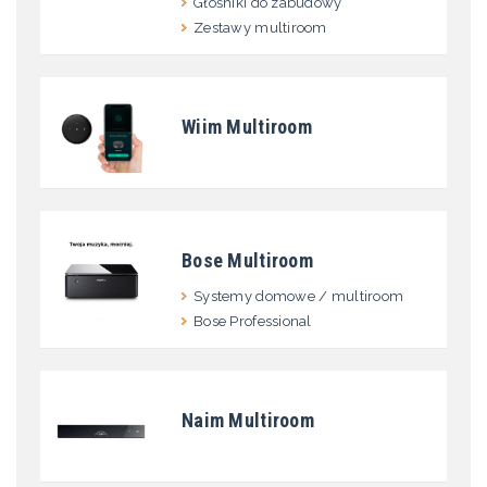
Głośniki do zabudowy
Zestawy multiroom
Wiim Multiroom
Bose Multiroom
Systemy domowe / multiroom
Bose Professional
Naim Multiroom