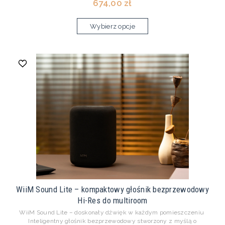
674,00 zł
Wybierz opcje
WiiM Sound Lite – kompaktowy głośnik bezprzewodowy
Hi-Res do multiroom
WiiM Sound Lite – doskonały dźwięk w każdym pomieszczeniu
Inteligentny głośnik bezprzewodowy stworzony z myślą o