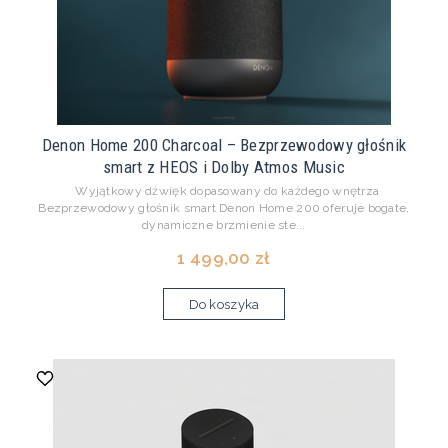
Denon Home 200 Charcoal – Bezprzewodowy głośnik
smart z HEOS i Dolby Atmos Music
Wyjątkowy dźwięk dopasowany do każdego wnętrza
Bezprzewodowy głośnik smart Denon Home 200 oferuje bogate,
dynamiczne brzmienie ste...
1 499,00 zł
Do koszyka