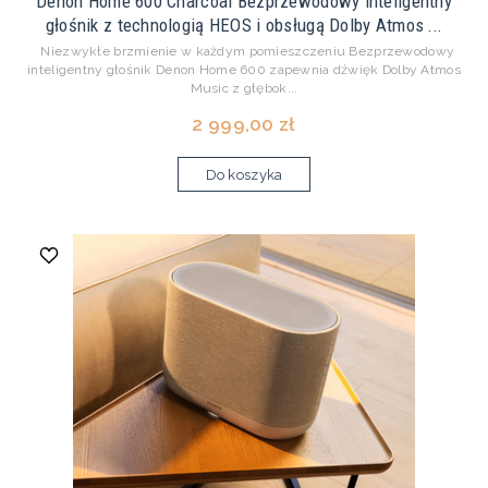
Denon Home 600 Charcoal Bezprzewodowy inteligentny
głośnik z technologią HEOS i obsługą Dolby Atmos ...
Niezwykłe brzmienie w każdym pomieszczeniu Bezprzewodowy
inteligentny głośnik Denon Home 600 zapewnia dźwięk Dolby Atmos
Music z głębok...
2 999,00 zł
Do koszyka