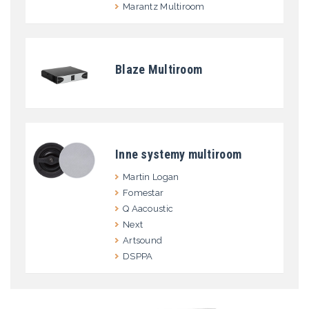
Marantz Multiroom
Blaze Multiroom
Inne systemy multiroom
Martin Logan
Fomestar
Q Aacoustic
Next
Artsound
DSPPA