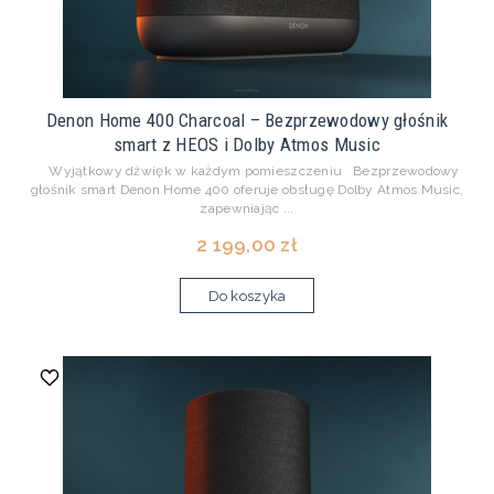
Denon Home 400 Charcoal – Bezprzewodowy głośnik
smart z HEOS i Dolby Atmos Music
Wyjątkowy dźwięk w każdym pomieszczeniu Bezprzewodowy
głośnik smart Denon Home 400 oferuje obsługę Dolby Atmos Music,
zapewniając ...
2 199,00 zł
Do koszyka