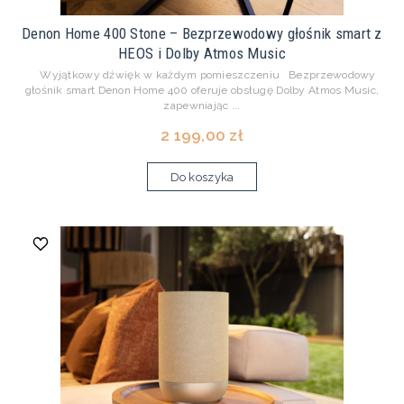
Denon Home 400 Stone – Bezprzewodowy głośnik smart z
HEOS i Dolby Atmos Music
Wyjątkowy dźwięk w każdym pomieszczeniu Bezprzewodowy
głośnik smart Denon Home 400 oferuje obsługę Dolby Atmos Music,
zapewniając ...
2 199,00 zł
Do koszyka