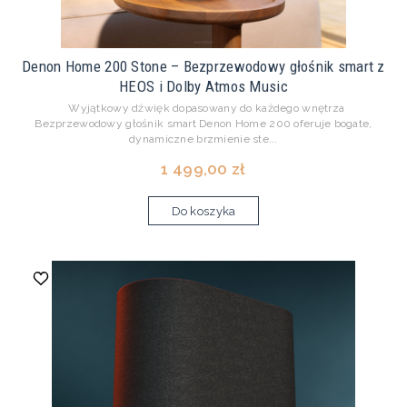
Denon Home 200 Stone – Bezprzewodowy głośnik smart z
HEOS i Dolby Atmos Music
Wyjątkowy dźwięk dopasowany do każdego wnętrza
Bezprzewodowy głośnik smart Denon Home 200 oferuje bogate,
dynamiczne brzmienie ste...
1 499,00 zł
Do koszyka