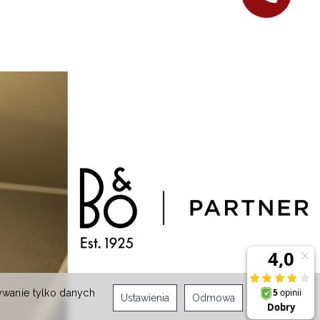
ywanie tylko danych
Ustawienia
Odmowa
Zgoda