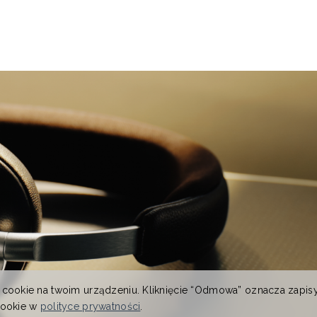
 cookie na twoim urządzeniu. Kliknięcie “Odmowa” oznacza zapis
cookie w
polityce prywatności
.