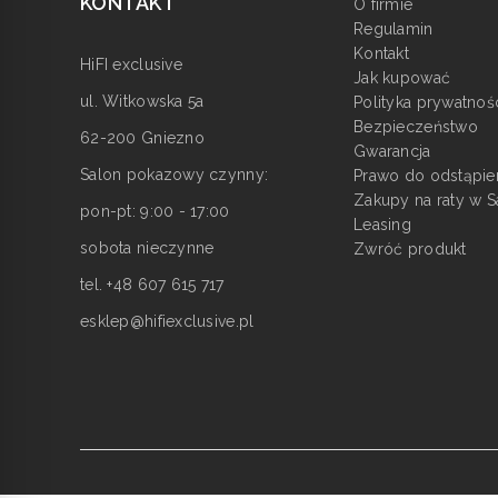
KONTAKT
O firmie
Regulamin
Kontakt
HiFI exclusive
Jak kupować
ul. Witkowska 5a
Polityka prywatnoś
Bezpieczeństwo
62-200 Gniezno
Gwarancja
Salon pokazowy czynny:
Prawo do odstąpie
Zakupy na raty w S
pon-pt: 9:00 - 17:00
Leasing
sobota nieczynne
Zwróć produkt
tel. +48 607 615 717
esklep@hifiexclusive.pl