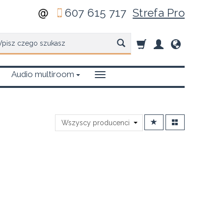
607 615 717
Strefa Pro
zukaj
Audio multiroom