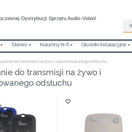
czesnej Dystrybucji Sprzętu Audio-Video!
Wys
Stereo
Kolumny hi-fi
Głośniki instalacyjne
ązanie do transmisji na żywo i zaawansowanego odsłuchu
ie do transmisji na żywo i
owanego odsłuchu