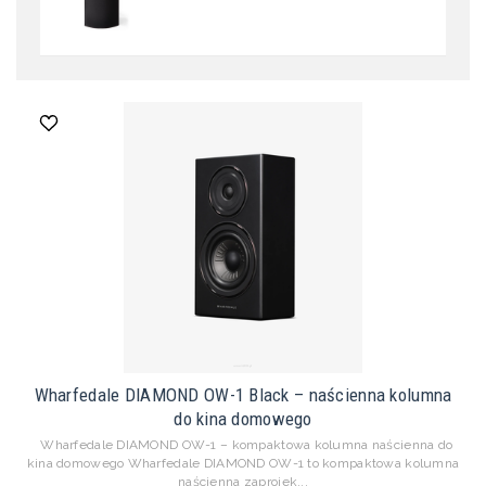
Wharfedale DIAMOND OW-1 Black – naścienna kolumna
do kina domowego
Wharfedale DIAMOND OW-1 – kompaktowa kolumna naścienna do
kina domowego Wharfedale DIAMOND OW-1 to kompaktowa kolumna
naścienna zaprojek...