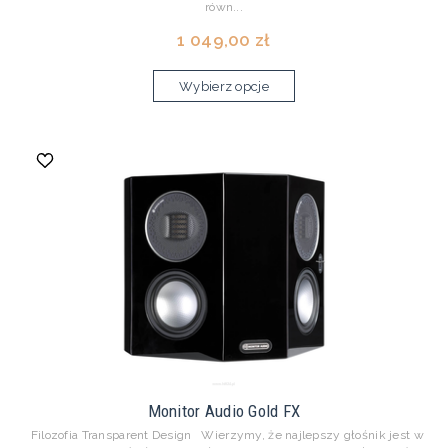
równ...
1 049,00 zł
Wybierz opcje
Monitor Audio Gold FX
Filozofia Transparent Design Wierzymy, że najlepszy głośnik jest w