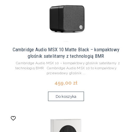
Cambridge Audio MSX 10 Matte Black – kompaktowy
głośnik satelitarny z technologią BMR
Cambridge Audio MSX 10 – kompaktowy głośnik satelitarny z
technologią BMR Cambridge Audio MSX 10 to kompaktowy
przewodowy głośnik ...
459,00 zł
Do koszyka