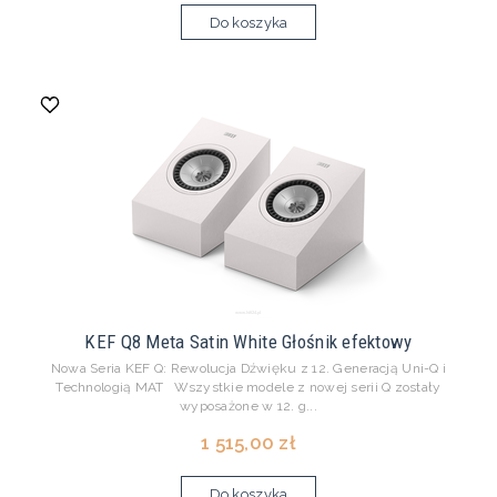
Do koszyka
KEF Q8 Meta Satin White Głośnik efektowy
Nowa Seria KEF Q: Rewolucja Dźwięku z 12. Generacją Uni-Q i
Technologią MAT Wszystkie modele z nowej serii Q zostały
wyposażone w 12. g...
1 515,00 zł
Do koszyka