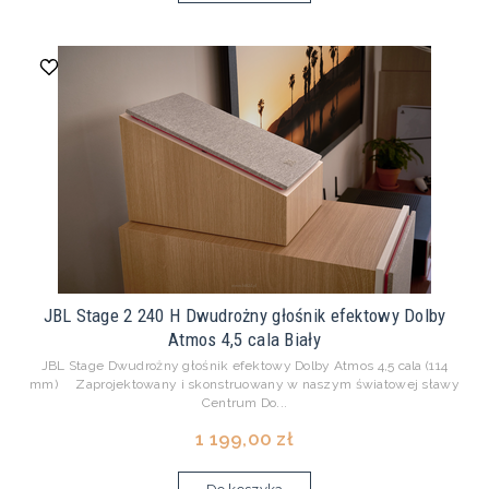
JBL Stage 2 240 H Dwudrożny głośnik efektowy Dolby
Atmos 4,5 cala Biały
JBL Stage Dwudrożny głośnik efektowy Dolby Atmos 4,5 cala (114
mm) Zaprojektowany i skonstruowany w naszym światowej sławy
Centrum Do...
1 199,00 zł