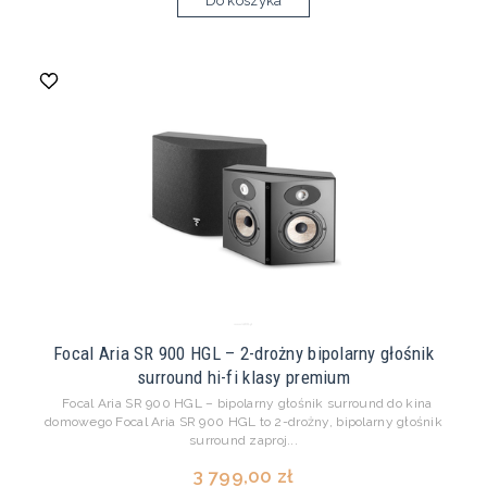
Do koszyka
Focal Aria SR 900 HGL – 2-drożny bipolarny głośnik
surround hi-fi klasy premium
Focal Aria SR 900 HGL – bipolarny głośnik surround do kina
domowego Focal Aria SR 900 HGL to 2-drożny, bipolarny głośnik
surround zaproj...
3 799,00 zł