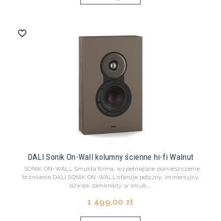
DALI Sonik On-Wall kolumny ścienne hi-fi Walnut
SONIK ON-WALL Smukła forma, wypełniające pomieszczenie
brzmienie DALI SONIK ON-WALL oferuje potężny, immersyjny
dźwięk zamknięty w smuk...
1 499,00 zł