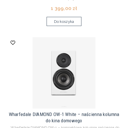
1 399,00 zł
Do koszyka
Wharfedale DIAMOND OW-1 White – naścienna kolumna
do kina domowego
Wharfedale DIAMOND OW-1 – kompaktowa kolumna naścienna do