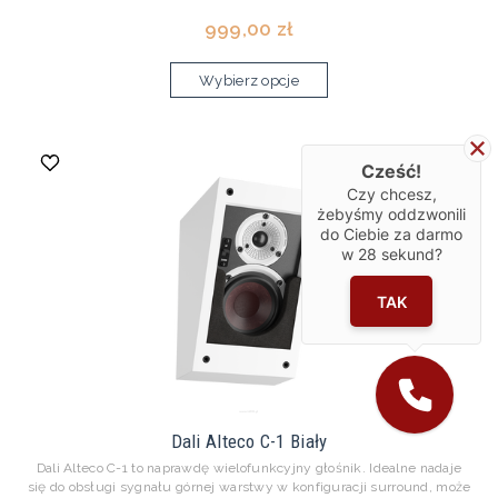
999,00 zł
Wybierz opcje
Cześć!
Czy chcesz,
żebyśmy oddzwonili
do Ciebie za darmo
w
28
sekund?
TAK
Dali Alteco C-1 Biały
Dali Alteco C-1 to naprawdę wielofunkcyjny głośnik. Idealne nadaje
się do obsługi sygnału górnej warstwy w konfiguracji surround, może