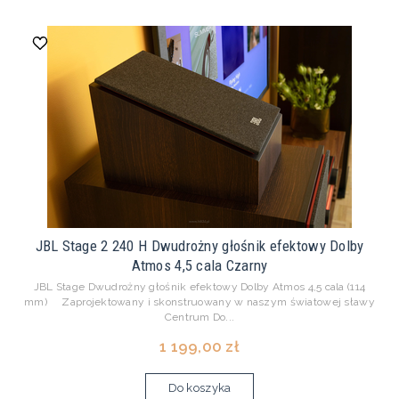
JBL Stage 2 240 H Dwudrożny głośnik efektowy Dolby
Atmos 4,5 cala Czarny
JBL Stage Dwudrożny głośnik efektowy Dolby Atmos 4,5 cala (114
mm) Zaprojektowany i skonstruowany w naszym światowej sławy
Centrum Do...
1 199,00 zł
Do koszyka