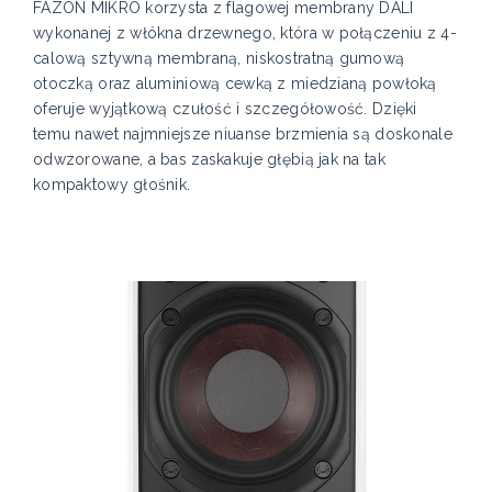
FAZON MIKRO korzysta z flagowej membrany DALI
wykonanej z włókna drzewnego, która w połączeniu z 4-
calową sztywną membraną, niskostratną gumową
otoczką oraz aluminiową cewką z miedzianą powłoką
oferuje wyjątkową czułość i szczegółowość. Dzięki
temu nawet najmniejsze niuanse brzmienia są doskonale
odwzorowane, a bas zaskakuje głębią jak na tak
kompaktowy głośnik.