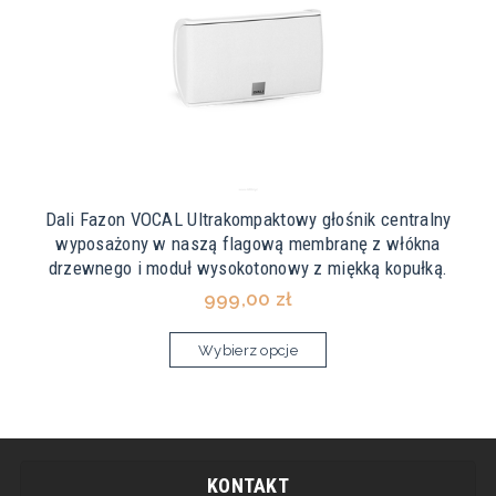
Dali Fazon VOCAL Ultrakompaktowy głośnik centralny
wyposażony w naszą flagową membranę z włókna
drzewnego i moduł wysokotonowy z miękką kopułką.
999,00 zł
Wybierz opcje
KONTAKT