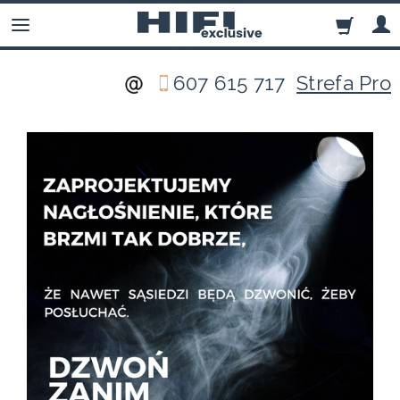
607 615 717
Strefa Pro