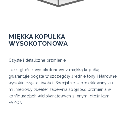
MIĘKKA KOPUŁKA
WYSOKOTONOWA
Czyste i detaliczne brzmienie
Lekki głośnik wysokotonowy z miękką kopułką
gwarantuje bogate w szczegóły średnie tony i klarowne
wysokie częstotliwości. Specjalnie zaprojektowany 20-
milimetrowy tweeter zapewnia spójność brzmienia w
konfiguracjach wielokanałowych z innymi głośnikami
FAZON.