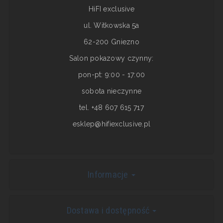
HiFI exclusive
ul. Witkowska 5a
62-200 Gniezno
Salon pokazowy czynny:
pon-pt: 9:00 - 17:00
sobota nieczynne
tel. +48 607 615 717
esklep@hifiexclusive.pl
Informacje
Dostawa i dostępność