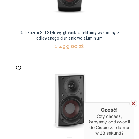
Dali Fazon Sat Stylowy głośnik satelitarny wykonany z
odlewanego ciśnieniowo aluminium
1 499,00 zł
Cześć!
Czy chcesz,
żebyśmy oddzwonili
do Ciebie za darmo
w
28
sekund?