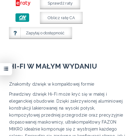
Sprawdź raty
Oblicz ratę CA
Zapytaj o dostępność
HI-FI W MAŁYM WYDANIU
Znakomity dźwięk w kompaktowej formie
Prawdziwy dźwięk Hi-Fi może kryć się w małej i
eleganckiej obudowie. Dzięki zakrzywionej aluminiowej
konstrukcji lakierowanej na wysoki połysk,
kompozytowej przedniej przegrodzie oraz precyzyjnie
dopasowanej maskownicy, ultrakompaktowy FAZON
MIKRO idealnie komponuje się z wystrojem każdego
salonu. Sprawdza się zarówno w konfiguracji stereo, jak i