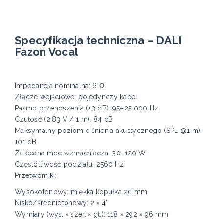
Specyfikacja techniczna – DALI
Fazon Vocal
Impedancja nominalna: 6 Ω
Złącze wejściowe: pojedynczy kabel
Pasmo przenoszenia (±3 dB): 95–25 000 Hz
Czułość (2,83 V / 1 m): 84 dB
Maksymalny poziom ciśnienia akustycznego (SPL @1 m):
101 dB
Zalecana moc wzmacniacza: 30–120 W
Częstotliwość podziału: 2560 Hz
Przetworniki:
Wysokotonowy: miękka kopułka 20 mm
Nisko/średniotonowy: 2 × 4″
Wymiary (wys. × szer. × gł.): 118 × 292 × 96 mm