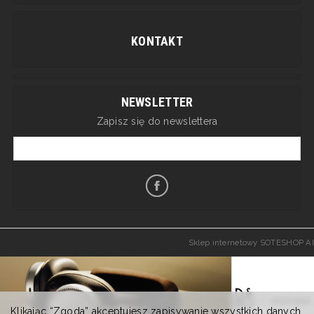
KONTAKT
NEWSLETTER
Zapisz się do newslettera
Sklep internetowy SOTESHOP AI
Klikając “Zgoda” akceptujesz zapisywanie wszystkich danych