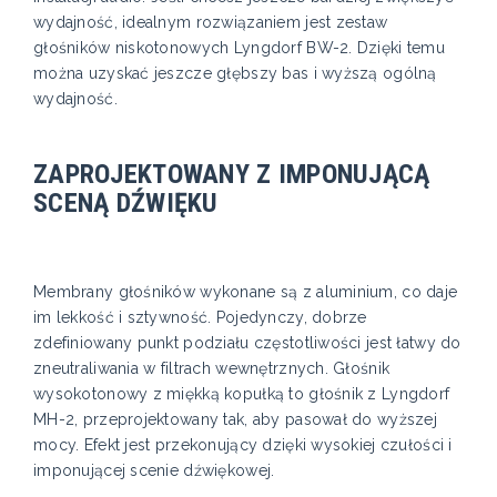
wydajność, idealnym rozwiązaniem jest zestaw
głośników niskotonowych Lyngdorf BW-2. Dzięki temu
można uzyskać jeszcze głębszy bas i wyższą ogólną
wydajność.
ZAPROJEKTOWANY Z IMPONUJĄCĄ
SCENĄ DŹWIĘKU
Membrany głośników wykonane są z aluminium, co daje
im lekkość i sztywność. Pojedynczy, dobrze
zdefiniowany punkt podziału częstotliwości jest łatwy do
zneutraliwania w filtrach wewnętrznych. Głośnik
wysokotonowy z miękką kopułką to głośnik z Lyngdorf
MH-2, przeprojektowany tak, aby pasował do wyższej
mocy. Efekt jest przekonujący dzięki wysokiej czułości i
imponującej scenie dźwiękowej.