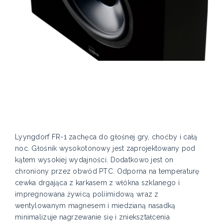
Lyyngdorf FR-1 zachęca do głośnej gry, choćby i całą
noc. Głośnik wysokotonowy jest zaprojektowany pod
kątem wysokiej wydajności. Dodatkowo jest on
chroniony przez obwód PTC. Odporna na temperaturę
cewka drgająca z karkasem z włókna szklanego i
impregnowana żywicą poliimidową wraz z
wentylowanym magnesem i miedzianą nasadką
minimalizuje nagrzewanie się i zniekształcenia