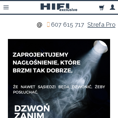
607 615 717
Strefa Pro