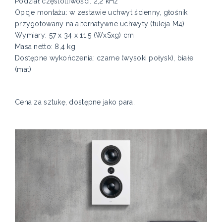
Podział częstotliwości: 2,2 kHz
Opcje montażu: w zestawie uchwyt ścienny, głośnik
przygotowany na alternatywne uchwyty (tuleja M4)
Wymiary: 57 x 34 x 11,5 (WxSxg) cm
Masa netto: 8,4 kg
Dostępne wykończenia: czarne (wysoki połysk), białe
(mat)
Cena za sztukę, dostępne jako para.