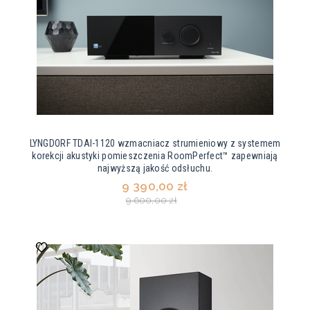
LYNGDORF TDAI-1120 wzmacniacz strumieniowy z systemem
korekcji akustyki pomieszczenia RoomPerfect™ zapewniają
najwyższą jakość odsłuchu.
9 390,00 zł
9 600,00 zł