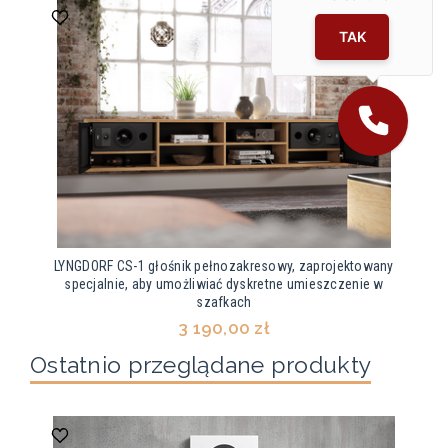
TAK
LYNGDORF CS-1 głośnik pełnozakresowy, zaprojektowany
specjalnie, aby umożliwiać dyskretne umieszczenie w
szafkach
3 190,00 zł
Ostatnio przeglądane produkty