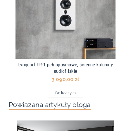
Lyngdorf FR-1 pełnopasmowe, ścienne kolumny
audiofilskie
3 090,00 zł
Do koszyka
Powiązana artykuły bloga