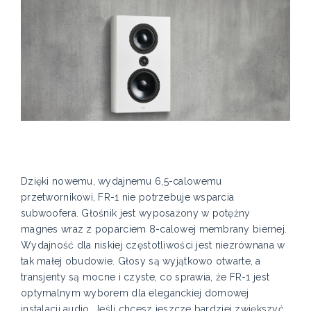
Dzięki nowemu, wydajnemu 6,5-calowemu
przetwornikowi, FR-1 nie potrzebuje wsparcia
subwoofera. Głośnik jest wyposażony w potężny
magnes wraz z poparciem 8-calowej membrany biernej.
Wydajność dla niskiej częstotliwości jest niezrównana w
tak małej obudowie. Głosy są wyjątkowo otwarte, a
transjenty są mocne i czyste, co sprawia, że FR-1 jest
optymalnym wyborem dla eleganckiej domowej
instalacji audio. Jeśli chcesz jeszcze bardziej zwiększyć