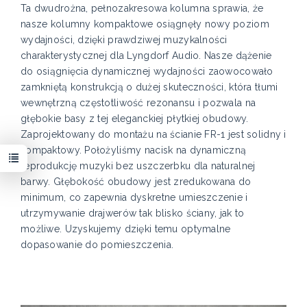
Ta dwudrożna, pełnozakresowa kolumna sprawia, że
nasze kolumny kompaktowe osiągnęły nowy poziom
wydajności, dzięki prawdziwej muzykalności
charakterystycznej dla Lyngdorf Audio. Nasze dążenie
do osiągnięcia dynamicznej wydajności zaowocowało
zamkniętą konstrukcją o dużej skuteczności, która tłumi
wewnętrzną częstotliwość rezonansu i pozwala na
głębokie basy z tej eleganckiej płytkiej obudowy.
Zaprojektowany do montażu na ścianie FR-1 jest solidny i
kompaktowy. Położyliśmy nacisk na dynamiczną
reprodukcję muzyki bez uszczerbku dla naturalnej
barwy. Głębokość obudowy jest zredukowana do
minimum, co zapewnia dyskretne umieszczenie i
utrzymywanie drajwerów tak blisko ściany, jak to
możliwe. Uzyskujemy dzięki temu optymalne
dopasowanie do pomieszczenia.