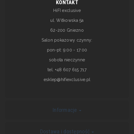
KONTAKT
HiFI exclusive
ul. Witkowska 5a
62-200 Gniezno
Salon pokazowy czynny:
pon-pt: 9:00 - 17:00
sobota nieczynne
tel. +48 607 615 717
esklep@hifiexclusive.pl
Informacje
Dostawa i dostępność