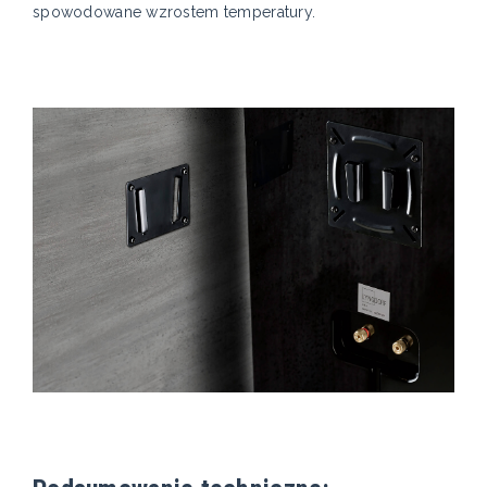
spowodowane wzrostem temperatury.