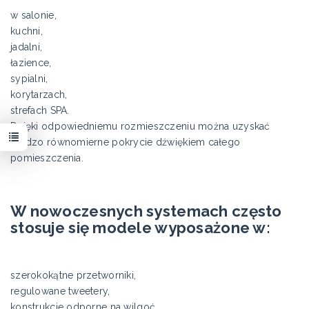
w salonie,
kuchni,
jadalni,
łazience,
sypialni,
korytarzach,
strefach SPA.
Dzięki odpowiedniemu rozmieszczeniu można uzyskać
bardzo równomierne pokrycie dźwiękiem całego
pomieszczenia.
W nowoczesnych systemach często
stosuje się modele wyposażone w:
szerokokątne przetworniki,
regulowane tweetery,
konstrukcje odporne na wilgoć,