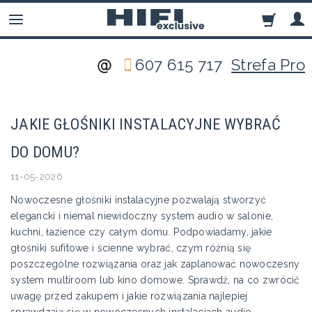
607 615 717
Strefa Pro
JAKIE GŁOŚNIKI INSTALACYJNE WYBRAĆ
DO DOMU?
11-05-2026
Nowoczesne głośniki instalacyjne pozwalają stworzyć
elegancki i niemal niewidoczny system audio w salonie,
kuchni, łazience czy całym domu. Podpowiadamy, jakie
głośniki sufitowe i ścienne wybrać, czym różnią się
poszczególne rozwiązania oraz jak zaplanować nowoczesny
system multiroom lub kino domowe. Sprawdź, na co zwrócić
uwagę przed zakupem i jakie rozwiązania najlepiej