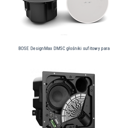
BOSE DesignMax DM5C głośniki sufitowy para