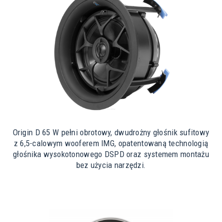
Origin D 65 W pełni obrotowy, dwudrożny głośnik sufitowy
z 6,5-calowym wooferem IMG, opatentowaną technologią
głośnika wysokotonowego DSPD oraz systemem montażu
bez użycia narzędzi.