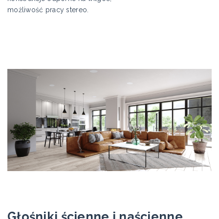
możliwość pracy stereo.
Głośniki ścienne i naścienne