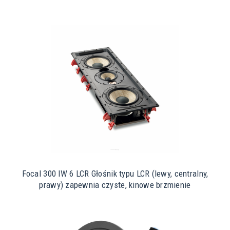
Focal 300 IW 6 LCR Głośnik typu LCR (lewy, centralny,
prawy) zapewnia czyste, kinowe brzmienie