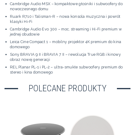
Cambridge Audio MSX – kompaktowe głośniki i subwoofery do
nowoczesnego domu
Ruark R710 i Talisman-R – nowa konsola muzyczna i powrót
klasyki Hi-Fi
Cambridge Audio Evo 300 – moc, streaming i Hi-Fi premium w
jednej obudowie
Leica Cine Compact 1 – mobilny projektor 4K premium do kina
domowego
Sony BRAVIA 9 II i BRAVIA 7 II – rewolucja True RGB i kinowy
obraz nowej generacji
REL Planar PL-1 i PL-2 – ultra-smukłe subwoofery premium do
stereo i kina domowego
POLECANE PRODUKTY