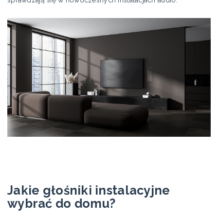
sprawdzają się w nowoczesnych instalacjach audio.
Jakie głośniki instalacyjne
wybrać do domu?