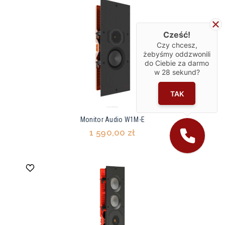
Cześć!
Czy chcesz,
żebyśmy oddzwonili
do Ciebie za darmo
w
28
sekund?
TAK
Monitor Audio W1M-E
1 590,00 zł