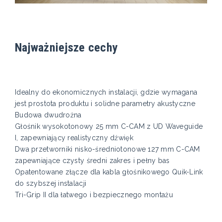
Najważniejsze cechy
Idealny do ekonomicznych instalacji, gdzie wymagana
jest prostota produktu i solidne parametry akustyczne
Budowa dwudrożna
Głośnik wysokotonowy 25 mm C-CAM z UD Waveguide
I, zapewniający realistyczny dźwięk
Dwa przetworniki nisko-średniotonowe 127 mm C-CAM
zapewniające czysty średni zakres i pełny bas
Opatentowane złącze dla kabla głośnikowego Quik-Link
do szybszej instalacji
Tri-Grip II dla łatwego i bezpiecznego montażu