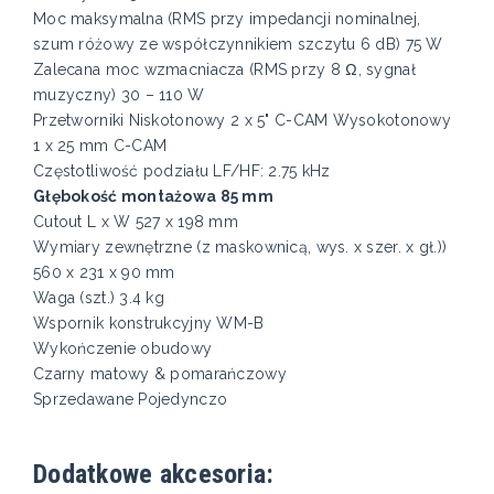
Moc maksymalna (RMS przy impedancji nominalnej,
szum różowy ze współczynnikiem szczytu 6 dB) 75 W
Zalecana moc wzmacniacza (RMS przy 8 Ω, sygnał
muzyczny) 30 – 110 W
Przetworniki Niskotonowy 2 x 5" C-CAM Wysokotonowy
1 x 25 mm C-CAM
Częstotliwość podziału LF/HF: 2.75 kHz
Głębokość montażowa 85 mm
Cutout L x W 527 x 198 mm
Wymiary zewnętrzne (z maskownicą, wys. x szer. x gł.))
560 x 231 x 90 mm
Waga (szt.) 3.4 kg
Wspornik konstrukcyjny WM-B
Wykończenie obudowy
Czarny matowy & pomarańczowy
Sprzedawane Pojedynczo
Dodatkowe akcesoria: