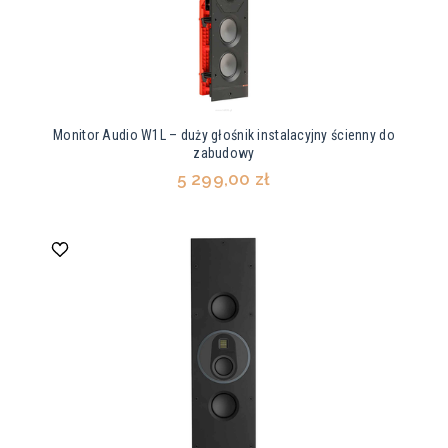
Monitor Audio W1L – duży głośnik instalacyjny ścienny do
zabudowy
5 299,00 zł