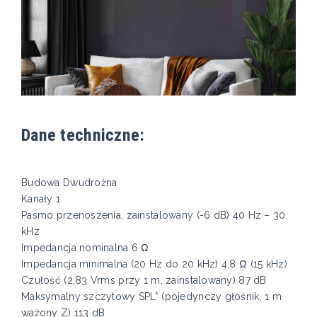
Dane techniczne:
Budowa Dwudrożna
Kanały 1
Pasmo przenoszenia, zainstalowany (-6 dB) 40 Hz – 30
kHz​
Impedancja nominalna 6 Ω
Impedancja minimalna (20 Hz do 20 kHz) 4,8 Ω (15 kHz)
Czułość (2,83 Vrms przy 1 m, zainstalowany) 87 dB
Maksymalny szczytowy SPL* (pojedynczy głośnik, 1 m
ważony Z) 113 dB