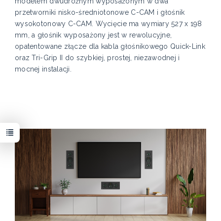
modelem dwudrożnym wyposażonym w dwa
przetworniki nisko-średniotonowe C-CAM i głośnik
wysokotonowy C-CAM. Wycięcie ma wymiary 527 x 198
mm, a głośnik wyposażony jest w rewolucyjne,
opatentowane złącze dla kabla głośnikowego Quick-Link
oraz Tri-Grip II do szybkiej, prostej, niezawodnej i
mocnej instalacji.