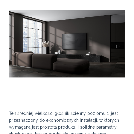
Ten średniej wielkości głośnik ścienny poziomu 1. jest
przeznaczony do ekonomicznych instalacji, w których
wymagana jest prostota produktu i solidne parametry
akustyczne. Jest to model dwudrożny z dwoma