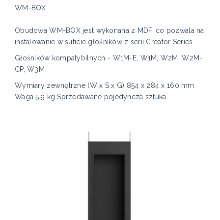
WM-BOX
Obudowa WM-BOX jest wykonana z MDF, co pozwala na
instalowanie w suficie głośników z serii Creator Series.
Głośników kompatybilnych - W1M-E, W1M, W2M, W2M-
CP, W3M
Wymiary zewnętrzne (W x S x G) 854 x 284 x 160 mm
Waga 5.9 kg Sprzedawane pojedyncza sztuka