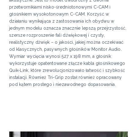
przetwornikiami nisko-średniotonowymi C-CAM i
głośnikiem wysokotonowym C-CAM. Korzyść w
działaniu wynikająca z zastosowania ich obydwu w
jednym modelu oznacza znacznie lepszą przejrzystość,
szersze rozproszenie fali dźwiękowej i czysty,
realistyczny dźwięk – o jakości, jakiej można oczekiwać
od klasycznych, pasywnych głośników Monitor Audio.
Wymiar wycięcia wynosi 527 x 198 mm, a głośnik
wykorzystuje opatentowane złącze kabla głośnikowego
Quik-Link, które zrewolucjonizowało łatwość i szybkość
instalacji. Również Tri-Grip został również opracowany
pod kątem prostego i niezawodnego dopasowania.