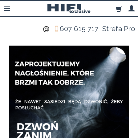
607 615 717
Strefa Pro