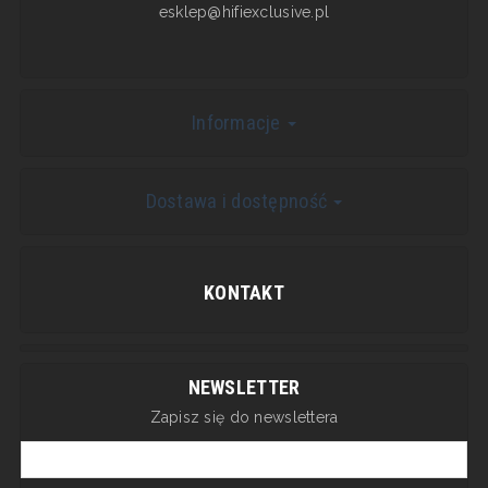
esklep@hifiexclusive.pl
Informacje
Dostawa i dostępność
KONTAKT
NEWSLETTER
Zapisz się do newslettera