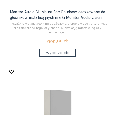
Monitor Audio CL Mount Box Obudowy dedykowane do
głośników instalacyjnych marki Monitor Audio z seri...
Poważnie wciągające kino do dźwięku stereo o wysokiej wierności
Niezależnie od tego, czy chodzi o instalację mieszkalną czy
komercyjn...
999,00 zł
Wybierz opcje