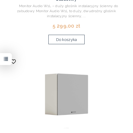
Monitor Audio W1L – duży głośnik instalacyjny ścienny do
zabudowy Monitor Audio W1L to duży, dwudrożny głośnik
instalacyjny ścienny, ...
5 299,00 zł
Do koszyka