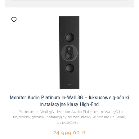
Monitor Audio Platinum In-Wall 3G – luksusowe głośniki
instalacyjne klasy High-End
Platinum In-Wall 3G Monitor Audio Platinum In-Wall 3G to
trójdrożny głośnik instalacyjny do zabudowy w ścianie (In-Wall),
wyposażony ...
24 999,00 zł