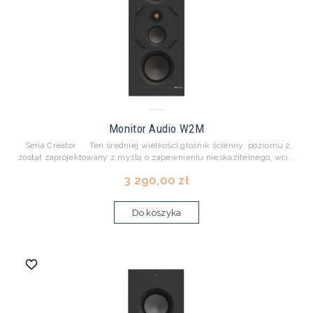
Monitor Audio W2M
Seria Creator Ten średniej wielkości głośnik ścienny poziomu 2.
został zaprojektowany z myślą o zapewnieniu nieskazitelnego, wci...
3 290,00 zł
Do koszyka