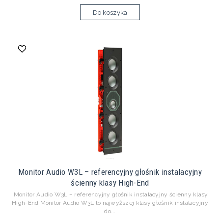
Do koszyka
Monitor Audio W3L – referencyjny głośnik instalacyjny
ścienny klasy High-End
Monitor Audio W3L – referencyjny głośnik instalacyjny ścienny klasy
High-End Monitor Audio W3L to najwyższej klasy głośnik instalacyjny
do...