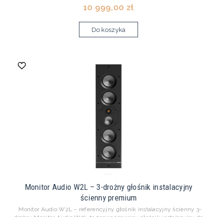
10 999,00 zł
Do koszyka
Monitor Audio W2L – 3-drożny głośnik instalacyjny
ścienny premium
Monitor Audio W2L – referencyjny głośnik instalacyjny ścienny 3-