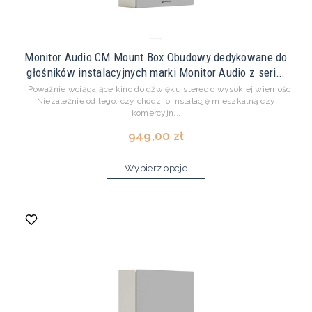
Monitor Audio CM Mount Box Obudowy dedykowane do
głośników instalacyjnych marki Monitor Audio z seri...
Poważnie wciągające kino do dźwięku stereo o wysokiej wierności
Niezależnie od tego, czy chodzi o instalację mieszkalną czy
komercyjn...
949,00 zł
Wybierz opcje