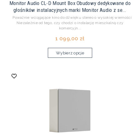
Monitor Audio CL-D Mount Box Obudowy dedykowane do
głośników instalacyjnych marki Monitor Audio z se...
Poważnie wciągające kino do dźwięku stereo o wysokiej wierności
Niezależnie od tego, czy chodzi o instalację mieszkalną czy
komercyjn...
1 099,00 zł
Wybierz opcje