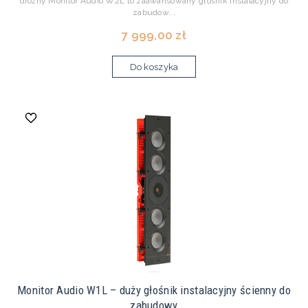
drożny Monitor Audio W2L to zaawansowany głośnik instalacyjny do
zabudow...
7 999,00 zł
Do koszyka
Monitor Audio W1L – duży głośnik instalacyjny ścienny do
zabudowy