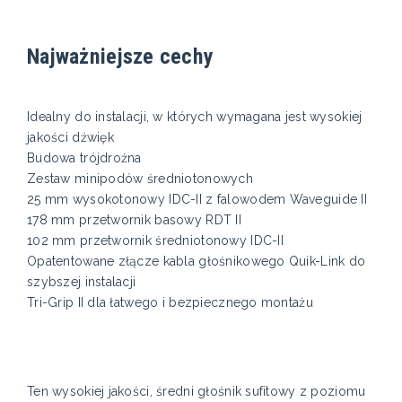
Najważniejsze cechy
Idealny do instalacji, w których wymagana jest wysokiej
jakości dźwięk
Budowa trójdrożna
Zestaw minipodów średniotonowych
25 mm wysokotonowy IDC-II z falowodem Waveguide II
178 mm przetwornik basowy RDT II
102 mm przetwornik średniotonowy IDC-II
Opatentowane złącze kabla głośnikowego Quik-Link do
szybszej instalacji
Tri-Grip II dla łatwego i bezpiecznego montażu
Ten wysokiej jakości, średni głośnik sufitowy z poziomu