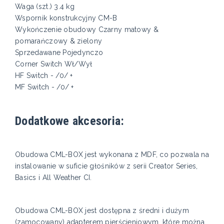
Waga (szt.) 3.4 kg
Wspornik konstrukcyjny CM-B
Wykończenie obudowy Czarny matowy &
pomarańczowy & zielony
Sprzedawane Pojedynczo
Corner Switch Wł/Wył
HF Switch - /0/ +
MF Switch - /0/ +
Dodatkowe akcesoria:
Obudowa CML-BOX jest wykonana z MDF, co pozwala na
instalowanie w suficie głośników z serii Creator Series,
Basics i All Weather CI.
Obudowa CML-BOX jest dostępna z średni i dużym
(zamocowany) adapterem pierścieniowym, które można