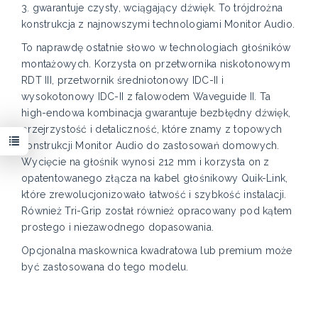
3. gwarantuje czysty, wciągający dźwięk. To trójdrożna
konstrukcja z najnowszymi technologiami Monitor Audio.
To naprawdę ostatnie słowo w technologiach głośników
montażowych. Korzysta on przetwornika niskotonowym
RDT III, przetwornik średniotonowy IDC-II i
wysokotonowy IDC-II z falowodem Waveguide II. Ta
high-endowa kombinacja gwarantuje bezbłędny dźwięk,
przejrzystość i detaliczność, które znamy z topowych
konstrukcji Monitor Audio do zastosowań domowych.
Wycięcie na głośnik wynosi 212 mm i korzysta on z
opatentowanego złącza na kabel głośnikowy Quik-Link,
które zrewolucjonizowało łatwość i szybkość instalacji.
Również Tri-Grip został również opracowany pod kątem
prostego i niezawodnego dopasowania.
Opcjonalna maskownica kwadratowa lub premium może
być zastosowana do tego modelu.