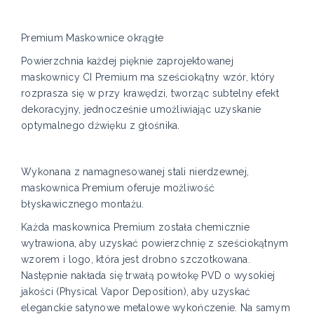
Premium Maskownice okrągłe
Powierzchnia każdej pięknie zaprojektowanej
maskownicy CI Premium ma sześciokątny wzór, który
rozprasza się w przy krawędzi, tworząc subtelny efekt
dekoracyjny, jednocześnie umożliwiając uzyskanie
optymalnego dźwięku z głośnika.
Wykonana z namagnesowanej stali nierdzewnej,
maskownica Premium oferuje możliwość
błyskawicznego montażu.
Każda maskownica Premium została chemicznie
wytrawiona, aby uzyskać powierzchnię z sześciokątnym
wzorem i logo, która jest drobno szczotkowana.
Następnie nakłada się trwałą powłokę PVD o wysokiej
jakości (Physical Vapor Deposition), aby uzyskać
eleganckie satynowe metalowe wykończenie. Na samym