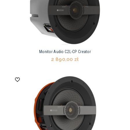
Monitor Audio C2L-CP Creator
2 890,00 zł