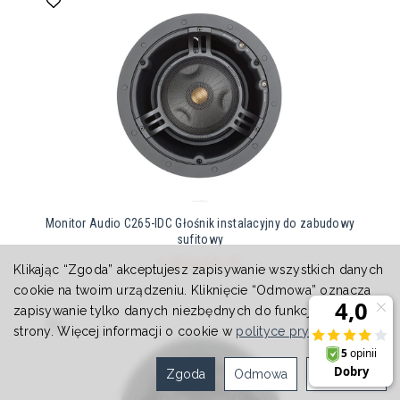
Monitor Audio C265-IDC Głośnik instalacyjny do zabudowy
sufitowy
1 879,00 zł
Klikając “Zgoda” akceptujesz zapisywanie wszystkich danych
cookie na twoim urządzeniu. Kliknięcie “Odmowa” oznacza
zapisywanie tylko danych niezbędnych do funkcjonowania
strony. Więcej informacji o cookie w
polityce prywatności
.
Zgoda
Odmowa
Ustawienia