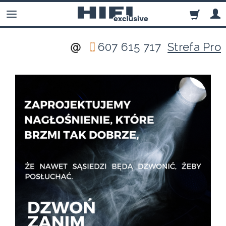
607 615 717
Strefa Pro