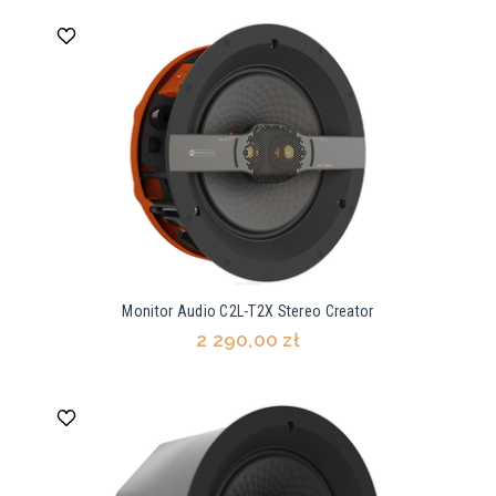
Monitor Audio C2L-T2X Stereo Creator
2 290,00 zł