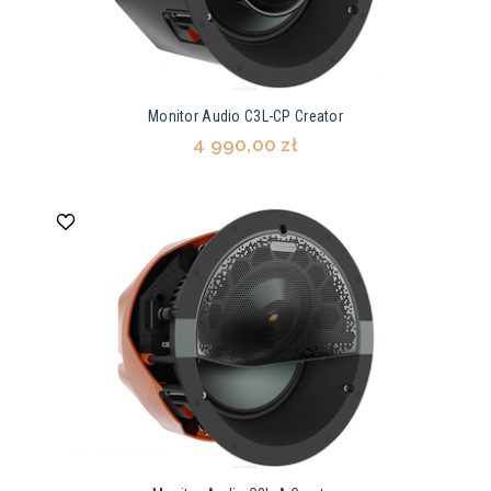
Monitor Audio C3L-CP Creator
4 990,00 zł