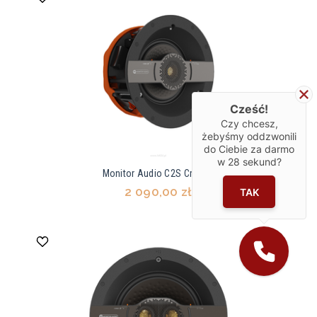
Cześć!
Czy chcesz,
żebyśmy oddzwonili
do Ciebie za darmo
w
28
sekund?
Monitor Audio C2S Creator
2 090,00 zł
TAK