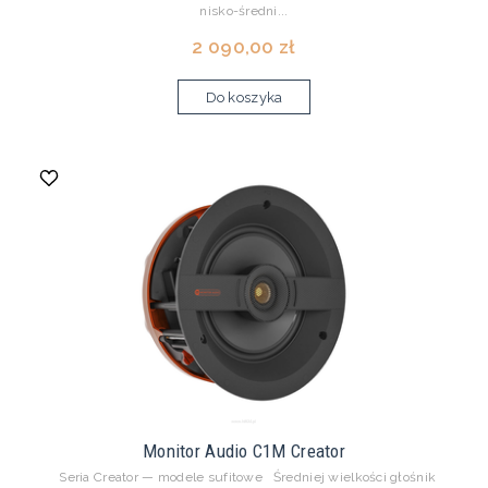
nisko-średni...
2 090,00 zł
Do koszyka
Monitor Audio C1M Creator
Seria Creator — modele sufitowe Średniej wielkości głośnik