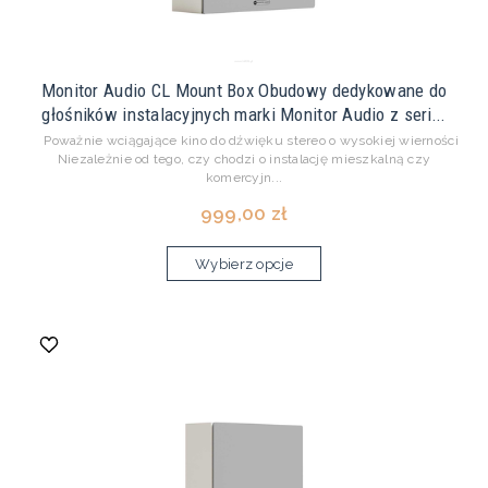
Monitor Audio CL Mount Box Obudowy dedykowane do
głośników instalacyjnych marki Monitor Audio z seri...
Poważnie wciągające kino do dźwięku stereo o wysokiej wierności
Niezależnie od tego, czy chodzi o instalację mieszkalną czy
komercyjn...
999,00 zł
Wybierz opcje