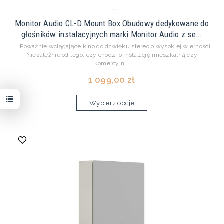
Monitor Audio CL-D Mount Box Obudowy dedykowane do
głośników instalacyjnych marki Monitor Audio z se...
Poważnie wciągające kino do dźwięku stereo o wysokiej wierności
Niezależnie od tego, czy chodzi o instalację mieszkalną czy
komercyjn...
1 099,00 zł
Wybierz opcje