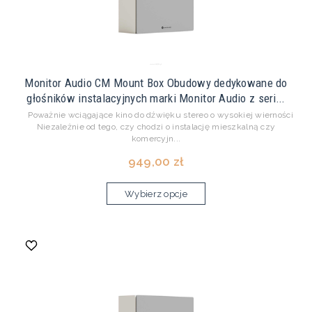
Monitor Audio CM Mount Box Obudowy dedykowane do
głośników instalacyjnych marki Monitor Audio z seri...
Poważnie wciągające kino do dźwięku stereo o wysokiej wierności
Niezależnie od tego, czy chodzi o instalację mieszkalną czy
komercyjn...
949,00 zł
Wybierz opcje