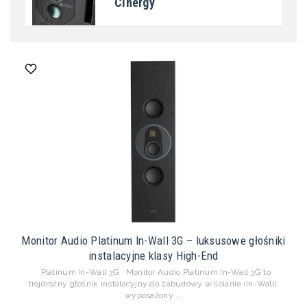
Cinergy
Monitor Audio Platinum In-Wall 3G – luksusowe głośniki
instalacyjne klasy High-End
Platinum In-Wall 3G Monitor Audio Platinum In-Wall 3G to
trójdrożny głośnik instalacyjny do zabudowy w ścianie (In-Wall),
wyposażony ...