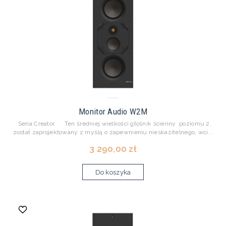
Monitor Audio W2M
Seria Creator Ten średniej wielkości głośnik ścienny poziomu 2.
został zaprojektowany z myślą o zapewnieniu nieskazitelnego, wci...
3 290,00 zł
Do koszyka