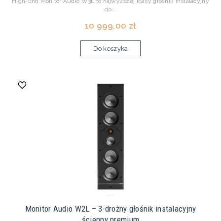
High-End Monitor Audio W3L to najwyższej klasy głośnik instalacyjny
do...
10 999,00 zł
Do koszyka
Monitor Audio W2L – 3-drożny głośnik instalacyjny
ścienny premium