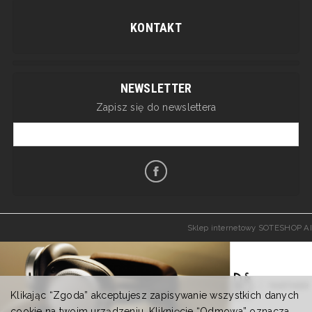
KONTAKT
NEWSLETTER
Zapisz się do newslettera
Sklep internetowy SOTESHOP AI
Klikając “Zgoda” akceptujesz zapisywanie wszystkich danych
cookie na twoim urządzeniu. Kliknięcie “Odmowa” oznacza