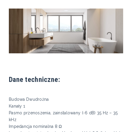
Dane techniczne:
Budowa Dwudrożna
Kanały 1
Pasmo przenoszenia, zainstalowany (-6 dB) 35 Hz – 35
kHz​
Impedancja nominalna 8 Ω