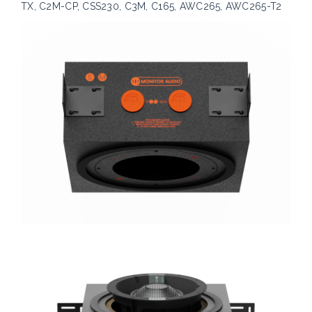
TX, C2M-CP, CSS230, C3M, C165, AWC265, AWC265-T2