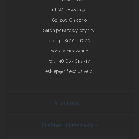
ul. Witkowska 5a
62-200 Gniezno
Salon pokazowy czynny:
pon-pt: 9:00 - 17:00
sobota nieczynne
tel. +48 607 615 717
esklep@hifiexclusive.pl
Informacje
Dostawa i dostępność