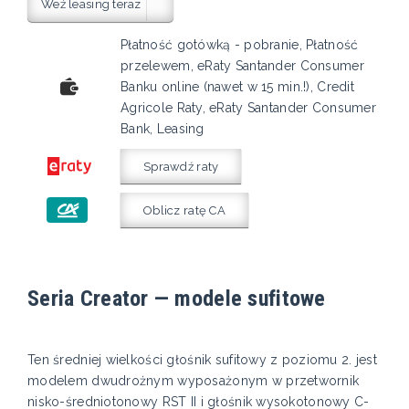
Weź leasing teraz
Płatność gotówką - pobranie, Płatność
przelewem, eRaty Santander Consumer
Banku online (nawet w 15 min.!), Credit
Agricole Raty, eRaty Santander Consumer
Bank, Leasing
Sprawdź raty
Oblicz ratę CA
Seria Creator — modele sufitowe
Ten średniej wielkości głośnik sufitowy z poziomu 2. jest
modelem dwudrożnym wyposażonym w przetwornik
nisko-średniotonowy RST II i głośnik wysokotonowy C-