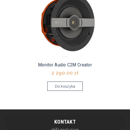
Monitor Audio C2M Creator
2 290,00 zł
Do koszyka
KONTAKT
HiFI exclusive