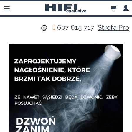
607 615 717
Strefa Pro