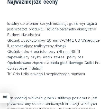
Najważniejsze cechy
Idealny do ekonomicznych instalacji, gdzie wymagana
jest prostota produktu i solidne parametry akustyczne
Budowa dwudrożna
Głośnik wysokotonowy 25 mm C-CAM z UD Waveguide
II, zapewniający realistyczny dźwięk
Głośnik nisko-średniotonowy 178 mm RST II
zapewniający czysty średni zakres i pełny bas
Opatentowane złącze dla kabla głośnikowego Quik-Link
do szybszej instalacji
Tri-Grip II dla łatwego i bezpiecznego montażu
Ten średniej wielkości głośnik sufitowy poziomu 2. jest
przeznaczony do ekonomicznych instalacji, w których