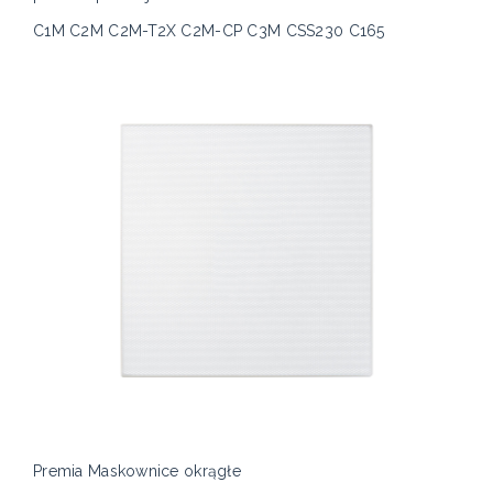
C1M C2M C2M-T2X C2M-CP C3M CSS230 C165
Premia Maskownice okrągłe