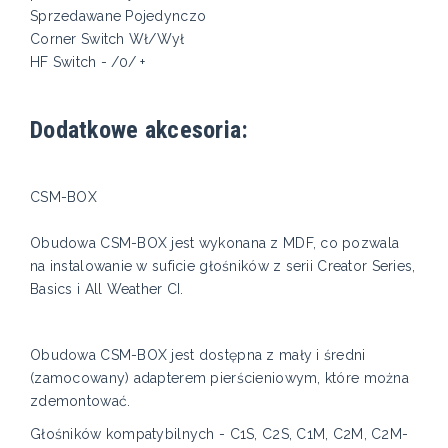
Sprzedawane Pojedynczo
Corner Switch Wł/Wył
HF Switch - /0/ +
Dodatkowe akcesoria:
CSM-BOX
Obudowa CSM-BOX jest wykonana z MDF, co pozwala
na instalowanie w suficie głośników z serii Creator Series,
Basics i All Weather CI.
Obudowa CSM-BOX jest dostępna z mały i średni
(zamocowany) adapterem pierścieniowym, które można
zdemontować.
Głośników kompatybilnych - C1S, C2S, C1M, C2M, C2M-