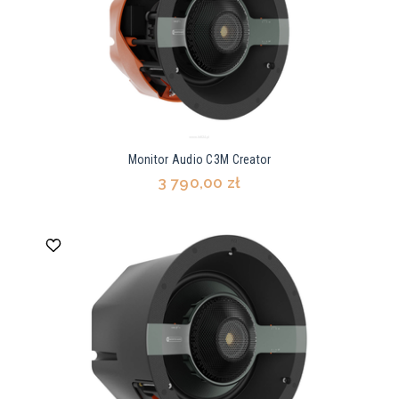
Monitor Audio C3M Creator
3 790,00 zł