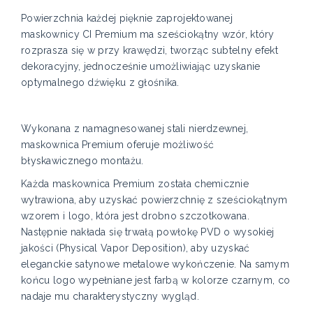
Powierzchnia każdej pięknie zaprojektowanej
maskownicy CI Premium ma sześciokątny wzór, który
rozprasza się w przy krawędzi, tworząc subtelny efekt
dekoracyjny, jednocześnie umożliwiając uzyskanie
optymalnego dźwięku z głośnika.
Wykonana z namagnesowanej stali nierdzewnej,
maskownica Premium oferuje możliwość
błyskawicznego montażu.
Każda maskownica Premium została chemicznie
wytrawiona, aby uzyskać powierzchnię z sześciokątnym
wzorem i logo, która jest drobno szczotkowana.
Następnie nakłada się trwałą powłokę PVD o wysokiej
jakości (Physical Vapor Deposition), aby uzyskać
eleganckie satynowe metalowe wykończenie. Na samym
końcu logo wypełniane jest farbą w kolorze czarnym, co
nadaje mu charakterystyczny wygląd.