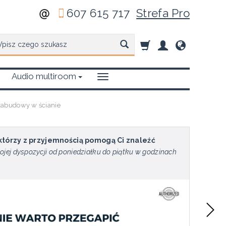
607 615 717
Strefa Pro
zukaj
Audio multiroom
zabudowy w ścianie
 którzy z przyjemnością pomogą Ci znaleźć
ojej dyspozycji od poniedziałku do piątku w godzinach