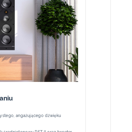
aniu
czystego, angażującego dźwięku