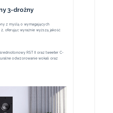
nny 3-drożny
zony z myślą o wymagających
 2, oferując wyraźnie wyższą jakość
średniotonowy RST II oraz tweeter C-
uralne odwzorowanie wokali oraz