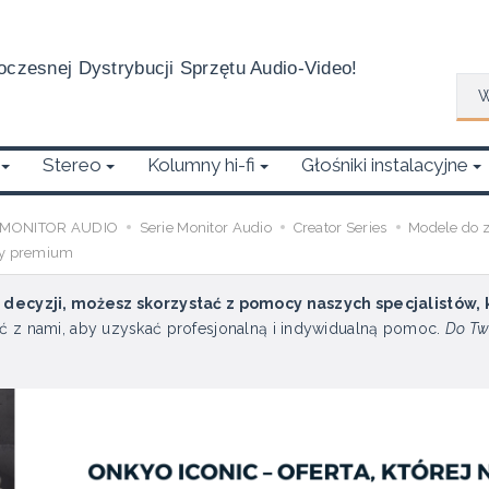
czesnej Dystrybucji Sprzętu Audio-Video!
Wys
Stereo
Kolumny hi-fi
Głośniki instalacyjne
MONITOR AUDIO
Serie Monitor Audio
Creator Series
Modele do 
nny premium
u decyzji, możesz skorzystać z pomocy naszych specjalistów,
ć z nami, aby uzyskać profesjonalną i indywidualną pomoc.
Do Tw