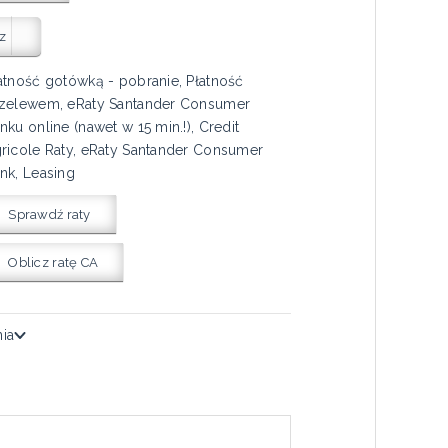
z
atność gotówką - pobranie, Płatność
zelewem, eRaty Santander Consumer
nku online (nawet w 15 min.!), Credit
ricole Raty, eRaty Santander Consumer
nk, Leasing
Sprawdź raty
Oblicz ratę CA
nia