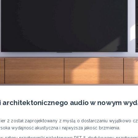
-fi architektonicznego audio w nowym wyd
 Tier 2 został zaprojektowany z myślą o dostarczaniu wyjątkowo 
soka wydajność akustyczna i najwyższa jakość brzmienia.