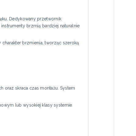
więku. Dedykowany przetwornik
instrumenty brzmią bardziej naturalnie
 charakter brzmienia, tworząc szeroką
h oraz skraca czas montażu. System
omowym lub wysokiej klasy systemie