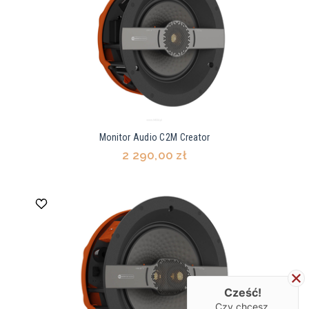
Monitor Audio C2M Creator
2 290,00 zł
Cześć!
Czy chcesz,