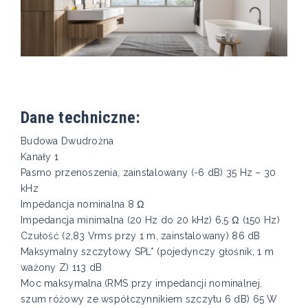
Dane techniczne:
Budowa Dwudrożna
Kanały 1
Pasmo przenoszenia, zainstalowany (-6 dB) 35 Hz – 30
kHz​
Impedancja nominalna 8 Ω
Impedancja minimalna (20 Hz do 20 kHz) 6,5 Ω (150 Hz)
Czułość (2,83 Vrms przy 1 m, zainstalowany) 86 dB
Maksymalny szczytowy SPL* (pojedynczy głośnik, 1 m
ważony Z) 113 dB
Moc maksymalna (RMS przy impedancji nominalnej,
szum różowy ze współczynnikiem szczytu 6 dB) 65 W