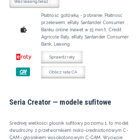
Weź leasing teraz
Płatność gotówką - pobranie, Płatność
przelewem, eRaty Santander Consumer
Banku online (nawet w 15 min.!), Credit
Agricole Raty, eRaty Santander Consumer
Bank, Leasing
Sprawdź raty
Oblicz ratę CA
Seria Creator — modele sufitowe
Średniej wielkości głośnik sufitowy poziomu 1. to model
dwudrożny z przetwornikiem nisko-średniotonowym C-
CAM i głośnikiem wysokotonowym C-CAM. Wycięcie