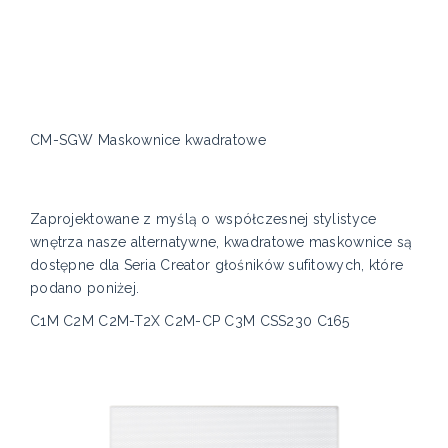
CM-SGW Maskownice kwadratowe
Zaprojektowane z myślą o współczesnej stylistyce
wnętrza nasze alternatywne, kwadratowe maskownice są
dostępne dla Seria Creator głośników sufitowych, które
podano poniżej.
C1M C2M C2M-T2X C2M-CP C3M CSS230 C165