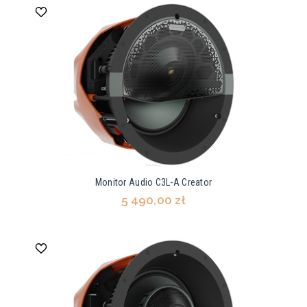
Monitor Audio C3L-A Creator
5 490,00 zł