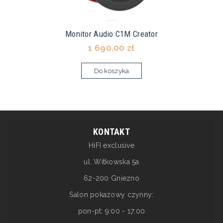
Monitor Audio C1M Creator
1 690,00 zł
Do koszyka
KONTAKT
HiFI exclusive
ul. Witkowska 5a
62-200 Gniezno
Salon pokazowy czynny:
pon-pt: 9:00 - 17:00