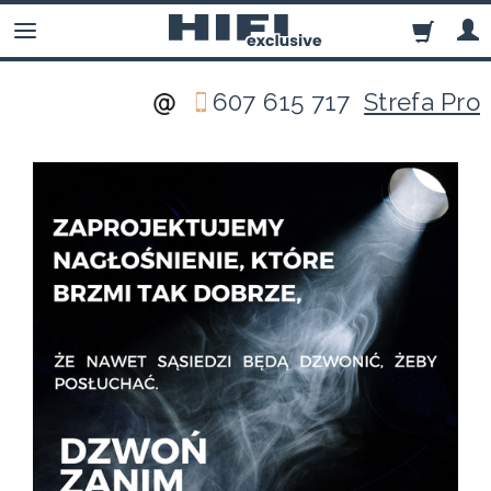
607 615 717
Strefa Pro