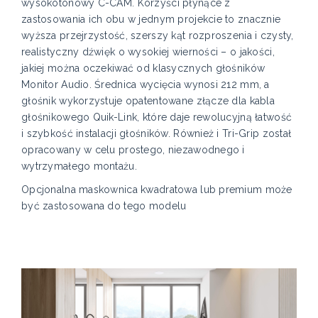
wysokotonowy C-CAM. Korzyści płynące z
zastosowania ich obu w jednym projekcie to znacznie
wyższa przejrzystość, szerszy kąt rozproszenia i czysty,
realistyczny dźwięk o wysokiej wierności – o jakości,
jakiej można oczekiwać od klasycznych głośników
Monitor Audio. Średnica wycięcia wynosi 212 mm, a
głośnik wykorzystuje opatentowane złącze dla kabla
głośnikowego Quik-Link, które daje rewolucyjną łatwość
i szybkość instalacji głośników. Również i Tri-Grip został
opracowany w celu prostego, niezawodnego i
wytrzymałego montażu.
Opcjonalna maskownica kwadratowa lub premium może
być zastosowana do tego modelu