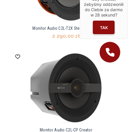
żebyśmy oddzwonili
do Ciebie za darmo
w
28
sekund?
TAK
Monitor Audio C2L-T2X Stereo Creator
2 290,00 zł
Monitor Audio C2L-CP Creator