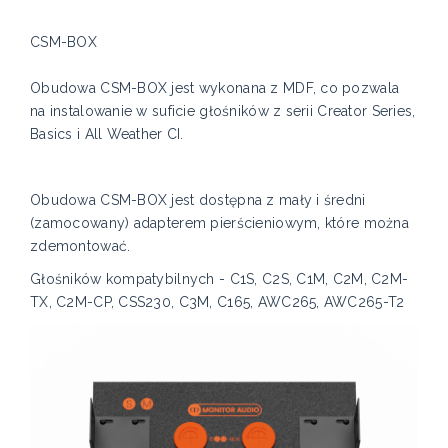
CSM-BOX
Obudowa CSM-BOX jest wykonana z MDF, co pozwala
na instalowanie w suficie głośników z serii Creator Series,
Basics i All Weather CI.
Obudowa CSM-BOX jest dostępna z mały i średni
(zamocowany) adapterem pierścieniowym, które można
zdemontować.
Głośników kompatybilnych - C1S, C2S, C1M, C2M, C2M-
TX, C2M-CP, CSS230, C3M, C165, AWC265, AWC265-T2