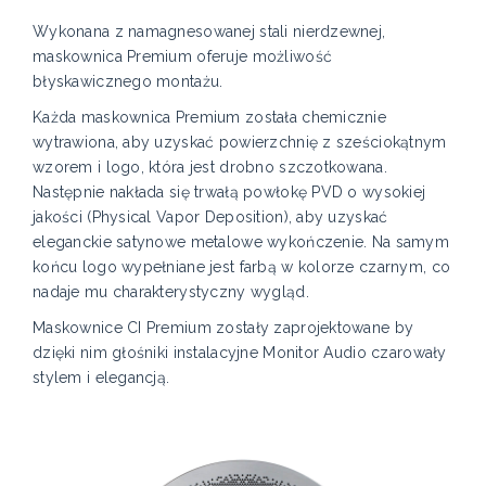
Wykonana z namagnesowanej stali nierdzewnej,
maskownica Premium oferuje możliwość
błyskawicznego montażu.
Każda maskownica Premium została chemicznie
wytrawiona, aby uzyskać powierzchnię z sześciokątnym
wzorem i logo, która jest drobno szczotkowana.
Następnie nakłada się trwałą powłokę PVD o wysokiej
jakości (Physical Vapor Deposition), aby uzyskać
eleganckie satynowe metalowe wykończenie. Na samym
końcu logo wypełniane jest farbą w kolorze czarnym, co
nadaje mu charakterystyczny wygląd.
Maskownice CI Premium zostały zaprojektowane by
dzięki nim głośniki instalacyjne Monitor Audio czarowały
stylem i elegancją.