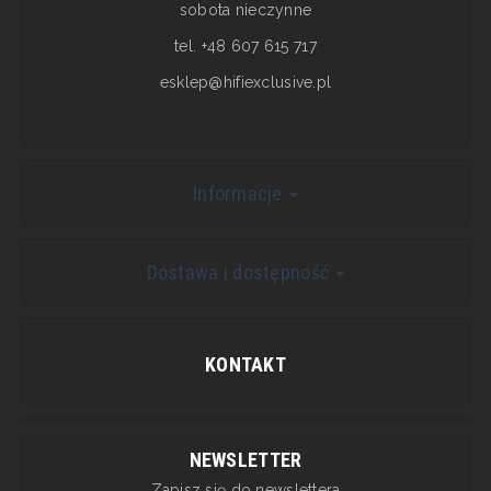
sobota nieczynne
tel. +48 607 615 717
esklep@hifiexclusive.pl
Informacje
Dostawa i dostępność
KONTAKT
NEWSLETTER
Zapisz się do newslettera