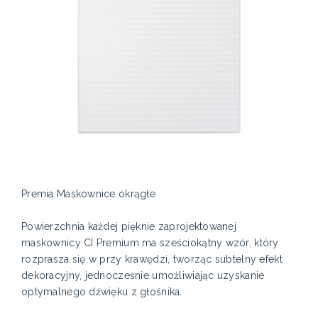
Premia Maskownice okrągłe
Powierzchnia każdej pięknie zaprojektowanej
maskownicy CI Premium ma sześciokątny wzór, który
rozprasza się w przy krawędzi, tworząc subtelny efekt
dekoracyjny, jednocześnie umożliwiając uzyskanie
optymalnego dźwięku z głośnika.