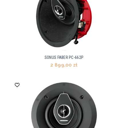
SONUS FABER PC-662P
2 899,00 zł