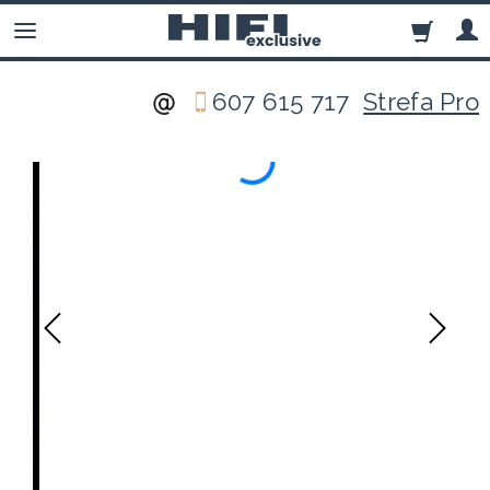
607 615 717
Strefa Pro