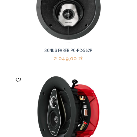
SONUS FABER PC-PC-562P
2 049,00 zł