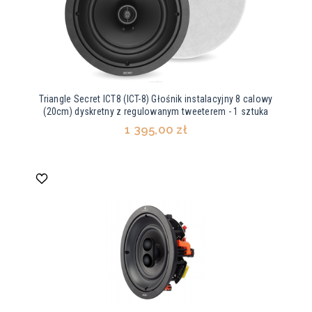
Triangle Secret ICT8 (ICT-8) Głośnik instalacyjny 8 calowy
(20cm) dyskretny z regulowanym tweeterem - 1 sztuka
1 395,00 zł