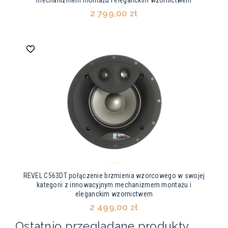
mechanizmem montażu i eleganckim wzornictwem
2 799,00 zł
REVEL C563DT połączenie brzmienia wzorcowego w swojej
kategorii z innowacyjnym mechanizmem montażu i
eleganckim wzornictwem
2 499,00 zł
Ostatnio przeglądane produkty