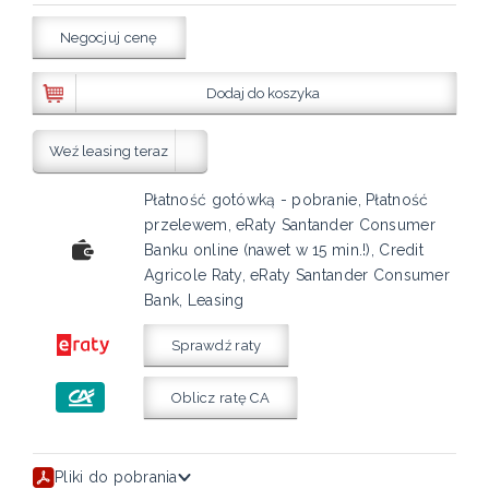
Negocjuj cenę
Dodaj do koszyka
Weź leasing teraz
Płatność gotówką - pobranie, Płatność
przelewem, eRaty Santander Consumer
Banku online (nawet w 15 min.!), Credit
Agricole Raty, eRaty Santander Consumer
Bank, Leasing
Sprawdź raty
Oblicz ratę CA
Pliki do pobrania