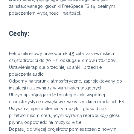
zainstalowanego, głośniki FreeSpace FS są idealnym
połączeniem wydajności i wartości.
Cechy:
Pełnozakresowy przetwornik 4,5 cala, zakres niskich
częstotliwości do 70 Hz, obsługa 8 omów i 70/100V
Ustawienia tap dla przedniej ścianki i przednie
połączenia audio
Odporny na warunki atmosferyczne, zaprojektowany do
instalacji na zewnątrz w warunkach wilgotnych
Utrzymaj spójną jakość tonalną dzięki wspólnej
charakterystyce dźwiękowej we wszystkich modelach FS
Usłysz najlepsze elementy muzyki i głosu dzięki
przetwornikom oferującym wyraźną reprodukcję głosu i
płynną odpowiedź na muzykę w tle
Dopasuj do więcej projektów pomieszczeń z nowymi