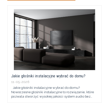
Jakie głośniki instalacyjne wybrać do domu?
11-05-2026
Jakie głośniki instalacyjne wybrać do domu?
Nowoczesne głośniki instalacyjne to rozwiązanie, które
pozwala stworzyć wysokiej jakości system audio bez
konieczności ustawiania klasycznych kolumn
głośnikowych w salonie. Coraz więcej osób decyduje się