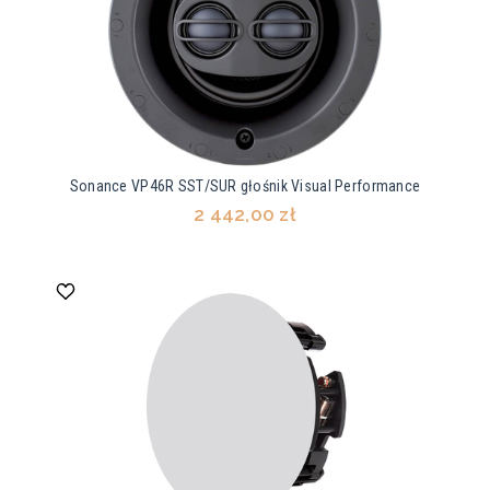
Sonance VP46R SST/SUR głośnik Visual Performance
2 442,00 zł