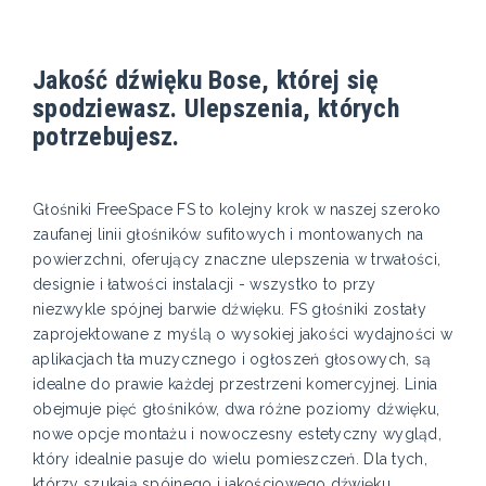
Jakość dźwięku Bose, której się
spodziewasz. Ulepszenia, których
potrzebujesz.
Głośniki FreeSpace FS to kolejny krok w naszej szeroko
zaufanej linii głośników sufitowych i montowanych na
powierzchni, oferujący znaczne ulepszenia w trwałości,
designie i łatwości instalacji - wszystko to przy
niezwykle spójnej barwie dźwięku. FS głośniki zostały
zaprojektowane z myślą o wysokiej jakości wydajności w
aplikacjach tła muzycznego i ogłoszeń głosowych, są
idealne do prawie każdej przestrzeni komercyjnej. Linia
obejmuje pięć głośników, dwa różne poziomy dźwięku,
nowe opcje montażu i nowoczesny estetyczny wygląd,
który idealnie pasuje do wielu pomieszczeń. Dla tych,
którzy szukają spójnego i jakościowego dźwięku