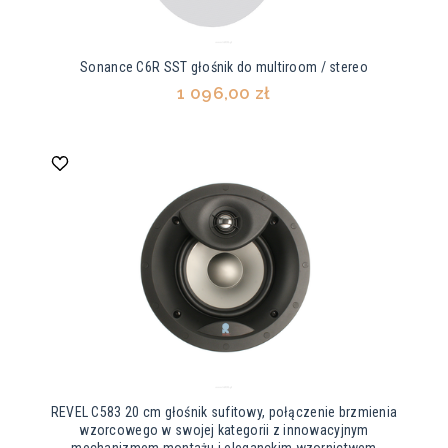
Sonance C6R SST głośnik do multiroom / stereo
1 096,00 zł
REVEL C583 20 cm głośnik sufitowy, połączenie brzmienia
wzorcowego w swojej kategorii z innowacyjnym