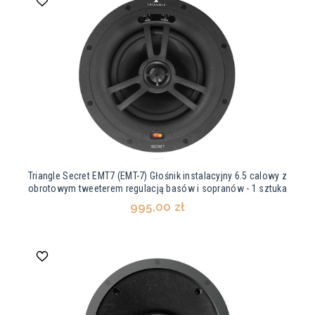
Triangle Secret EMT7 (EMT-7) Głośnik instalacyjny 6.5 calowy z
obrotowym tweeterem regulacją basów i sopranów - 1 sztuka
995,00 zł