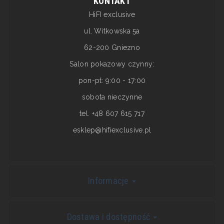
KONTAKT
HiFI exclusive
ul. Witkowska 5a
62-200 Gniezno
Salon pokazowy czynny:
pon-pt: 9:00 - 17:00
sobota nieczynne
tel. +48 607 615 717
esklep@hifiexclusive.pl
Informacje
Dostawa i dostępność