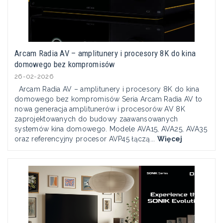
Arcam Radia AV – amplitunery i procesory 8K do kina
domowego bez kompromisów
26-02-2026
Arcam Radia AV – amplitunery i procesory 8K do kina
domowego bez kompromisów Seria Arcam Radia AV to
nowa generacja amplitunerów i procesorów AV 8K
zaprojektowanych do budowy zaawansowanych
systemów kina domowego. Modele AVA15, AVA25, AVA35
oraz referencyjny procesor AVP45 łączą...
Więcej