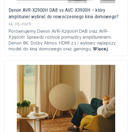
Denon AVR-X2900H DAB vs AVC-X3900H – który
amplituner wybrać do nowoczesnego kina domowego?
14-05-2026
Porównujemy Denon AVR-X2900H DAB oraz AVR-
X3900H. Sprawdź różnice pomiędzy amplitunerami
Denon 8K, Dolby Atmos, HDMI 2.1 i wybierz najlepszy
model do kina domowego oraz gamingu.
Więcej