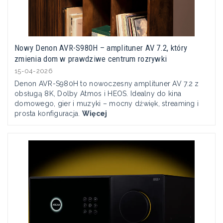
Nowy Denon AVR-S980H – amplituner AV 7.2, który
zmienia dom w prawdziwe centrum rozrywki
15-04-2026
Denon AVR-S980H to nowoczesny amplituner AV 7.2 z
obsługą 8K, Dolby Atmos i HEOS. Idealny do kina
domowego, gier i muzyki – mocny dźwięk, streaming i
prosta konfiguracja.
Więcej