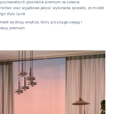
ozpoznawalnych głośników premium na świecie.
rnictwo oraz wyjątkowa jakość wykonania sprawiły, że model
go stylu życia.
ment wystroju wnętrza, który przyciąga uwagę i
 klasy premium.