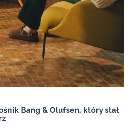
śnik Bang & Olufsen, który stał
rz