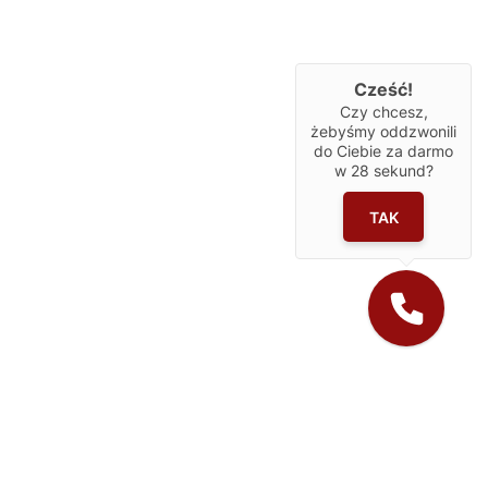
Cześć!
Czy chcesz,
żebyśmy oddzwonili
do Ciebie za darmo
w
28
sekund?
TAK