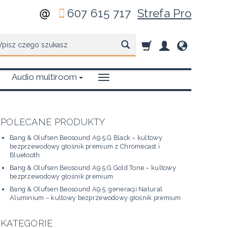
607 615 717
Strefa Pro
zukaj
Audio multiroom
POLECANE PRODUKTY
Bang & Olufsen Beosound A9 5.G Black – kultowy
bezprzewodowy głośnik premium z Chromecast i
Bluetooth
Bang & Olufsen Beosound A9 5.G Gold Tone – kultowy
bezprzewodowy głośnik premium
Bang & Olufsen Beosound A9 5. generacji Natural
Aluminium – kultowy bezprzewodowy głośnik premium
KATEGORIE