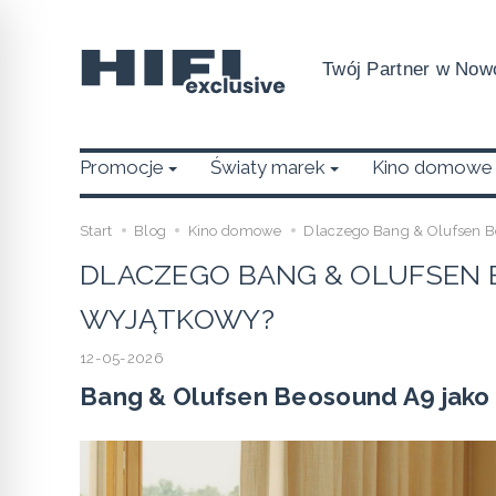
Twój Partner w Nowo
Promocje
Światy marek
Kino domowe
Start
Blog
Kino domowe
Dlaczego Bang & Olufsen B
DLACZEGO BANG & OLUFSEN 
WYJĄTKOWY?
12-05-2026
Bang & Olufsen Beosound A9 jako