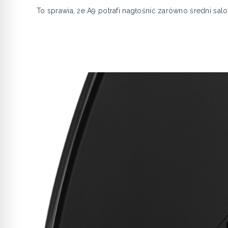
To sprawia, że A9 potrafi nagłośnić zarówno średni salon