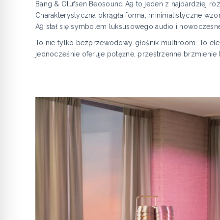
Bang & Olufsen Beosound A9 to jeden z najbardziej r
Charakterystyczna okrągła forma, minimalistyczne wzo
A9 stał się symbolem luksusowego audio i nowoczesne
To nie tylko bezprzewodowy głośnik multiroom. To ele
jednocześnie oferuje potężne, przestrzenne brzmienie