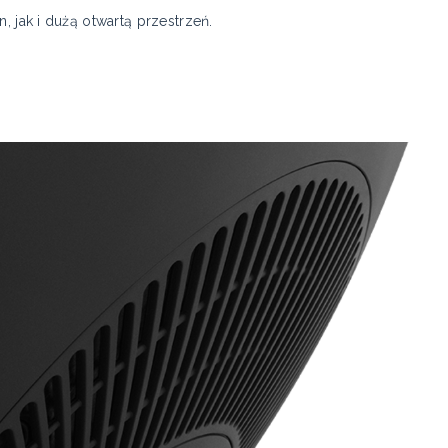
, jak i dużą otwartą przestrzeń.