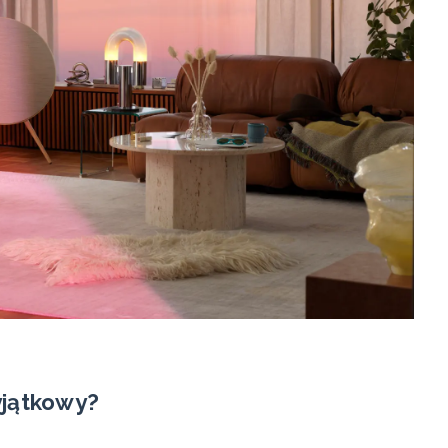
yjątkowy?