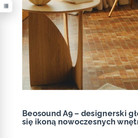
Beosound A9 – designerski gło
się ikoną nowoczesnych wnęt