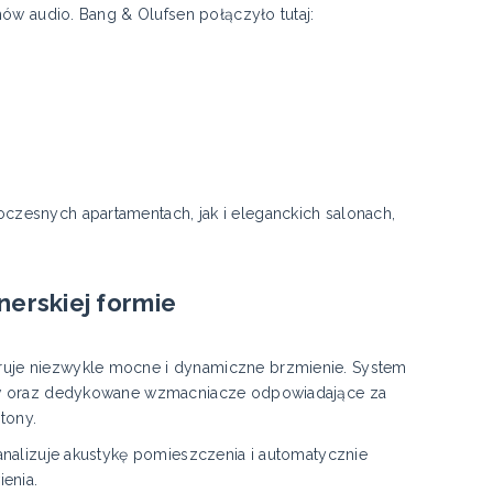
mów audio. Bang & Olufsen połączyło tutaj:
zesnych apartamentach, jak i eleganckich salonach,
nerskiej formie
uje niezwykle mocne i dynamiczne brzmienie. System
ów oraz dedykowane wzmacniacze odpowiadające za
tony.
analizuje akustykę pomieszczenia i automatycznie
enia.