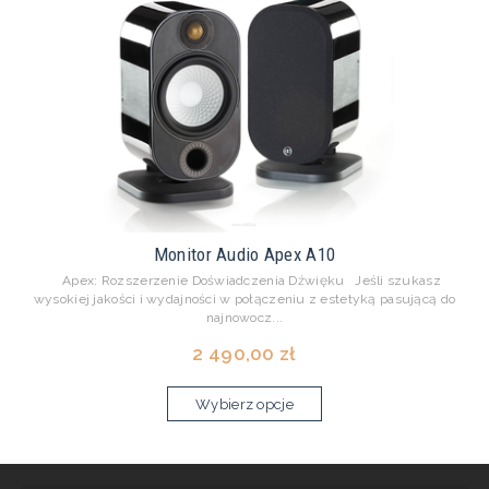
Monitor Audio Apex A10
Apex: Rozszerzenie Doświadczenia Dźwięku Jeśli szukasz
wysokiej jakości i wydajności w połączeniu z estetyką pasującą do
najnowocz...
2 490,00 zł
Wybierz opcje