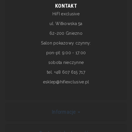
KONTAKT
HiFI exclusive
ul. Witkowska 5a
62-200 Gniezno
Salon pokazowy czynny:
pon-pt: 9:00 - 17:00
sobota nieczynne
tel. +48 607 615 717
esklep@hifiexclusive.pl
Informacje