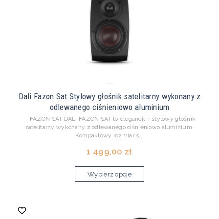
Dali Fazon Sat Stylowy głośnik satelitarny wykonany z
odlewanego ciśnieniowo aluminium
FAZON SAT DALI FAZON SAT to elegancki i stylowy głośnik
satelitarny wykonany z odlewanego ciśnieniowo aluminium.
Kompaktowy rozmiar s...
1 499,00 zł
Wybierz opcje