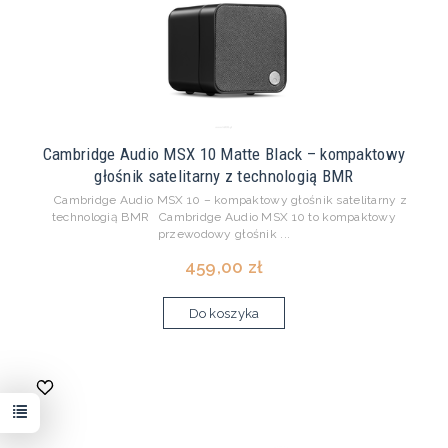
Cambridge Audio MSX 10 Matte Black – kompaktowy
głośnik satelitarny z technologią BMR
Cambridge Audio MSX 10 – kompaktowy głośnik satelitarny z
technologią BMR Cambridge Audio MSX 10 to kompaktowy
przewodowy głośnik ...
459,00 zł
Do koszyka