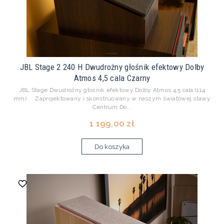
JBL Stage 2 240 H Dwudrożny głośnik efektowy Dolby
Atmos 4,5 cala Czarny
JBL Stage Dwudrożny głośnik efektowy Dolby Atmos 4,5 cala (114
mm) Zaprojektowany i skonstruowany w naszym światowej sławy
Centrum Do...
1 199,00 zł
Do koszyka