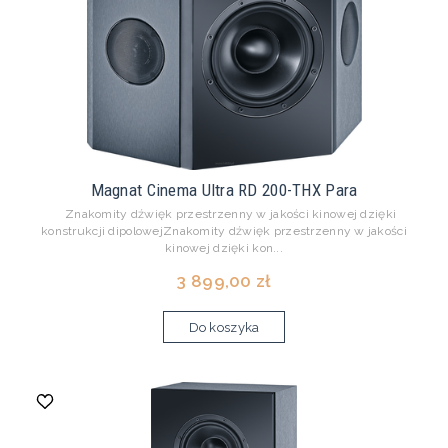
Magnat Cinema Ultra RD 200-THX Para
Znakomity dźwięk przestrzenny w jakości kinowej dzięki
konstrukcji dipolowejZnakomity dźwięk przestrzenny w jakości
kinowej dzięki kon...
3 899,00 zł
Do koszyka