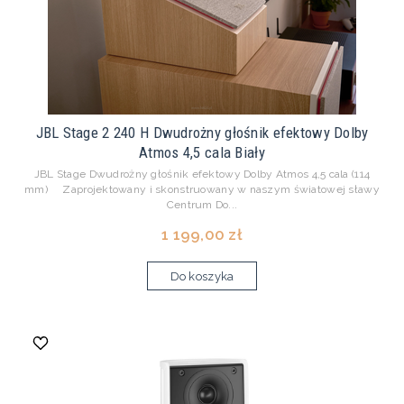
JBL Stage 2 240 H Dwudrożny głośnik efektowy Dolby
Atmos 4,5 cala Biały
JBL Stage Dwudrożny głośnik efektowy Dolby Atmos 4,5 cala (114
mm) Zaprojektowany i skonstruowany w naszym światowej sławy
Centrum Do...
1 199,00 zł
Do koszyka