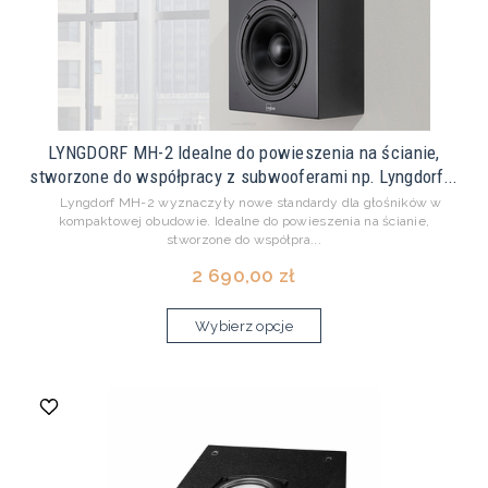
LYNGDORF MH-2 Idealne do powieszenia na ścianie,
stworzone do współpracy z subwooferami np. Lyngdorf...
Lyngdorf MH-2 wyznaczyły nowe standardy dla głośników w
kompaktowej obudowie. Idealne do powieszenia na ścianie,
stworzone do współpra...
2 690,00 zł
Wybierz opcje