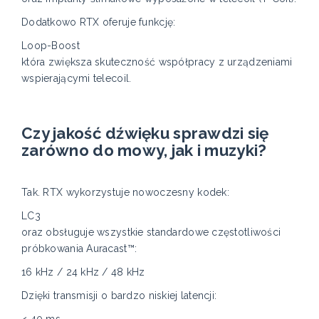
Dodatkowo RTX oferuje funkcję:
Loop-Boost
która zwiększa skuteczność współpracy z urządzeniami
wspierającymi telecoil.
Czy jakość dźwięku sprawdzi się
zarówno do mowy, jak i muzyki?
Tak. RTX wykorzystuje nowoczesny kodek:
LC3
oraz obsługuje wszystkie standardowe częstotliwości
próbkowania Auracast™:
16 kHz / 24 kHz / 48 kHz
Dzięki transmisji o bardzo niskiej latencji:
< 40 ms