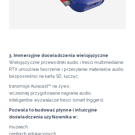
3. Immersyjne doświadczenia wielojęzyczne
Wielojęzyczne przewodniki audio i treści multimedialne
RTX umożliwia tworzenie i przesyłanie materiałów audio
bezpośrednio na kartę SD, łącząc:
transmisje Auracast™ na żywo,
wcześniej przygotowane nagrania audio,
inteligentne wyzwalacze treści (smart triggers).
Pozwala to budować płynne i intuicyjne
doświadczenia użytkownika w:
muzeach,
centrach edukacyjnych,