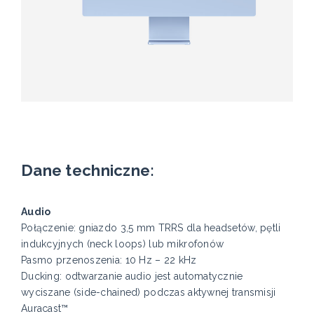
Dane techniczne:
Audio
Połączenie: gniazdo 3,5 mm TRRS dla headsetów, pętli
indukcyjnych (neck loops) lub mikrofonów
Pasmo przenoszenia: 10 Hz – 22 kHz
Ducking: odtwarzanie audio jest automatycznie
wyciszane (side-chained) podczas aktywnej transmisji
Auracast™