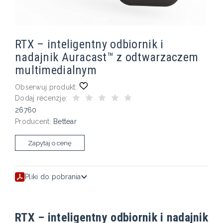
RTX – inteligentny odbiornik i
nadajnik Auracast™ z odtwarzaczem
multimedialnym
Obserwuj produkt:
Dodaj recenzję:
26760
Producent:
Bettear
Zapytaj o cenę
Pliki do pobrania
RTX – inteligentny odbiornik i nadajnik