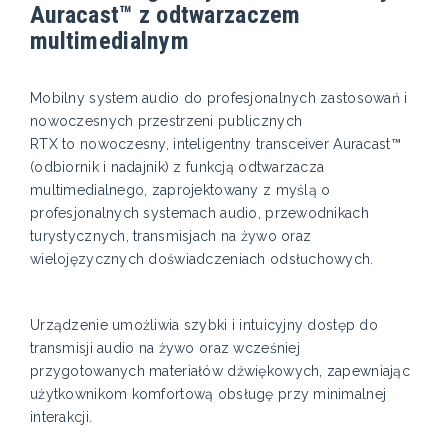
Auracast™ z odtwarzaczem
multimedialnym
Mobilny system audio do profesjonalnych zastosowań i
nowoczesnych przestrzeni publicznych
RTX to nowoczesny, inteligentny transceiver Auracast™
(odbiornik i nadajnik) z funkcją odtwarzacza
multimedialnego, zaprojektowany z myślą o
profesjonalnych systemach audio, przewodnikach
turystycznych, transmisjach na żywo oraz
wielojęzycznych doświadczeniach odsłuchowych.
Urządzenie umożliwia szybki i intuicyjny dostęp do
transmisji audio na żywo oraz wcześniej
przygotowanych materiałów dźwiękowych, zapewniając
użytkownikom komfortową obsługę przy minimalnej
interakcji.