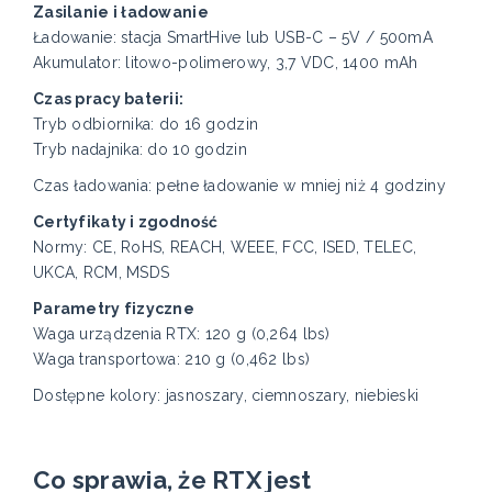
Zasilanie i ładowanie
Ładowanie: stacja SmartHive lub USB-C – 5V / 500mA
Akumulator: litowo-polimerowy, 3,7 VDC, 1400 mAh
Czas pracy baterii:
Tryb odbiornika: do 16 godzin
Tryb nadajnika: do 10 godzin
Czas ładowania: pełne ładowanie w mniej niż 4 godziny
Certyfikaty i zgodność
Normy: CE, RoHS, REACH, WEEE, FCC, ISED, TELEC,
UKCA, RCM, MSDS
Parametry fizyczne
Waga urządzenia RTX: 120 g (0,264 lbs)
Waga transportowa: 210 g (0,462 lbs)
Dostępne kolory: jasnoszary, ciemnoszary, niebieski
Co sprawia, że RTX jest