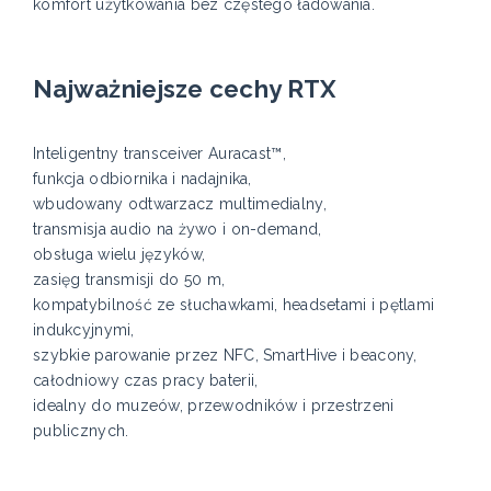
komfort użytkowania bez częstego ładowania.
Najważniejsze cechy RTX
Inteligentny transceiver Auracast™,
funkcja odbiornika i nadajnika,
wbudowany odtwarzacz multimedialny,
transmisja audio na żywo i on-demand,
obsługa wielu języków,
zasięg transmisji do 50 m,
kompatybilność ze słuchawkami, headsetami i pętlami
indukcyjnymi,
szybkie parowanie przez NFC, SmartHive i beacony,
całodniowy czas pracy baterii,
idealny do muzeów, przewodników i przestrzeni
publicznych.