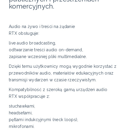
komercyjnych.
Audio na żywo i treści na żądanie
RTX obsługuje:
live audio broadcasting,
odtwarzanie treści audio on-demand,
zapisane wcześniej pliki multimedialne.
Dzięki temu użytkownicy mogą wygodnie korzystać z
przewodników audio, materiałów edukacyjnych oraz
transmisji wydarzeń w czasie rzeczywistym.
Kompatybilność z szeroką gamą urządzeń audio
RTX współpracuje z:
słuchawkami,
headsetami,
pętlami indukcyjnymi (neck loops),
mikrofonami.