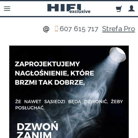
607 615 717
Strefa Pro