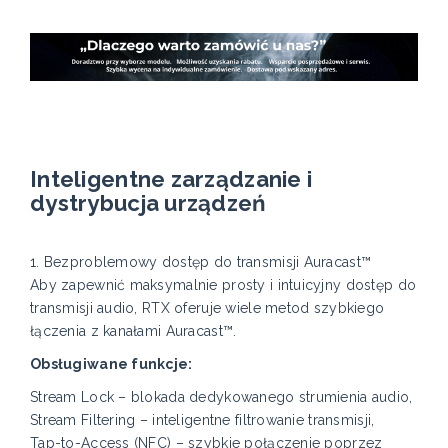
Inteligentne zarządzanie i
dystrybucja urządzeń
1. Bezproblemowy dostęp do transmisji Auracast™
Aby zapewnić maksymalnie prosty i intuicyjny dostęp do
transmisji audio, RTX oferuje wiele metod szybkiego
łączenia z kanałami Auracast™.
Obsługiwane funkcje:
Stream Lock – blokada dedykowanego strumienia audio,
Stream Filtering – inteligentne filtrowanie transmisji,
Tap-to-Access (NFC) – szybkie połączenie poprzez