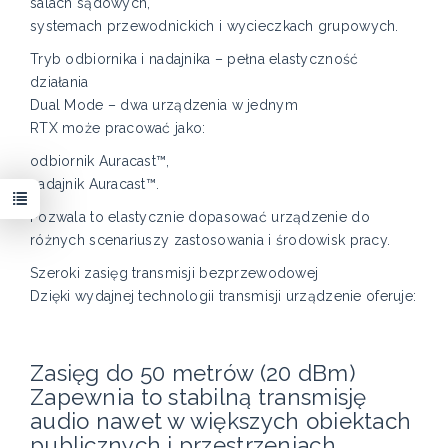
salach sądowych,
systemach przewodnickich i wycieczkach grupowych.
Tryb odbiornika i nadajnika – pełna elastyczność
działania
Dual Mode – dwa urządzenia w jednym
RTX może pracować jako:
odbiornik Auracast™,
nadajnik Auracast™.
Pozwala to elastycznie dopasować urządzenie do
różnych scenariuszy zastosowania i środowisk pracy.
Szeroki zasięg transmisji bezprzewodowej
Dzięki wydajnej technologii transmisji urządzenie oferuje:
Zasięg do 50 metrów (20 dBm)
Zapewnia to stabilną transmisję
audio nawet w większych obiektach
publicznych i przestrzeniach