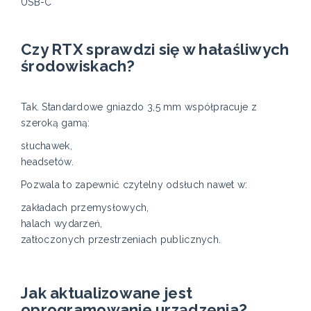
USB-C
Czy RTX sprawdzi się w hałaśliwych
środowiskach?
Tak. Standardowe gniazdo 3,5 mm współpracuje z
szeroką gamą:
słuchawek,
headsetów.
Pozwala to zapewnić czytelny odsłuch nawet w:
zakładach przemysłowych,
halach wydarzeń,
zatłoczonych przestrzeniach publicznych.
Jak aktualizowane jest
oprogramowanie urządzenia?