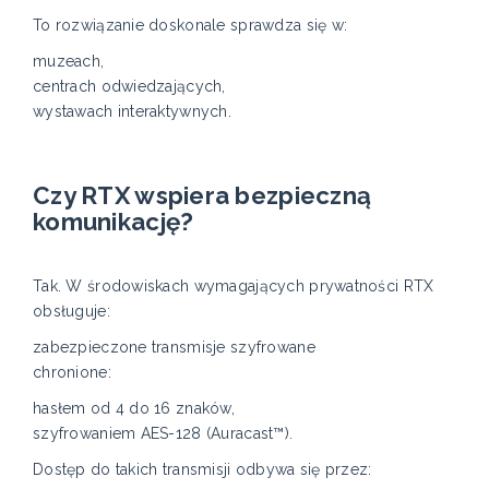
To rozwiązanie doskonale sprawdza się w:
muzeach,
centrach odwiedzających,
wystawach interaktywnych.
Czy RTX wspiera bezpieczną
komunikację?
Tak. W środowiskach wymagających prywatności RTX
obsługuje:
zabezpieczone transmisje szyfrowane
chronione:
hasłem od 4 do 16 znaków,
szyfrowaniem AES-128 (Auracast™).
Dostęp do takich transmisji odbywa się przez: