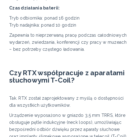
Czas działania baterii:
Tryb odbiornika: ponad 16 godzin
Tryb nadajnika: ponad 10 godzin
Zapewnia to nieprzerwaną pracę podczas całodniowych
wydarzeń, zwiedzania, konferencji czy pracy w muzeach
– bez potrzeby częstego ładowania.
Czy RTX współpracuje z aparatami
słuchowymi T-Coil?
Tak. RTX został zaprojektowany z myślą o dostępności
dla wszystkich użytkowników.
Urządzenie wyposażono w gniazdo 3,5 mm TRRS, które
obsługuje pętle indukcyjne (neck loops), umożliwiając
bezpośredni odbiór dźwięku przez aparaty słuchowe
oraz implanty ślimakowe wyposażone w telecoil (T-Coil).