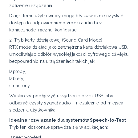
zbliżenie urządzenia.
Dzięki temu użytkownicy mogą błyskawicznie uzyskać
dostęp do odpowiedniego źródła audio bez
konieczności ręcznej konfiguracji.
2. Tryb karty dźwiękowej (Sound Card Mode)
RTX może działać jako zewnętrzna karta dźwiękowa USB,
umożliwiając odbiór wysokiej jakości cyfrowego dźwięku
bezpośrednio na urządzeniach takich jak:
laptopy,
tablety,
smartfony.
Wystarczy podłączyć urządzenie przez USB, aby
odbierać czysty sygnał audio – niezależnie od miejsca
siedzenia użytkownika.
Idealne rozwiązanie dla systemów Speech-to-Text
Tryb ten doskonale sprawdza się w aplikacjach:
speech-to-text,