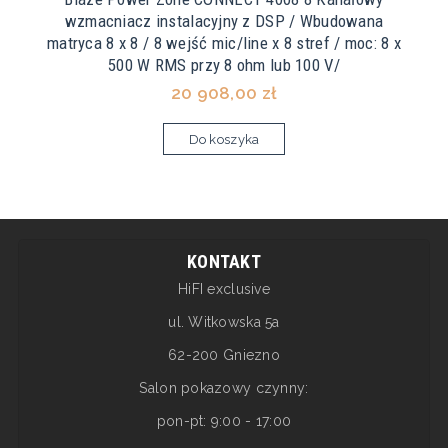
wzmacniacz instalacyjny z DSP / Wbudowana
matryca 8 x 8 / 8 wejść mic/line x 8 stref / moc: 8 x
500 W RMS przy 8 ohm lub 100 V/
20 908,00 zł
Do koszyka
KONTAKT
HiFI exclusive
ul. Witkowska 5a
62-200 Gniezno
Salon pokazowy czynny:
pon-pt: 9:00 - 17:00