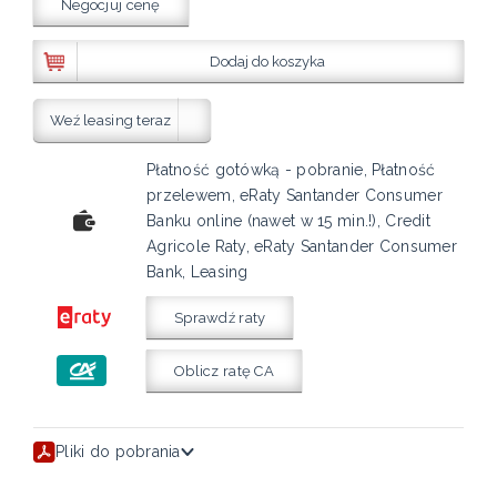
Negocjuj cenę
Dodaj do koszyka
Weź leasing teraz
Płatność gotówką - pobranie, Płatność
przelewem, eRaty Santander Consumer
Banku online (nawet w 15 min.!), Credit
Agricole Raty, eRaty Santander Consumer
Bank, Leasing
Sprawdź raty
Oblicz ratę CA
Pliki do pobrania