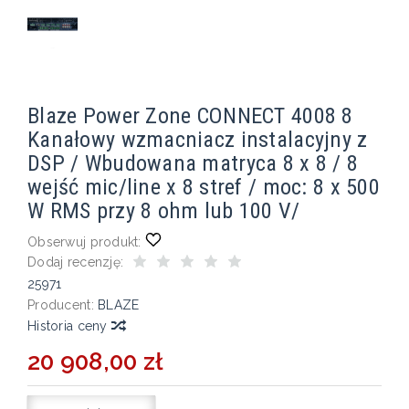
Blaze Power Zone CONNECT 4008 8
Kanałowy wzmacniacz instalacyjny z
DSP / Wbudowana matryca 8 x 8 / 8
wejść mic/line x 8 stref / moc: 8 x 500
W RMS przy 8 ohm lub 100 V/
Obserwuj produkt:
Dodaj recenzję:
25971
Producent:
BLAZE
Historia ceny
20 908,00 zł