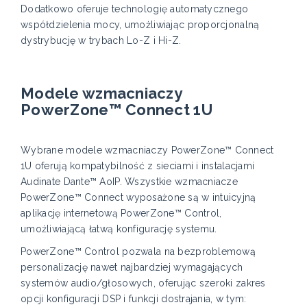
Dodatkowo oferuje technologię automatycznego
współdzielenia mocy, umożliwiając proporcjonalną
dystrybucję w trybach Lo-Z i Hi-Z.
Modele wzmacniaczy
PowerZone™ Connect 1U
Wybrane modele wzmacniaczy PowerZone™ Connect
1U oferują kompatybilność z sieciami i instalacjami
Audinate Dante™ AoIP. Wszystkie wzmacniacze
PowerZone™ Connect wyposażone są w intuicyjną
aplikację internetową PowerZone™ Control,
umożliwiającą łatwą konfigurację systemu.
PowerZone™ Control pozwala na bezproblemową
personalizację nawet najbardziej wymagających
systemów audio/głosowych, oferując szeroki zakres
opcji konfiguracji DSP i funkcji dostrajania, w tym: