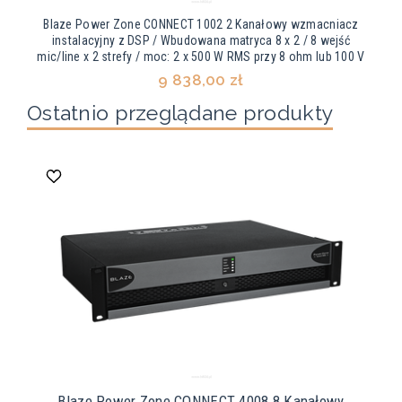
Blaze Power Zone CONNECT 1002 2 Kanałowy wzmacniacz
instalacyjny z DSP / Wbudowana matryca 8 x 2 / 8 wejść
mic/line x 2 strefy / moc: 2 x 500 W RMS przy 8 ohm lub 100 V
9 838,00 zł
Ostatnio przeglądane produkty
Blaze Power Zone CONNECT 4008 8 Kanałowy