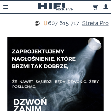
607 615 717
Strefa Pro