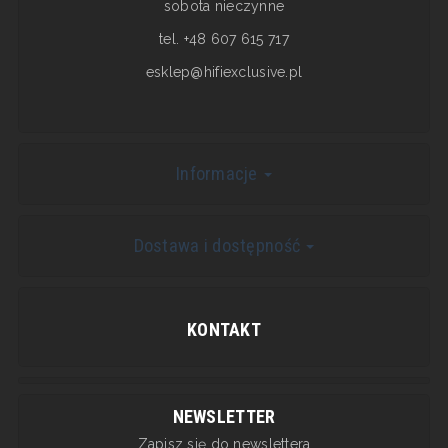
sobota nieczynne
tel. +48 607 615 717
esklep@hifiexclusive.pl
Informacje
Dostawa i dostępność
KONTAKT
NEWSLETTER
Zapisz się do newslettera