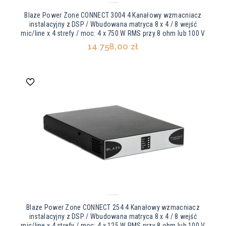
Blaze Power Zone CONNECT 3004 4 Kanałowy wzmacniacz
instalacyjny z DSP / Wbudowana matryca 8 x 4 / 8 wejść
mic/line x 4 strefy / moc: 4 x 750 W RMS przy 8 ohm lub 100 V
14 758,00 zł
Blaze Power Zone CONNECT 254 4 Kanałowy wzmacniacz
instalacyjny z DSP / Wbudowana matryca 8 x 4 / 8 wejść
mic/line x 4 strefy / moc: 4 x 125 W RMS przy 8 ohm lub 100 V