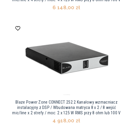
6 148,00 zł
Blaze Power Zone CONNECT 252 2 Kanałowy wzmacniacz
instalacyjny z DSP / Wbudowana matryca 8 x 2 / 8 wejść
mic/line x 2 strefy / moc: 2 x 125 W RMS przy 8 ohm lub 100 V
4 918,00 zł