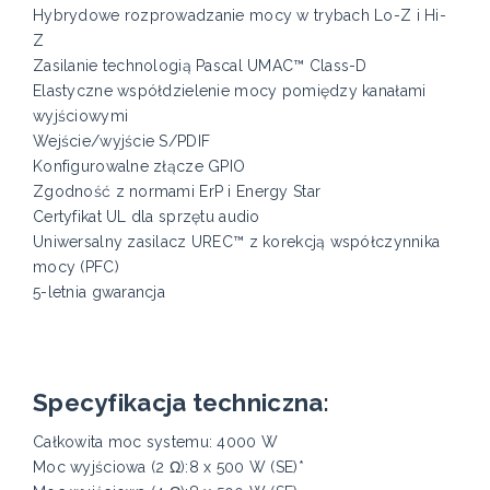
Hybrydowe rozprowadzanie mocy w trybach Lo-Z i Hi-
Z
Zasilanie technologią Pascal UMAC™ Class-D
Elastyczne współdzielenie mocy pomiędzy kanałami
wyjściowymi
Wejście/wyjście S/PDIF
Konfigurowalne złącze GPIO
Zgodność z normami ErP i Energy Star
Certyfikat UL dla sprzętu audio
Uniwersalny zasilacz UREC™ z korekcją współczynnika
mocy (PFC)
5-letnia gwarancja
Specyfikacja techniczna:
Całkowita moc systemu: 4000 W
Moc wyjściowa (2 Ω):8 x 500 W (SE)*