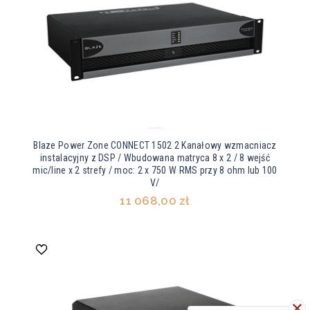
Blaze Power Zone CONNECT 1502 2 Kanałowy wzmacniacz
instalacyjny z DSP / Wbudowana matryca 8 x 2 / 8 wejść
mic/line x 2 strefy / moc: 2 x 750 W RMS przy 8 ohm lub 100
V/
11 068,00 zł