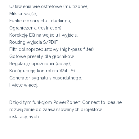
Ustawienia wielostrefowe (multizone),
Mikser wejść,
Funkcje priorytetu i duckingu,
Ograniczenia (restriction),
Korekcję EQ na wejściu i wyjściu,
Routing wyjścia S/PDIF,
Filtr dolnoprzepustowy (high-pass filter),
Gotowe presety dla głośników,
Regulację opóźnienia (delay),
Konfigurację kontrolera Wall-S1,
Generator sygnału sinusoidalnego,
I wiele więcej.
Dzięki tym funkcjom PowerZone™ Connect to idealne
rozwiązanie do zaawansowanych projektów
instalacyjnych.