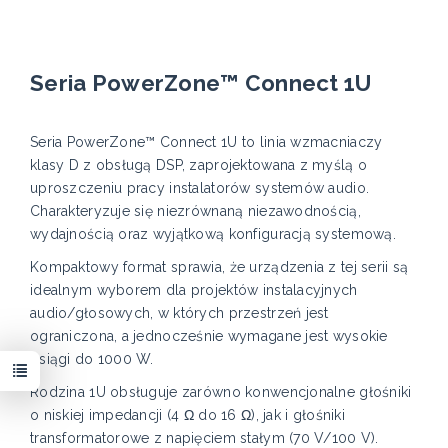
Seria PowerZone™ Connect 1U
Seria PowerZone™ Connect 1U to linia wzmacniaczy
klasy D z obsługą DSP, zaprojektowana z myślą o
uproszczeniu pracy instalatorów systemów audio.
Charakteryzuje się niezrównaną niezawodnością,
wydajnością oraz wyjątkową konfiguracją systemową.
Kompaktowy format sprawia, że urządzenia z tej serii są
idealnym wyborem dla projektów instalacyjnych
audio/głosowych, w których przestrzeń jest
ograniczona, a jednocześnie wymagane jest wysokie
osiągi do 1000 W.
Rodzina 1U obsługuje zarówno konwencjonalne głośniki
o niskiej impedancji (4 Ω do 16 Ω), jak i głośniki
transformatorowe z napięciem stałym (70 V/100 V).