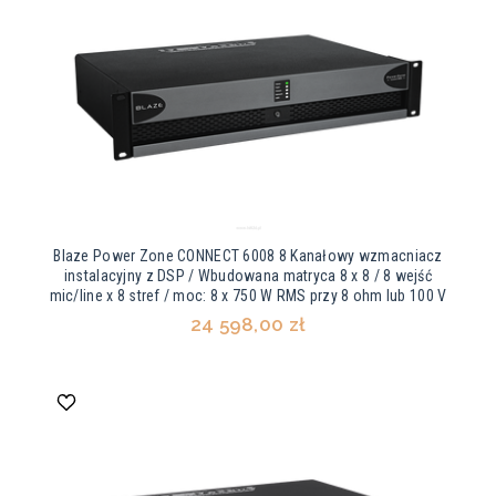
Blaze Power Zone CONNECT 6008 8 Kanałowy wzmacniacz
instalacyjny z DSP / Wbudowana matryca 8 x 8 / 8 wejść
mic/line x 8 stref / moc: 8 x 750 W RMS przy 8 ohm lub 100 V
24 598,00 zł