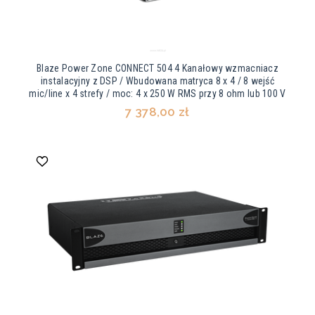
Blaze Power Zone CONNECT 504 4 Kanałowy wzmacniacz
instalacyjny z DSP / Wbudowana matryca 8 x 4 / 8 wejść
mic/line x 4 strefy / moc: 4 x 250 W RMS przy 8 ohm lub 100 V
7 378,00 zł