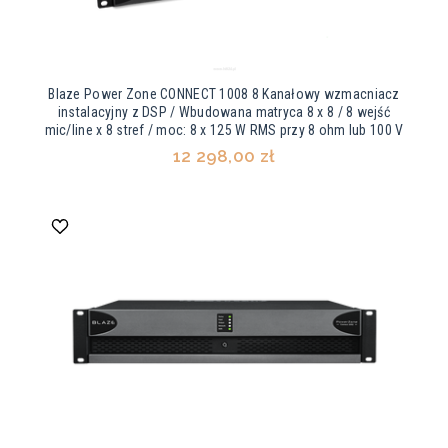
Blaze Power Zone CONNECT 1008 8 Kanałowy wzmacniacz
instalacyjny z DSP / Wbudowana matryca 8 x 8 / 8 wejść
mic/line x 8 stref / moc: 8 x 125 W RMS przy 8 ohm lub 100 V
12 298,00 zł