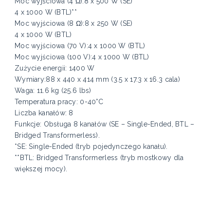
Moc wyjściowa (4 Ω):8 x 500 W (SE)
4 x 1000 W (BTL)**
Moc wyjściowa (8 Ω):8 x 250 W (SE)
4 x 1000 W (BTL)
Moc wyjściowa (70 V):4 x 1000 W (BTL)
Moc wyjściowa (100 V):4 x 1000 W (BTL)
Zużycie energii: 1400 W
Wymiary:88 x 440 x 414 mm (3.5 x 17.3 x 16.3 cala)
Waga: 11.6 kg (25.6 lbs)
Temperatura pracy: 0-40°C
Liczba kanałów: 8
Funkcje: Obsługa 8 kanałów (SE – Single-Ended, BTL –
Bridged Transformerless).
*SE: Single-Ended (tryb pojedynczego kanału).
**BTL: Bridged Transformerless (tryb mostkowy dla
większej mocy).