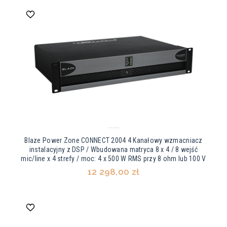
Blaze Power Zone CONNECT 2004 4 Kanałowy wzmacniacz
instalacyjny z DSP / Wbudowana matryca 8 x 4 / 8 wejść
mic/line x 4 strefy / moc: 4 x 500 W RMS przy 8 ohm lub 100 V
12 298,00 zł