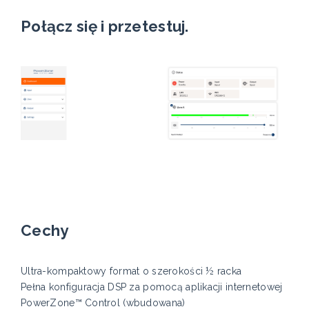
Połącz się i przetestuj.
Cechy
Ultra-kompaktowy format o szerokości ½ racka
Pełna konfiguracja DSP za pomocą aplikacji internetowej
PowerZone™ Control (wbudowana)