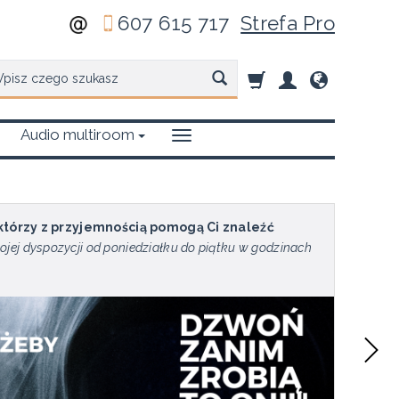
607 615 717
Strefa Pro
zukaj
Audio multiroom
 którzy z przyjemnością pomogą Ci znaleźć
ojej dyspozycji od poniedziałku do piątku w godzinach