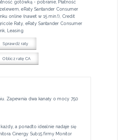
atność gotówką - pobranie, Płatność
zelewem, eRaty Santander Consumer
nku online (nawet w 15 min.!), Credit
ricole Raty, eRaty Santander Consumer
nk, Leasing
Sprawdź raty
Oblicz ratę CA
niu. Zapewnia dwa kanały o mocy 750
każdy, a ponadto idealnie nadaje się
itora Cinergy Sub15 firmy Monitor