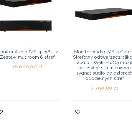
onitor Audio IMS-4, IA60-2
Monitor Audio IMS-4 Czte
Zestaw mutiroom 6 stref
Strefowy odtwarzacz plik
audio. Dzięki BluOS moż
16 000,00 zł
przesyłać strumieniowo
sygnał audio do czterec
oddzielnych stref
7 790,00 zł