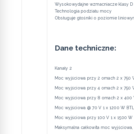
Wysokowydajne wzmacniacze klasy D z
Technologia podziału mocy
Obsługuje głośniki o poziomie liniow
Dane techniczne:
Kanały 2
Moc wyjściowa przy 2 omach 2 x 750 
Moc wyjściowa przy 4 omach 2 x 750 
Moc wyjściowa przy 8 omach 2 x 400 
Moc wyjściowa @ 70 V 1 x 1200 W BT
Moc wyjściowa przy 100 V 1 x 1500 W
Maksymalna całkowita moc wyjściowa,