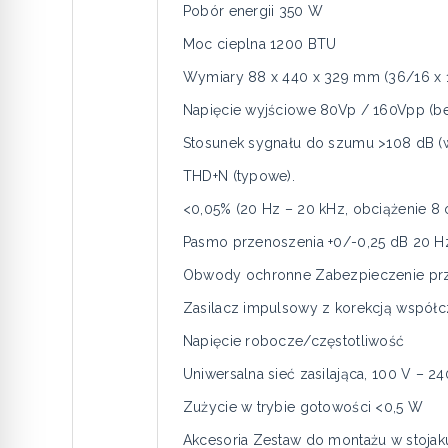
Pobór energii 350 W
Moc cieplna 1200 BTU
Wymiary 88 x 440 x 329 mm (36/16 x 1
Napięcie wyjściowe 80Vp / 160Vpp (be
Stosunek sygnału do szumu >108 dB (
THD+N (typowe).
<0,05% (20 Hz – 20 kHz, obciążenie 8
Pasmo przenoszenia +0/-0,25 dB 20 H
Obwody ochronne Zabezpieczenie prze
Zasilacz impulsowy z korekcją współc
Napięcie robocze/częstotliwość
Uniwersalna sieć zasilająca, 100 V – 24
Zużycie w trybie gotowości <0,5 W
Akcesoria Zestaw do montażu w stojaku