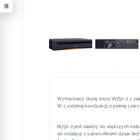
Wzmacniacz dużej mocy IA750-2 z zaaw
W z solidnej konstrukcji o pełnej szero
IA750-2 jest idealny do większych inst
do instalacji z subwooferem dzięki te