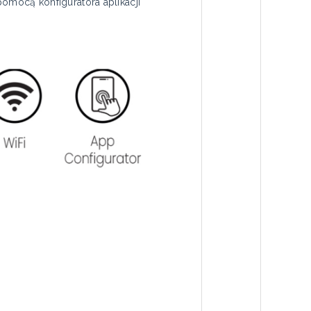
mocą konfiguratora aplikacji