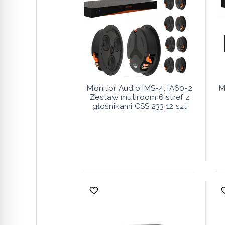
Monitor Audio IMS-4, IA60-2
M
Zestaw mutiroom 6 stref z
głośnikami CSS 233 12 szt