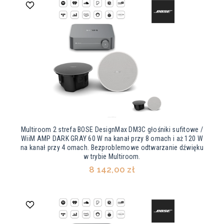
Multiroom 2 strefa BOSE DesignMax DM3C głośniki sufitowe /
WiiM AMP DARK GRAY 60 W na kanał przy 8 omach i aż 120 W
na kanał przy 4 omach. Bezproblemowe odtwarzanie dźwięku
w trybie Multiroom.
8 142,00 zł