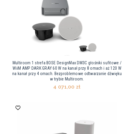
Multiroom 1 strefa BOSE DesignMax DM3C głośniki sufitowe /
WiiM AMP DARK GRAY 60 W na kanał przy 8 omach i aż 120 W
na kanał przy 4 omach. Bezproblemowe odtwarzanie dźwięku
w trybie Multiroom.
4 071,00 zł