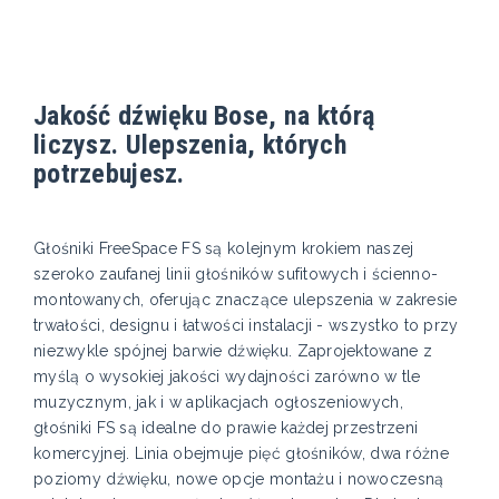
Jakość dźwięku Bose, na którą
liczysz. Ulepszenia, których
potrzebujesz.
Głośniki FreeSpace FS są kolejnym krokiem naszej
szeroko zaufanej linii głośników sufitowych i ścienno-
montowanych, oferując znaczące ulepszenia w zakresie
trwałości, designu i łatwości instalacji - wszystko to przy
niezwykle spójnej barwie dźwięku. Zaprojektowane z
myślą o wysokiej jakości wydajności zarówno w tle
muzycznym, jak i w aplikacjach ogłoszeniowych,
głośniki FS są idealne do prawie każdej przestrzeni
komercyjnej. Linia obejmuje pięć głośników, dwa różne
poziomy dźwięku, nowe opcje montażu i nowoczesną