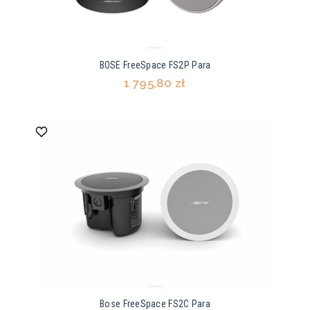
BOSE FreeSpace FS2P Para
1 795,80 zł
Bose FreeSpace FS2C Para