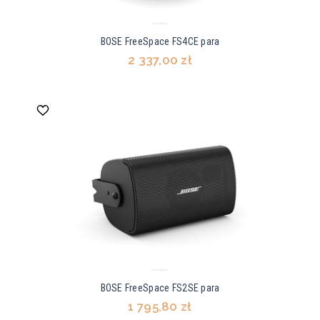
BOSE FreeSpace FS4CE para
2 337,00 zł
BOSE FreeSpace FS2SE para
1 795,80 zł