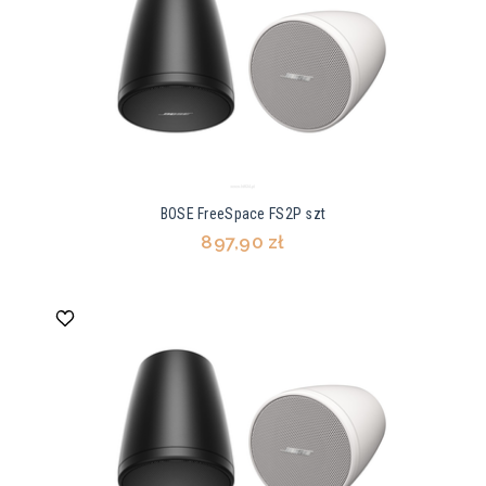
BOSE FreeSpace FS2P szt
897,90 zł