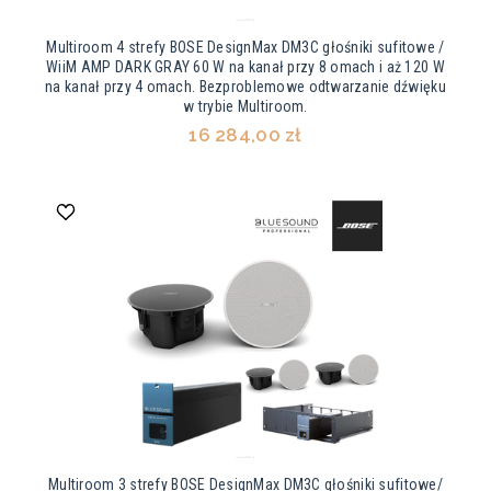
Multiroom 4 strefy BOSE DesignMax DM3C głośniki sufitowe /
WiiM AMP DARK GRAY 60 W na kanał przy 8 omach i aż 120 W
na kanał przy 4 omach. Bezproblemowe odtwarzanie dźwięku
w trybie Multiroom.
16 284,00 zł
Multiroom 3 strefy BOSE DesignMax DM3C głośniki sufitowe/