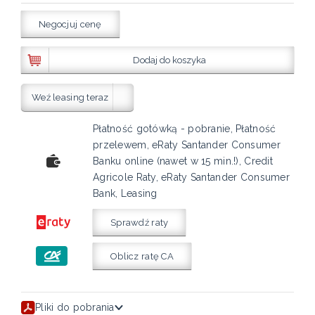
Negocjuj cenę
Dodaj do koszyka
Weź leasing teraz
Płatność gotówką - pobranie, Płatność
przelewem, eRaty Santander Consumer
Banku online (nawet w 15 min.!), Credit
Agricole Raty, eRaty Santander Consumer
Bank, Leasing
Sprawdź raty
Oblicz ratę CA
Pliki do pobrania