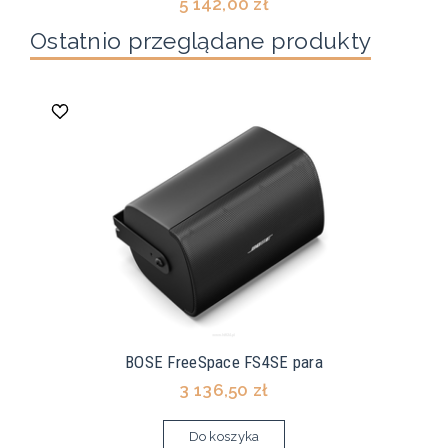
5 142,00 zł
Ostatnio przeglądane produkty
BOSE FreeSpace FS4SE para
3 136,50 zł
Do koszyka