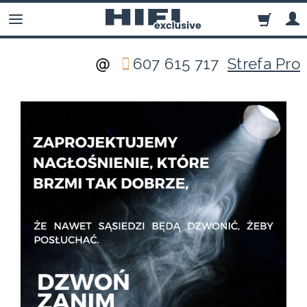
607 615 717
Strefa Pro