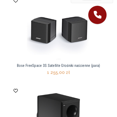
Bose FreeSpace 3S Satellite Głośniki naścienne (para)
1 255,00 zł