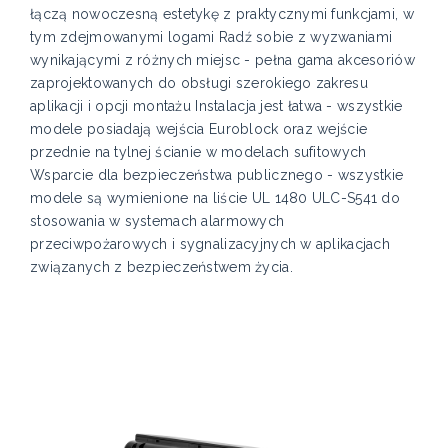
łączą nowoczesną estetykę z praktycznymi funkcjami, w
tym zdejmowanymi logami Radź sobie z wyzwaniami
wynikającymi z różnych miejsc - pełna gama akcesoriów
zaprojektowanych do obsługi szerokiego zakresu
aplikacji i opcji montażu Instalacja jest łatwa - wszystkie
modele posiadają wejścia Euroblock oraz wejście
przednie na tylnej ścianie w modelach sufitowych
Wsparcie dla bezpieczeństwa publicznego - wszystkie
modele są wymienione na liście UL 1480 ULC-S541 do
stosowania w systemach alarmowych
przeciwpożarowych i sygnalizacyjnych w aplikacjach
związanych z bezpieczeństwem życia.