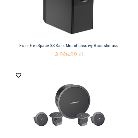
Bose FreeSpace 3S Bass Moduł basowy Acoustimass
3 025,00 zł