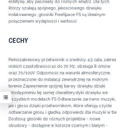
estetykę, aby pasowały do różnych wnętrz. Dla tych,
którzy szukają spójnego, jakościowego dźwięku
instalowanego, głośniki FreeSpace FS są idealnym
połączeniem wydajności i wartości.
CECHY
Pełnozakresowy przetwornik o średnicy 4,5 cala, zakres
niskich częstotliwości aż do 70 Hz, obsługa 8 omów
oraz 70/100V Odporność na warunki atmosferyczne,
przeznaczone do instalacji zewnętrznej na mokrym
terenie Zapewnienie spójnej barwy dźwięku dzięki
udostępnieniu tej samej charakterystyki dźwięku we
wszystkich modelach FS Odtwarzanie zarówno muzyki,
jak i głosu dzięki przetwornikom, które oferują czyste
odtwarzanie głosu i gładką odpowiedź dla muzyki w tle
Dostosuj głośniki do różnych projektów - nowe
obudowy - dostępne w kolorze czarnym i białym -