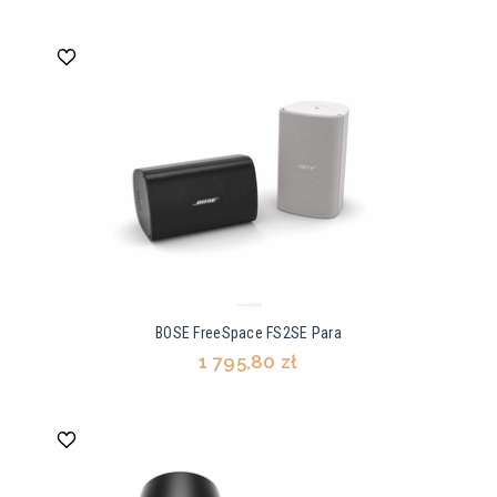
BOSE FreeSpace FS2SE Para
1 795,80 zł