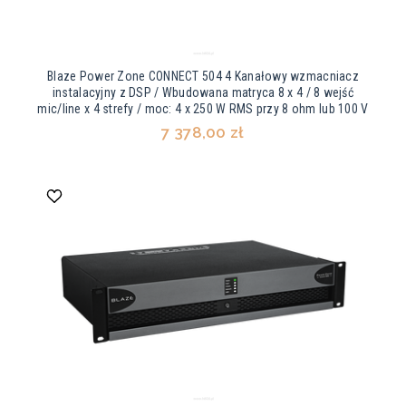
Blaze Power Zone CONNECT 504 4 Kanałowy wzmacniacz
instalacyjny z DSP / Wbudowana matryca 8 x 4 / 8 wejść
mic/line x 4 strefy / moc: 4 x 250 W RMS przy 8 ohm lub 100 V
7 378,00 zł