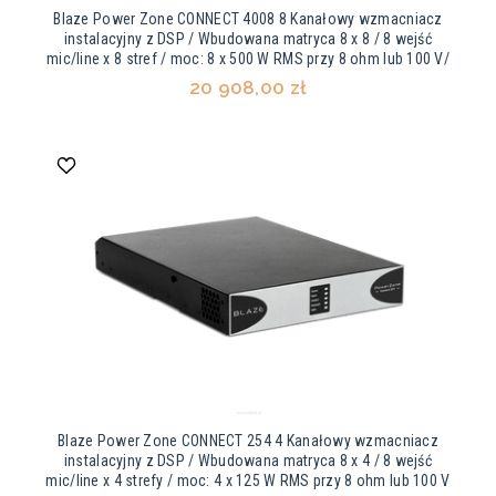
Blaze Power Zone CONNECT 4008 8 Kanałowy wzmacniacz
instalacyjny z DSP / Wbudowana matryca 8 x 8 / 8 wejść
mic/line x 8 stref / moc: 8 x 500 W RMS przy 8 ohm lub 100 V/
20 908,00 zł
Blaze Power Zone CONNECT 254 4 Kanałowy wzmacniacz
instalacyjny z DSP / Wbudowana matryca 8 x 4 / 8 wejść
mic/line x 4 strefy / moc: 4 x 125 W RMS przy 8 ohm lub 100 V