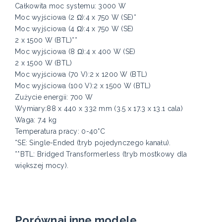
Całkowita moc systemu: 3000 W
Moc wyjściowa (2 Ω):4 x 750 W (SE)*
Moc wyjściowa (4 Ω):4 x 750 W (SE)
2 x 1500 W (BTL)**
Moc wyjściowa (8 Ω):4 x 400 W (SE)
2 x 1500 W (BTL)
Moc wyjściowa (70 V):2 x 1200 W (BTL)
Moc wyjściowa (100 V):2 x 1500 W (BTL)
Zużycie energii: 700 W
Wymiary:88 x 440 x 332 mm (3.5 x 17.3 x 13.1 cala)
Waga: 7.4 kg
Temperatura pracy: 0-40°C
*SE: Single-Ended (tryb pojedynczego kanału).
**BTL: Bridged Transformerless (tryb mostkowy dla
większej mocy).
Porównaj inne modele.