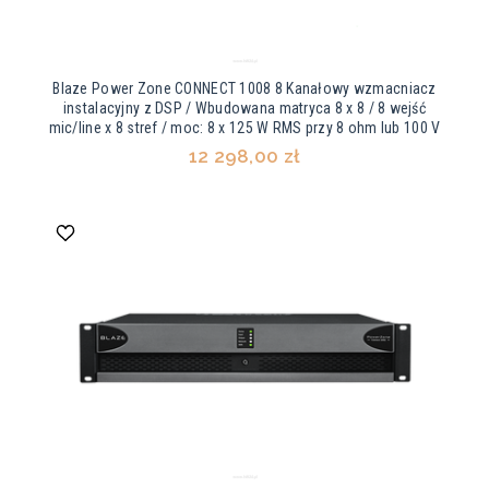
Blaze Power Zone CONNECT 1008 8 Kanałowy wzmacniacz
instalacyjny z DSP / Wbudowana matryca 8 x 8 / 8 wejść
mic/line x 8 stref / moc: 8 x 125 W RMS przy 8 ohm lub 100 V
12 298,00 zł