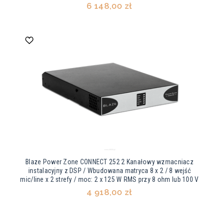
6 148,00 zł
Blaze Power Zone CONNECT 252 2 Kanałowy wzmacniacz
instalacyjny z DSP / Wbudowana matryca 8 x 2 / 8 wejść
mic/line x 2 strefy / moc: 2 x 125 W RMS przy 8 ohm lub 100 V
4 918,00 zł