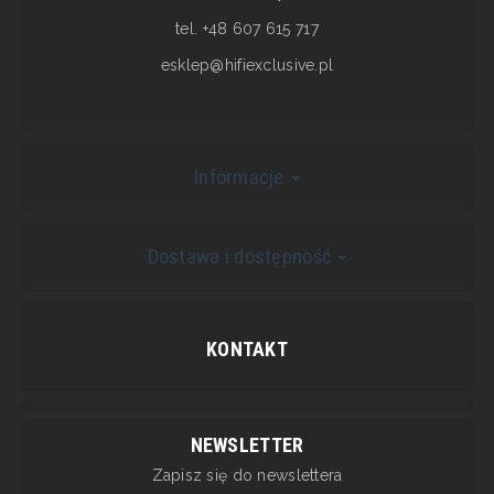
tel. +48 607 615 717
esklep@hifiexclusive.pl
Informacje
Dostawa i dostępność
KONTAKT
NEWSLETTER
Zapisz się do newslettera