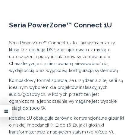
Seria PowerZone™ Connect 1U
Seria PowerZone™ Connect 1U to linia wzmacniaczy
klasy D z obsługą DSP, zaprojektowana z myślą o
uproszczeniu pracy instalatorów systemów audio.
Charakteryzuje się niezrównaną niezawodnością,
wydajnością oraz wyjątkową konfiguracją systemową.
Kompaktowy format sprawia, że urządzenia z tej serii są
idealnym wyborem dla projektów instalacyjnych
audio/głosowych, w których przestrzeń jest
ograniczona, a jednocześnie wymagane jest wysokie
osiągi do 1000 W.
Rodzina 1U obsługuje zarówno konwencjonalne głośniki
o niskiej impedancji (4 Ω do 16 Ω), jak i głośniki
transformatorowe z napięciem stałym (70 V/100 V).