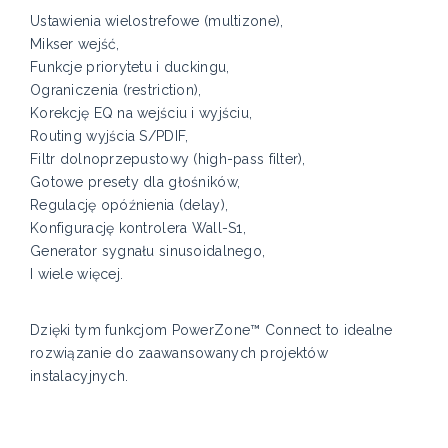
Ustawienia wielostrefowe (multizone),
Mikser wejść,
Funkcje priorytetu i duckingu,
Ograniczenia (restriction),
Korekcję EQ na wejściu i wyjściu,
Routing wyjścia S/PDIF,
Filtr dolnoprzepustowy (high-pass filter),
Gotowe presety dla głośników,
Regulację opóźnienia (delay),
Konfigurację kontrolera Wall-S1,
Generator sygnału sinusoidalnego,
I wiele więcej.
Dzięki tym funkcjom PowerZone™ Connect to idealne
rozwiązanie do zaawansowanych projektów
instalacyjnych.