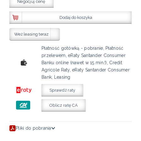
Negocjuj cenę
Dodaj do koszyka
Weź leasing teraz
Płatność gotówką - pobranie, Płatność
przelewem, eRaty Santander Consumer
Banku online (nawet w 15 min.!), Credit
Agricole Raty, eRaty Santander Consumer
Bank, Leasing
Sprawdź raty
Oblicz ratę CA
Pliki do pobrania