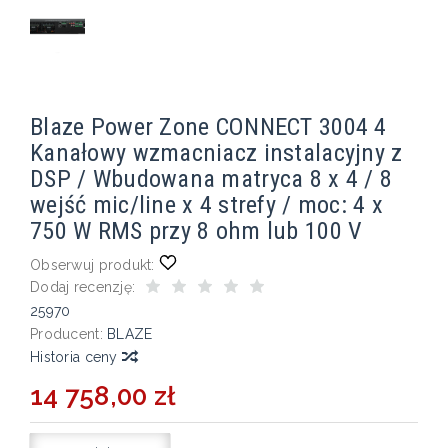
Blaze Power Zone CONNECT 3004 4
Kanałowy wzmacniacz instalacyjny z
DSP / Wbudowana matryca 8 x 4 / 8
wejść mic/line x 4 strefy / moc: 4 x
750 W RMS przy 8 ohm lub 100 V
Obserwuj produkt:
Dodaj recenzję:
25970
Producent:
BLAZE
Historia ceny
14 758,00 zł