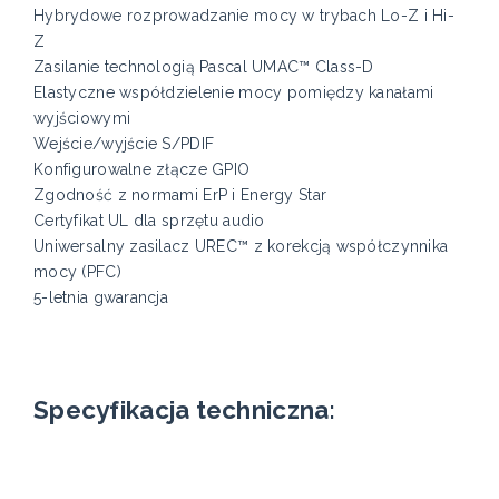
Hybrydowe rozprowadzanie mocy w trybach Lo-Z i Hi-
Z
Zasilanie technologią Pascal UMAC™ Class-D
Elastyczne współdzielenie mocy pomiędzy kanałami
wyjściowymi
Wejście/wyjście S/PDIF
Konfigurowalne złącze GPIO
Zgodność z normami ErP i Energy Star
Certyfikat UL dla sprzętu audio
Uniwersalny zasilacz UREC™ z korekcją współczynnika
mocy (PFC)
5-letnia gwarancja
Specyfikacja techniczna: