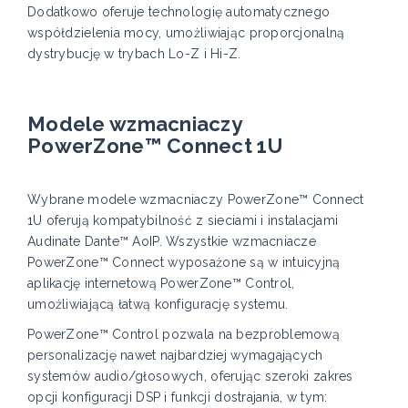
Dodatkowo oferuje technologię automatycznego
współdzielenia mocy, umożliwiając proporcjonalną
dystrybucję w trybach Lo-Z i Hi-Z.
Modele wzmacniaczy
PowerZone™ Connect 1U
Wybrane modele wzmacniaczy PowerZone™ Connect
1U oferują kompatybilność z sieciami i instalacjami
Audinate Dante™ AoIP. Wszystkie wzmacniacze
PowerZone™ Connect wyposażone są w intuicyjną
aplikację internetową PowerZone™ Control,
umożliwiającą łatwą konfigurację systemu.
PowerZone™ Control pozwala na bezproblemową
personalizację nawet najbardziej wymagających
systemów audio/głosowych, oferując szeroki zakres
opcji konfiguracji DSP i funkcji dostrajania, w tym: