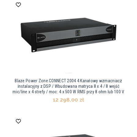
Blaze Power Zone CONNECT 2004 4 Kanałowy wzmacniacz
instalacyjny z DSP / Wbudowana matryca 8 x 4 / 8 wejść
mic/line x 4 strefy / moc: 4 x 500 W RMS przy 8 ohm lub 100 V
12 298,00 zł