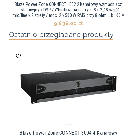
Blaze Power Zone CONNECT 1002 2 Kanałowy wzmacniacz
instalacyjny z DSP / Wbudowana matryca 8 x 2 / 8 wejść
mic/line x 2 strefy / moc: 2 x 500 W RMS przy 8 ohm lub 100 V
9 838,00 zł
Ostatnio przeglądane produkty
Blaze Power Zone CONNECT 3004 4 Kanałowy