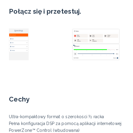
Połącz się i przetestuj.
Cechy
Ultra-kompaktowy format o szerokości ½ racka
Pełna konfiguracja DSP za pomocą aplikacji internetowej
PowerZone™ Control (wbudowana)