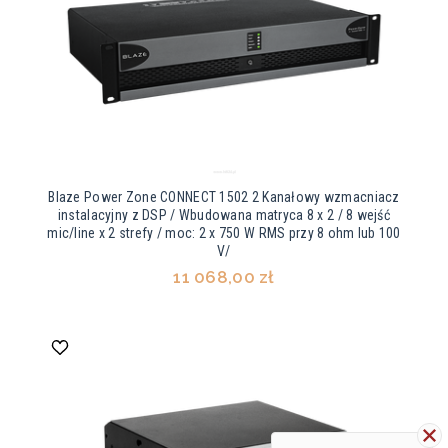
Blaze Power Zone CONNECT 1502 2 Kanałowy wzmacniacz
instalacyjny z DSP / Wbudowana matryca 8 x 2 / 8 wejść
mic/line x 2 strefy / moc: 2 x 750 W RMS przy 8 ohm lub 100
V/
11 068,00 zł