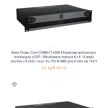
Blaze Power Zone CONNECT 6008 8 Kanałowy wzmacniacz
instalacyjny z DSP / Wbudowana matryca 8 x 8 / 8 wejść
mic/line x 8 stref / moc: 8 x 750 W RMS przy 8 ohm lub 100 V
24 598,00 zł