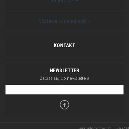
Informacje
Dostawa i dostępność
KONTAKT
NEWSLETTER
Zapisz się do newslettera
Sklep internetowy SOTESHOP AI