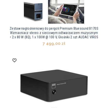
Zestaw nagłośnieniowy do pergoli Premium Bluesound B170S
Wzmacniacz stereo z sieciowym odtwarzaczem muzycznym
• 2 x 80 W (8Ω), 1 x 100W @ 100 V, Głośniki 2 szt AUDAC VIRO5
7 499,00 zł