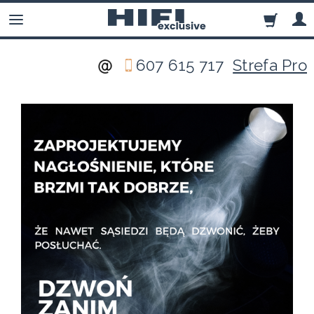
607 615 717
Strefa Pro