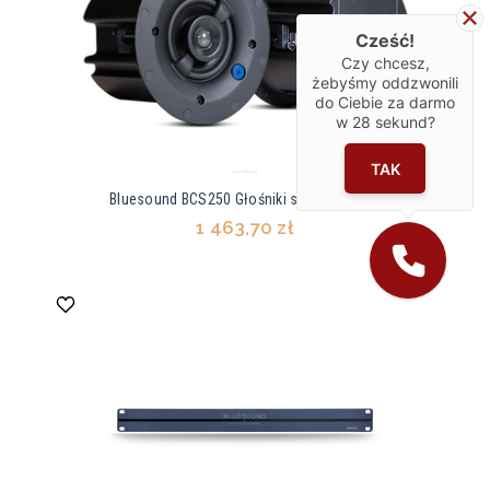
Cześć!
Czy chcesz,
żebyśmy oddzwonili
do Ciebie za darmo
w
28
sekund?
TAK
Bluesound BCS250 Głośniki sufitowe para
1 463,70 zł