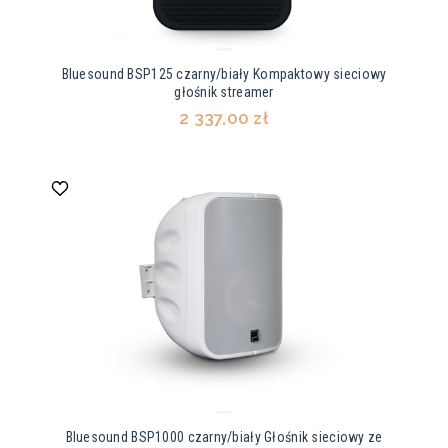
Bluesound BSP125 czarny/biały Kompaktowy sieciowy
głośnik streamer
2 337,00 zł
Bluesound BSP1000 czarny/biały Głośnik sieciowy ze