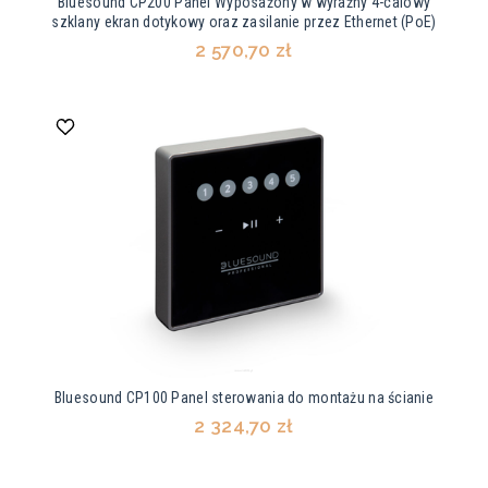
Bluesound CP200 Panel Wyposażony w wyraźny 4-calowy
szklany ekran dotykowy oraz zasilanie przez Ethernet (PoE)
2 570,70 zł
Bluesound CP100 Panel sterowania do montażu na ścianie
2 324,70 zł