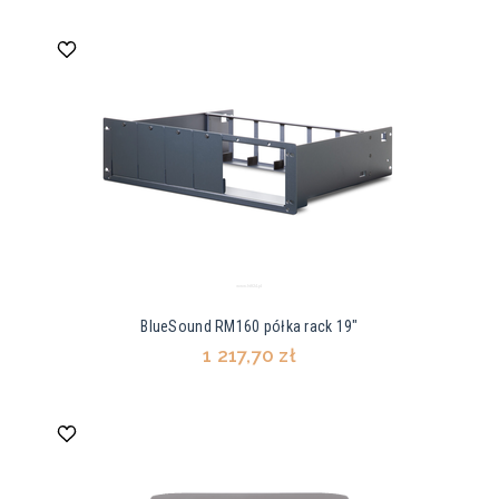
BlueSound RM160 półka rack 19″
1 217,70 zł