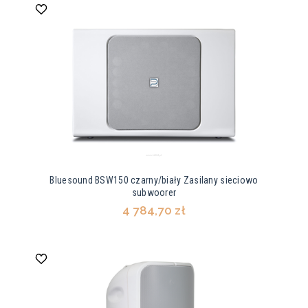
Bluesound BSW150 czarny/biały Zasilany sieciowo
subwoorer
4 784,70 zł