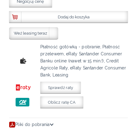
Negocjuj cenę
Dodaj do koszyka
Weź leasing teraz
Płatność gotówką - pobranie, Płatność
przelewem, eRaty Santander Consumer
Banku online (nawet w 15 min.!), Credit
Agricole Raty, eRaty Santander Consumer
Bank, Leasing
Sprawdź raty
Oblicz ratę CA
Pliki do pobrania