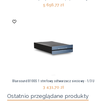
5 656,77 zł
Bluesound B100S 1 strefowy odtwarzacz sieciowy - 1/3 U
3 431,70 zł
Ostatnio przeglądane produkty