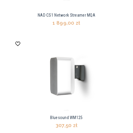
NAD CS1 Network Streamer MQA
1 899,00 zł
Bluesound WM125
307,50 zł