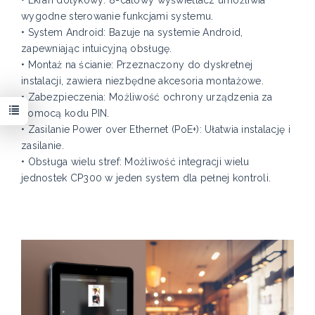
wygodne sterowanie funkcjami systemu.
• System Android: Bazuje na systemie Android,
zapewniając intuicyjną obsługę.
• Montaż na ścianie: Przeznaczony do dyskretnej
instalacji, zawiera niezbędne akcesoria montażowe.
• Zabezpieczenia: Możliwość ochrony urządzenia za
pomocą kodu PIN.
• Zasilanie Power over Ethernet (PoE+): Ułatwia instalację i
zasilanie.
• Obsługa wielu stref: Możliwość integracji wielu
jednostek CP300 w jeden system dla pełnej kontroli.