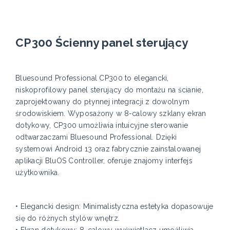
CP300 Ścienny panel sterujący
Bluesound Professional CP300 to elegancki,
niskoprofilowy panel sterujący do montażu na ścianie,
zaprojektowany do płynnej integracji z dowolnym
środowiskiem. Wyposażony w 8-calowy szklany ekran
dotykowy, CP300 umożliwia intuicyjne sterowanie
odtwarzaczami Bluesound Professional. Dzięki
systemowi Android 13 oraz fabrycznie zainstalowanej
aplikacji BluOS Controller, oferuje znajomy interfejs
użytkownika.
• Elegancki design: Minimalistyczna estetyka dopasowuje
się do różnych stylów wnętrz.
• Ekran dotykowy: 8-calowy wyświetlacz umożliwia