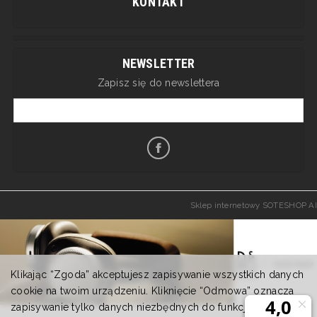
KONTAKT
NEWSLETTER
Zapisz się do newslettera
Sklep internetowy SOTESHOP AI
Klikając “Zgoda” akceptujesz zapisywanie wszystkich danych
cookie na twoim urządzeniu. Kliknięcie “Odmowa” oznacza
zapisywanie tylko danych niezbędnych do funkcjonowania