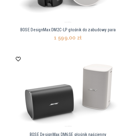
BOSE DesignMax DM2C-LP głośnik do zabudowy para
1 599,00 zł
BOSE DesignMax DM6SE głośnik naścienny