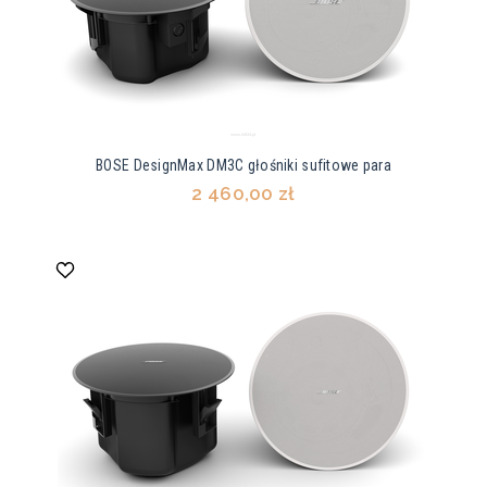
BOSE DesignMax DM3C głośniki sufitowe para
2 460,00 zł