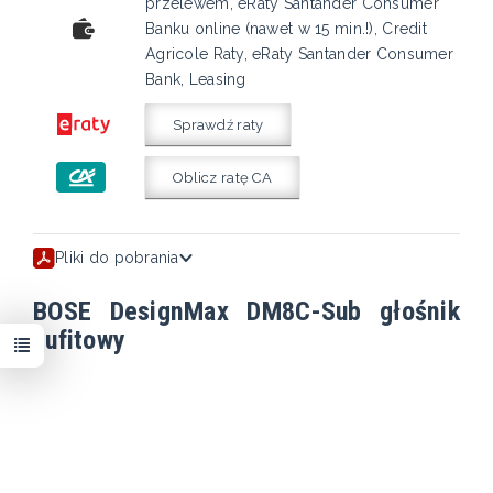
przelewem, eRaty Santander Consumer
Banku online (nawet w 15 min.!), Credit
Agricole Raty, eRaty Santander Consumer
Bank, Leasing
Sprawdź raty
Oblicz ratę CA
Pliki do pobrania
BOSE DesignMax DM8C-Sub głośnik
sufitowy