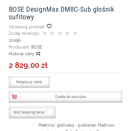
BOSE DesignMax DM8C-Sub głośnik
sufitowy
Obserwuj produkt:
Dodaj recenzję:
21096
Producent:
BOSE
Historia ceny
2 829,00 zł
Negocjuj cenę
Dodaj do koszyka
Weź leasing teraz
Płatność gotówką - pobranie, Płatność