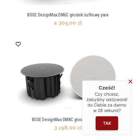
BOSE DesignMax DM6C głośnik sufitowy para
4 305,00 zł
Cześć!
Czy chcesz,
żebyśmy oddzwonili
do Ciebie za darmo
w
28
sekund?
BOSE DesignMax DM8C głośnik sufitowy
TAK
3 198,00 zł