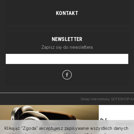
KONTAKT
NEWSLETTER
Zapisz się do newslettera
Sklep internetowy SOTESHOP AI
Klikając “Zgoda” akceptujesz zapisywanie wszystkich danych