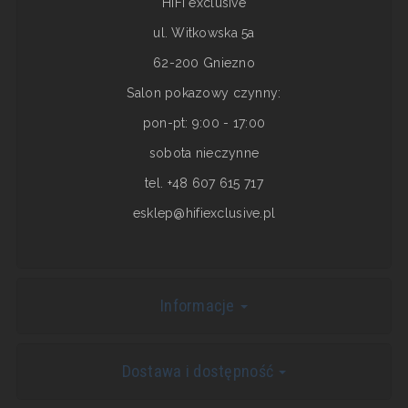
HiFI exclusive
ul. Witkowska 5a
62-200 Gniezno
Salon pokazowy czynny:
pon-pt: 9:00 - 17:00
sobota nieczynne
tel. +48 607 615 717
esklep@hifiexclusive.pl
Informacje
Dostawa i dostępność