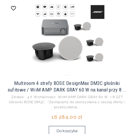
Multiroom 4 strefy BOSE DesignMax DM3C głośniki
sufitowe / WiiM AMP DARK GRAY 60 W na kanał przy 8 ...
Zestaw: 4 X Wzmacniacz WiiM AMP DARK GRAY 60 W + 8 SZT
Głośniki BOSE DM3C "Zachęcamy do skorzystania z naszej oferty i
przemyślenia...
16 284,00 zł
Do koszyka