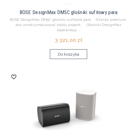
BOSE DesignMax DM5C głośniki sufitowy para
BOSE DesignMax DM5C głośniki sufitowe para Dźwięk premium,
aby zmaksymalizować każdy projekt. Głośniki DesignMax
zapewniają ...
3 321,00 zł
Do koszyka