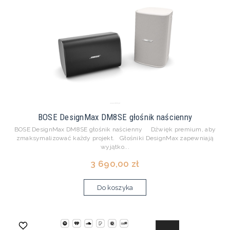
BOSE DesignMax DM8SE głośnik naścienny
BOSE DesignMax DM8SE głośnik naścienny Dźwięk premium, aby
zmaksymalizować każdy projekt. Głośniki DesignMax zapewniają
wyjątko...
3 690,00 zł
Do koszyka