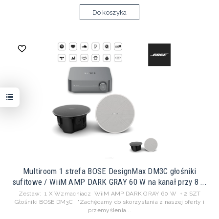
Do koszyka
Multiroom 1 strefa BOSE DesignMax DM3C głośniki
sufitowe / WiiM AMP DARK GRAY 60 W na kanał przy 8 ...
Zestaw: 1 X Wzmacniacz WiiM AMP DARK GRAY 60 W + 2 SZT
Głośniki BOSE DM3C "Zachęcamy do skorzystania z naszej oferty i
przemyślenia...