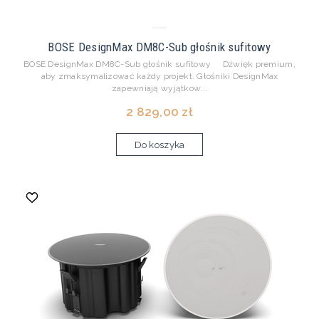
BOSE DesignMax DM8C-Sub głośnik sufitowy
BOSE DesignMax DM8C-Sub głośnik sufitowy Dźwięk premium,
aby zmaksymalizować każdy projekt. Głośniki DesignMax
zapewniają wyjątkow...
2 829,00 zł
Do koszyka