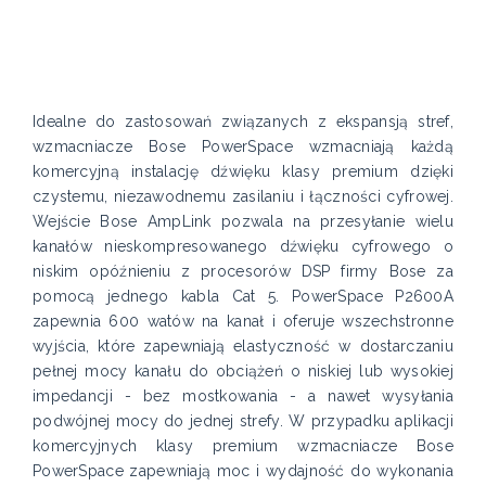
Idealne do zastosowań związanych z ekspansją stref,
wzmacniacze Bose PowerSpace wzmacniają każdą
komercyjną instalację dźwięku klasy premium dzięki
czystemu, niezawodnemu zasilaniu i łączności cyfrowej.
Wejście Bose AmpLink pozwala na przesyłanie wielu
kanałów nieskompresowanego dźwięku cyfrowego o
niskim opóźnieniu z procesorów DSP firmy Bose za
pomocą jednego kabla Cat 5. PowerSpace P2600A
zapewnia 600 watów na kanał i oferuje wszechstronne
wyjścia, które zapewniają elastyczność w dostarczaniu
pełnej mocy kanału do obciążeń o niskiej lub wysokiej
impedancji - bez mostkowania - a nawet wysyłania
podwójnej mocy do jednej strefy. W przypadku aplikacji
komercyjnych klasy premium wzmacniacze Bose
PowerSpace zapewniają moc i wydajność do wykonania