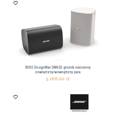
BOSE DesignMax DM6SE głośnik naścienny
zewnętrzny/wewnętrzny para
5 166,00 zł