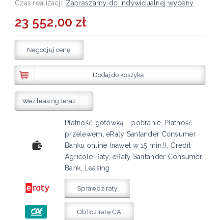
Czas realizacji:
Zapraszamy do indywidualnej wyceny
23 552,00 zł
Negocjuj cenę
Dodaj do koszyka
Weź leasing teraz
Płatność gotówką - pobranie, Płatność
przelewem, eRaty Santander Consumer
Banku online (nawet w 15 min.!), Credit
Agricole Raty, eRaty Santander Consumer
Bank, Leasing
Sprawdź raty
Oblicz ratę CA