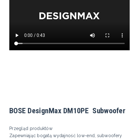
BOSE DesignMax DM10PE Subwoofer
Przegląd produktów
Zapewniając bogatą wydajność low-end, subwoofery