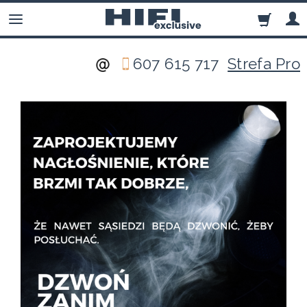
607 615 717
Strefa Pro