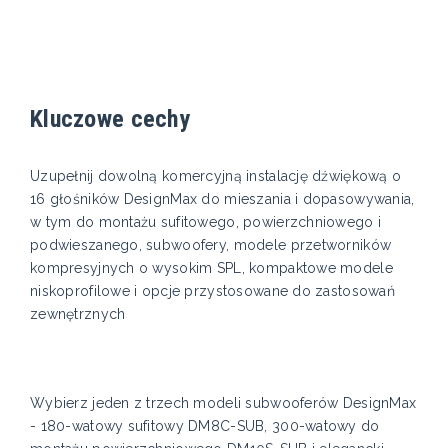
Kluczowe cechy
Uzupełnij dowolną komercyjną instalację dźwiękową o
16 głośników DesignMax do mieszania i dopasowywania,
w tym do montażu sufitowego, powierzchniowego i
podwieszanego, subwoofery, modele przetworników
kompresyjnych o wysokim SPL, kompaktowe modele
niskoprofilowe i opcje przystosowane do zastosowań
zewnętrznych
Wybierz jeden z trzech modeli subwooferów DesignMax
- 180-watowy sufitowy DM8C-SUB, 300-watowy do