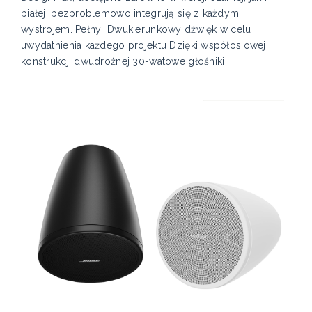
białej, bezproblemowo integrują się z każdym
wystrojem. Pełny Dwukierunkowy dźwięk w celu
uwydatnienia każdego projektu Dzięki współosiowej
konstrukcji dwudrożnej 30-watowe głośniki