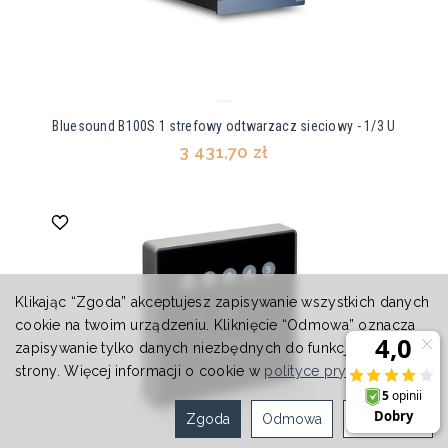
Bluesound B100S 1 strefowy odtwarzacz sieciowy - 1/3 U
3 431,70 zł
Klikając “Zgoda” akceptujesz zapisywanie wszystkich danych
cookie na twoim urządzeniu. Kliknięcie “Odmowa” oznacza
zapisywanie tylko danych niezbędnych do funkcjonowania
strony. Więcej informacji o cookie w
polityce prywatności
.
Zgoda
Odmowa
Ustawienia