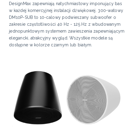
DesignMax zapewniają natychmiastowy imponujący bas
w każdej komercyjnej instalacji dźwiękowej. 300-watowy
DM10P-SUB to 10-calowy podwieszany subwoofer o
zakresie częstotliwości 40 Hz - 125 Hz z wbudowanym
jednopunktowym systemem zawieszenia zapewniającym
elegancki, atrakcyjny wygląd. Wszystkie modele są
dostępne w kolorze czarnym lub białym.