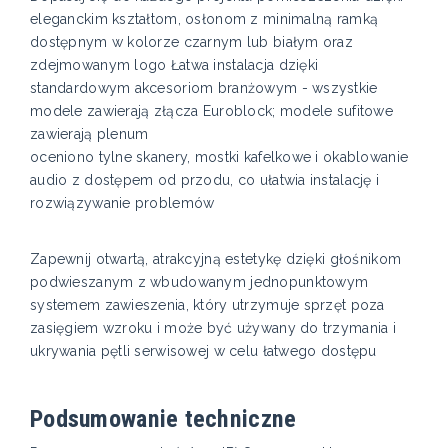
eleganckim kształtom, osłonom z minimalną ramką
dostępnym w kolorze czarnym lub białym oraz
zdejmowanym logo Łatwa instalacja dzięki
standardowym akcesoriom branżowym - wszystkie
modele zawierają złącza Euroblock; modele sufitowe
zawierają plenum
oceniono tylne skanery, mostki kafelkowe i okablowanie
audio z dostępem od przodu, co ułatwia instalację i
rozwiązywanie problemów
Zapewnij otwartą, atrakcyjną estetykę dzięki głośnikom
podwieszanym z wbudowanym jednopunktowym
systemem zawieszenia, który utrzymuje sprzęt poza
zasięgiem wzroku i może być używany do trzymania i
ukrywania pętli serwisowej w celu łatwego dostępu
Podsumowanie techniczne