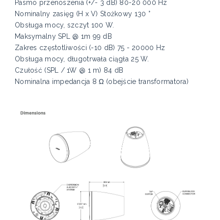
Pasmo przenoszenia (+/- 3 dB) 80-20 000 Hz
Nominalny zasięg (H x V) Stożkowy 130 °
Obsługa mocy, szczyt 100 W.
Maksymalny SPL @ 1m 99 dB
Zakres częstotliwości (-10 dB) 75 - 20000 Hz
Obsługa mocy, długotrwała ciągła 25 W.
Czułość (SPL / 1W @ 1 m) 84 dB
Nominalna impedancja 8 Ω (obejście transformatora)