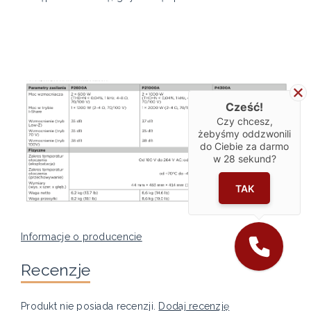
Cześć!
Czy chcesz,
żebyśmy oddzwonili
do Ciebie za darmo
w
28
sekund?
TAK
Informacje o producencie
Recenzje
Produkt nie posiada recenzji.
Dodaj recenzję