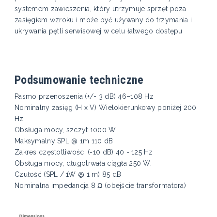
systemem zawieszenia, który utrzymuje sprzęt poza
zasięgiem wzroku i może być używany do trzymania i
ukrywania pętli serwisowej w celu łatwego dostępu
Podsumowanie techniczne
Pasmo przenoszenia (+/- 3 dB) 46–108 Hz
Nominalny zasięg (H x V) Wielokierunkowy poniżej 200
Hz
Obsługa mocy, szczyt 1000 W.
Maksymalny SPL @ 1m 110 dB
Zakres częstotliwości (-10 dB) 40 - 125 Hz
Obsługa mocy, długotrwała ciągła 250 W.
Czułość (SPL / 1W @ 1 m) 85 dB
Nominalna impedancja 8 Ω (obejście transformatora)