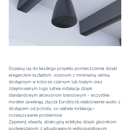
Dopasuj się do każdego projektu pomieszczenia dzięki
eleganckim kształtom, osłonom z minimalną ramką
dostępnym w kolorze czarnym lub białym oraz
zdejmowanym logo Łatwa instalacja dzięki
standardowym akcesoriom branżowym - wszystkie
modele zawierają złącza Euroblock;okablowanie audio z
dostępem od przodu, co ułatwia instalację i
rozwiązywanie problemów
Zapewnij otwartą, atrakcyjną estetykę dzięki głośnikom
podwieszanym z wbudowanym jednopunktowym