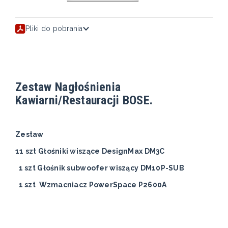
Pliki do pobrania
Zestaw Nagłośnienia
Kawiarni/Restauracji BOSE.
Zestaw
11 szt Głośniki wiszące DesignMax DM3C
1 szt Głośnik subwoofer wiszący DM10P-SUB
1 szt Wzmacniacz PowerSpace P2600A