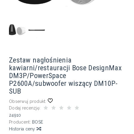
Zestaw nagłośnienia
kawiarni/restauracji Bose DesignMax
DM3P/PowerSpace
P2600A/subwoofer wiszący DM10P-
SUB
Obserwuj produkt:
Dodaj recenzję:
24910
Producent:
BOSE
Historia ceny