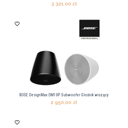
3 321,00 zł
BOSE DesignMax DM10P Subwoofer Głośnik wiszący
2 950,00 zł