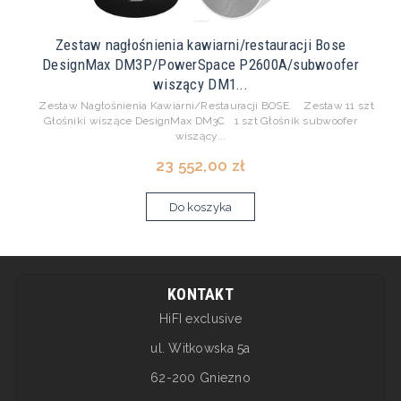
Zestaw nagłośnienia kawiarni/restauracji Bose
DesignMax DM3P/PowerSpace P2600A/subwoofer
wiszący DM1...
Zestaw Nagłośnienia Kawiarni/Restauracji BOSE. Zestaw 11 szt
Głośniki wiszące DesignMax DM3C 1 szt Głośnik subwoofer
wiszący...
23 552,00 zł
Do koszyka
KONTAKT
HiFI exclusive
ul. Witkowska 5a
62-200 Gniezno