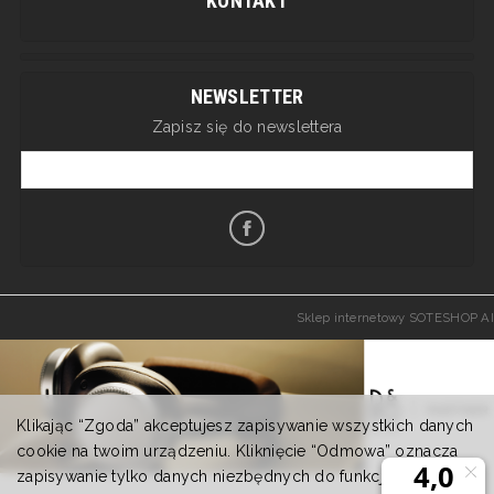
KONTAKT
NEWSLETTER
Zapisz się do newslettera
Sklep internetowy SOTESHOP AI
Klikając “Zgoda” akceptujesz zapisywanie wszystkich danych
cookie na twoim urządzeniu. Kliknięcie “Odmowa” oznacza
zapisywanie tylko danych niezbędnych do funkcjonowania