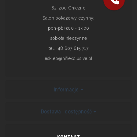
62-200 Gniezno
Salon pokazowy czynny:
pon-pt: 9:00 - 17:00
sobota nieczynne
tel. +48 607 615 717
esklep@hifiexclusive.pl
Informacje
Dostawa i dostępność