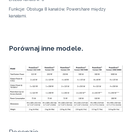
Funkcje: Obsługa 8 kanałów, Powershare między
kanałami.
Porównaj inne modele.
Recenzje