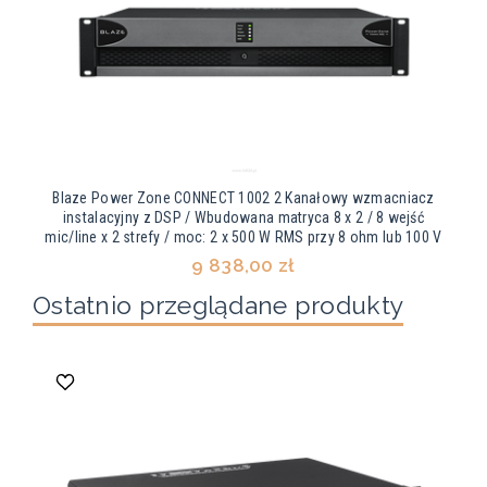
Blaze Power Zone CONNECT 1002 2 Kanałowy wzmacniacz
instalacyjny z DSP / Wbudowana matryca 8 x 2 / 8 wejść
mic/line x 2 strefy / moc: 2 x 500 W RMS przy 8 ohm lub 100 V
9 838,00 zł
Ostatnio przeglądane produkty