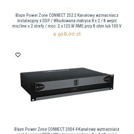
Blaze Power Zone CONNECT 252 2 Kanałowy wzmacniacz
instalacyjny z DSP / Wbudowana matryca 8 x 2 / 8 wejść
mic/line x 2 strefy / moc: 2 x 125 W RMS przy 8 ohm lub 100 V
4 918,00 zł
Blaze Power Zone CONNECT 2004 4 Kanałowy wzmacniacz