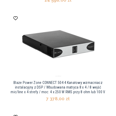
Blaze Power Zone CONNECT 504 4 Kanałowy wzmacniacz
instalacyjny z DSP / Wbudowana matryca 8 x 4 / 8 wejść
mic/line x 4 strefy / moc: 4 x 250 W RMS przy 8 ohm lub 100 V
7 378,00 zł