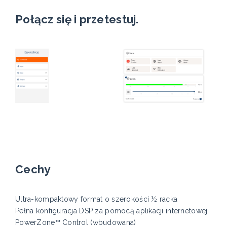
Połącz się i przetestuj.
Cechy
Ultra-kompaktowy format o szerokości ½ racka
Pełna konfiguracja DSP za pomocą aplikacji internetowej
PowerZone™ Control (wbudowana)