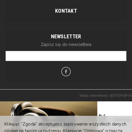
KONTAKT
NEWSLETTER
Zapisz się do newslettera
Sklep internetowy SOTESHOP AI
Klikając “Zgoda” akceptujesz zapisywanie wszystkich danych
cookie na twoim urządzeniu. Kliknięcie “Odmowa” oznacza