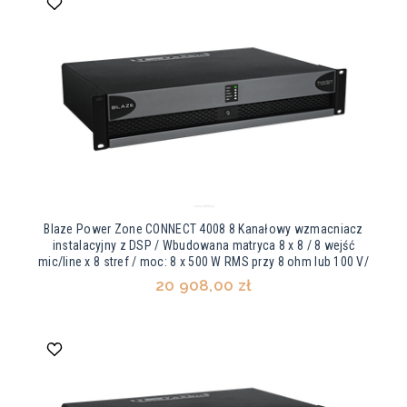
Blaze Power Zone CONNECT 4008 8 Kanałowy wzmacniacz
instalacyjny z DSP / Wbudowana matryca 8 x 8 / 8 wejść
mic/line x 8 stref / moc: 8 x 500 W RMS przy 8 ohm lub 100 V/
20 908,00 zł