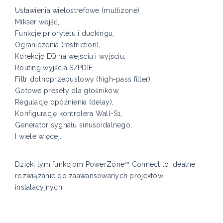
Ustawienia wielostrefowe (multizone),
Mikser wejść,
Funkcje priorytetu i duckingu,
Ograniczenia (restriction),
Korekcję EQ na wejściu i wyjściu,
Routing wyjścia S/PDIF,
Filtr dolnoprzepustowy (high-pass filter),
Gotowe presety dla głośników,
Regulację opóźnienia (delay),
Konfigurację kontrolera Wall-S1,
Generator sygnału sinusoidalnego,
I wiele więcej.
Dzięki tym funkcjom PowerZone™ Connect to idealne
rozwiązanie do zaawansowanych projektów
instalacyjnych.