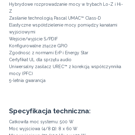
Hybrydowe rozprowadzanie mocy w trybach Lo-Z i Hi-
Z
Zasilanie technologią Pascal UMAC™ Class-D
Elastyczne współdzielenie mocy pomiędzy kanałami
wyjściowymi
Wejście/wyjście S/PDIF
Konfigurowalne złącze GPIO
Zgodność z normami ErP i Energy Star
Certyfikat UL dla sprzętu audio
Uniwersalny zasilacz UREC™ z korekcją współczynnika
mocy (PFC)
5-letnia gwarancja
Specyfikacja techniczna:
Całkowita moc systemu: 500 W
Moc wyjściowa (4/8 Ω): 8 x 60 W