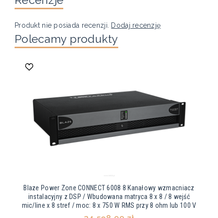
Produkt nie posiada recenzji.
Dodaj recenzję
Polecamy produkty
Blaze Power Zone CONNECT 6008 8 Kanałowy wzmacniacz
instalacyjny z DSP / Wbudowana matryca 8 x 8 / 8 wejść
mic/line x 8 stref / moc: 8 x 750 W RMS przy 8 ohm lub 100 V
24 598,00 zł