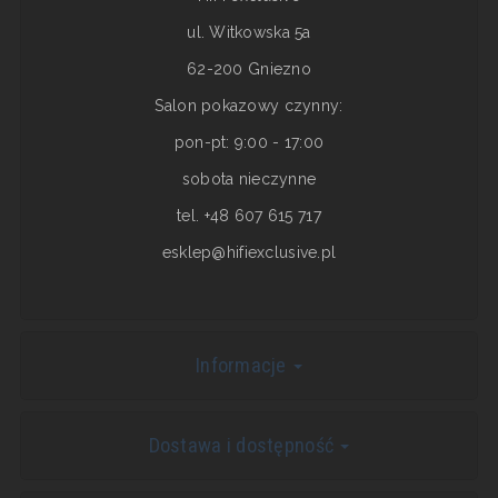
ul. Witkowska 5a
62-200 Gniezno
Salon pokazowy czynny:
pon-pt: 9:00 - 17:00
sobota nieczynne
tel. +48 607 615 717
esklep@hifiexclusive.pl
Informacje
Dostawa i dostępność