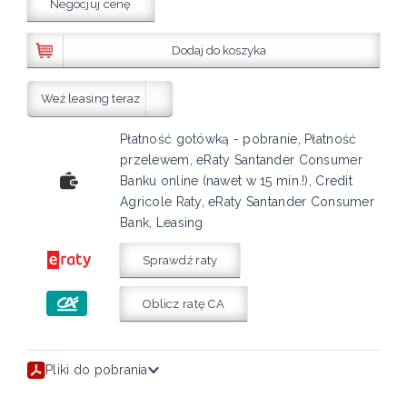
Negocjuj cenę
Dodaj do koszyka
Weź leasing teraz
Płatność gotówką - pobranie, Płatność
przelewem, eRaty Santander Consumer
Banku online (nawet w 15 min.!), Credit
Agricole Raty, eRaty Santander Consumer
Bank, Leasing
Sprawdź raty
Oblicz ratę CA
Pliki do pobrania