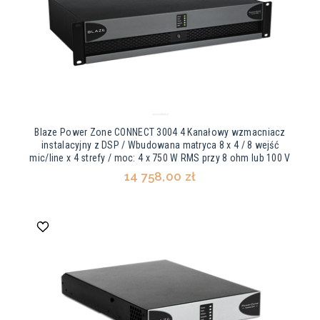
Blaze Power Zone CONNECT 3004 4 Kanałowy wzmacniacz
instalacyjny z DSP / Wbudowana matryca 8 x 4 / 8 wejść
mic/line x 4 strefy / moc: 4 x 750 W RMS przy 8 ohm lub 100 V
14 758,00 zł