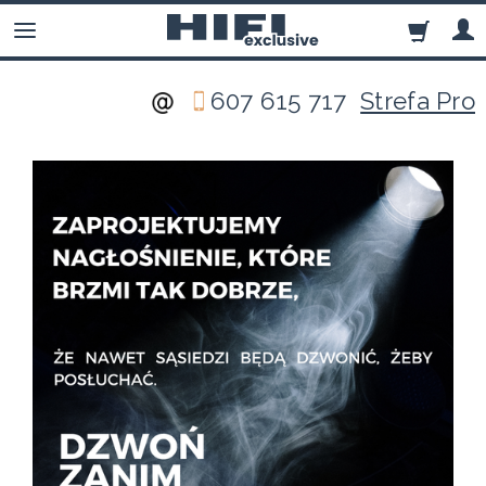
607 615 717
Strefa Pro