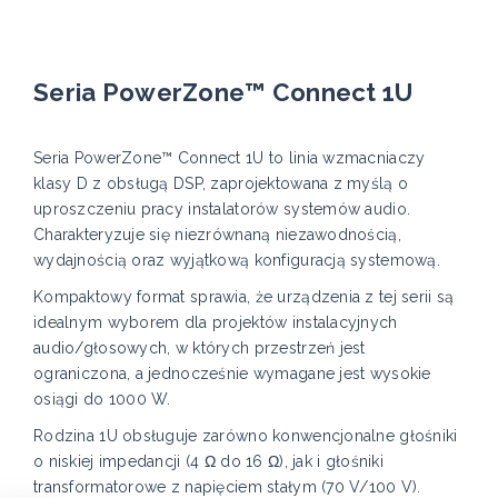
Seria PowerZone™ Connect 1U
Seria PowerZone™ Connect 1U to linia wzmacniaczy
klasy D z obsługą DSP, zaprojektowana z myślą o
uproszczeniu pracy instalatorów systemów audio.
Charakteryzuje się niezrównaną niezawodnością,
wydajnością oraz wyjątkową konfiguracją systemową.
Kompaktowy format sprawia, że urządzenia z tej serii są
idealnym wyborem dla projektów instalacyjnych
audio/głosowych, w których przestrzeń jest
ograniczona, a jednocześnie wymagane jest wysokie
osiągi do 1000 W.
Rodzina 1U obsługuje zarówno konwencjonalne głośniki
o niskiej impedancji (4 Ω do 16 Ω), jak i głośniki
transformatorowe z napięciem stałym (70 V/100 V).