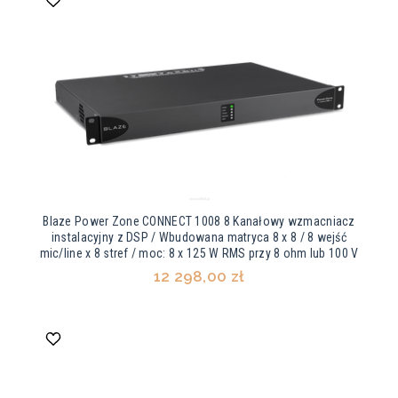
Blaze Power Zone CONNECT 1008 8 Kanałowy wzmacniacz
instalacyjny z DSP / Wbudowana matryca 8 x 8 / 8 wejść
mic/line x 8 stref / moc: 8 x 125 W RMS przy 8 ohm lub 100 V
12 298,00 zł