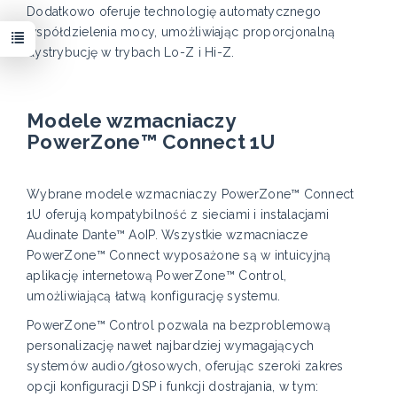
Dodatkowo oferuje technologię automatycznego
współdzielenia mocy, umożliwiając proporcjonalną
dystrybucję w trybach Lo-Z i Hi-Z.
Modele wzmacniaczy
PowerZone™ Connect 1U
Wybrane modele wzmacniaczy PowerZone™ Connect
1U oferują kompatybilność z sieciami i instalacjami
Audinate Dante™ AoIP. Wszystkie wzmacniacze
PowerZone™ Connect wyposażone są w intuicyjną
aplikację internetową PowerZone™ Control,
umożliwiającą łatwą konfigurację systemu.
PowerZone™ Control pozwala na bezproblemową
personalizację nawet najbardziej wymagających
systemów audio/głosowych, oferując szeroki zakres
opcji konfiguracji DSP i funkcji dostrajania, w tym: