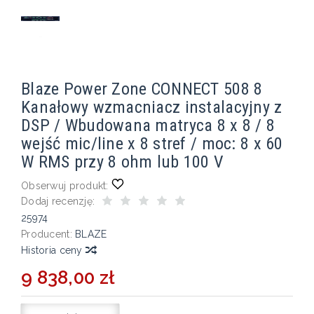
Blaze Power Zone CONNECT 508 8
Kanałowy wzmacniacz instalacyjny z
DSP / Wbudowana matryca 8 x 8 / 8
wejść mic/line x 8 stref / moc: 8 x 60
W RMS przy 8 ohm lub 100 V
Obserwuj produkt:
Dodaj recenzję:
25974
Producent:
BLAZE
Historia ceny
9 838,00 zł