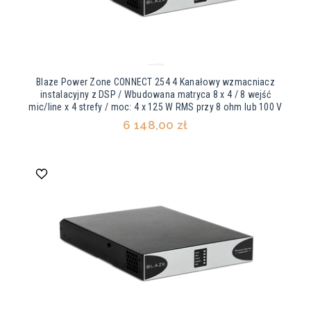
Blaze Power Zone CONNECT 254 4 Kanałowy wzmacniacz
instalacyjny z DSP / Wbudowana matryca 8 x 4 / 8 wejść
mic/line x 4 strefy / moc: 4 x 125 W RMS przy 8 ohm lub 100 V
6 148,00 zł