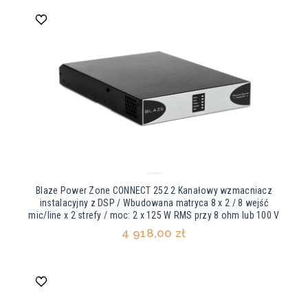
Blaze Power Zone CONNECT 252 2 Kanałowy wzmacniacz
instalacyjny z DSP / Wbudowana matryca 8 x 2 / 8 wejść
mic/line x 2 strefy / moc: 2 x 125 W RMS przy 8 ohm lub 100 V
4 918,00 zł