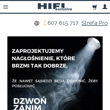
607 615 717
Strefa Pro