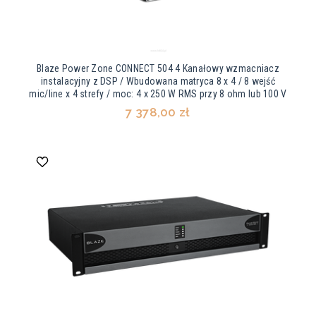
Blaze Power Zone CONNECT 504 4 Kanałowy wzmacniacz
instalacyjny z DSP / Wbudowana matryca 8 x 4 / 8 wejść
mic/line x 4 strefy / moc: 4 x 250 W RMS przy 8 ohm lub 100 V
7 378,00 zł