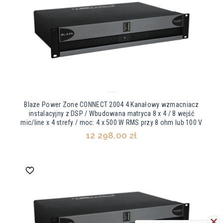
Blaze Power Zone CONNECT 2004 4 Kanałowy wzmacniacz
instalacyjny z DSP / Wbudowana matryca 8 x 4 / 8 wejść
mic/line x 4 strefy / moc: 4 x 500 W RMS przy 8 ohm lub 100 V
12 298,00 zł