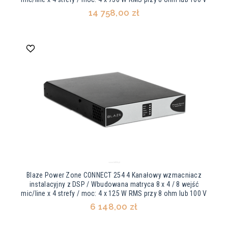
14 758,00 zł
Blaze Power Zone CONNECT 254 4 Kanałowy wzmacniacz
instalacyjny z DSP / Wbudowana matryca 8 x 4 / 8 wejść
mic/line x 4 strefy / moc: 4 x 125 W RMS przy 8 ohm lub 100 V
6 148,00 zł