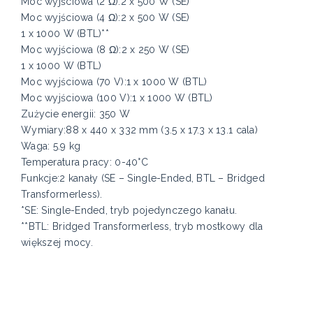
Moc wyjściowa (2 Ω):2 x 500 W (SE)*
Moc wyjściowa (4 Ω):2 x 500 W (SE)
1 x 1000 W (BTL)**
Moc wyjściowa (8 Ω):2 x 250 W (SE)
1 x 1000 W (BTL)
Moc wyjściowa (70 V):1 x 1000 W (BTL)
Moc wyjściowa (100 V):1 x 1000 W (BTL)
Zużycie energii: 350 W
Wymiary:88 x 440 x 332 mm (3.5 x 17.3 x 13.1 cala)
Waga: 5.9 kg
Temperatura pracy: 0-40°C
Funkcje:2 kanały (SE – Single-Ended, BTL – Bridged
Transformerless).
*SE: Single-Ended, tryb pojedynczego kanału.
**BTL: Bridged Transformerless, tryb mostkowy dla
większej mocy.