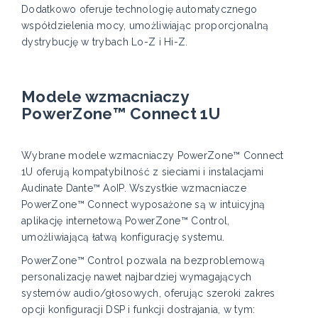
Dodatkowo oferuje technologię automatycznego
współdzielenia mocy, umożliwiając proporcjonalną
dystrybucję w trybach Lo-Z i Hi-Z.
Modele wzmacniaczy
PowerZone™ Connect 1U
Wybrane modele wzmacniaczy PowerZone™ Connect
1U oferują kompatybilność z sieciami i instalacjami
Audinate Dante™ AoIP. Wszystkie wzmacniacze
PowerZone™ Connect wyposażone są w intuicyjną
aplikację internetową PowerZone™ Control,
umożliwiającą łatwą konfigurację systemu.
PowerZone™ Control pozwala na bezproblemową
personalizację nawet najbardziej wymagających
systemów audio/głosowych, oferując szeroki zakres
opcji konfiguracji DSP i funkcji dostrajania, w tym: