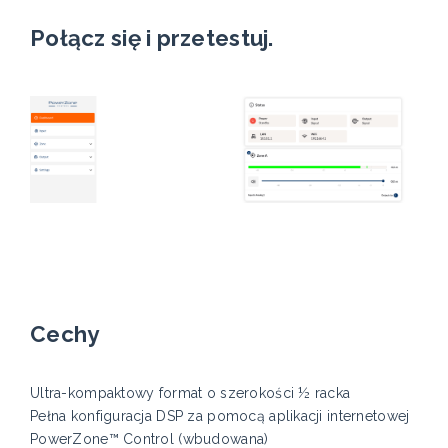
Połącz się i przetestuj.
Cechy
Ultra-kompaktowy format o szerokości ½ racka
Pełna konfiguracja DSP za pomocą aplikacji internetowej
PowerZone™ Control (wbudowana)