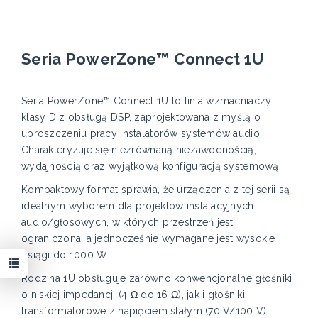
Seria PowerZone™ Connect 1U
Seria PowerZone™ Connect 1U to linia wzmacniaczy
klasy D z obsługą DSP, zaprojektowana z myślą o
uproszczeniu pracy instalatorów systemów audio.
Charakteryzuje się niezrównaną niezawodnością,
wydajnością oraz wyjątkową konfiguracją systemową.
Kompaktowy format sprawia, że urządzenia z tej serii są
idealnym wyborem dla projektów instalacyjnych
audio/głosowych, w których przestrzeń jest
ograniczona, a jednocześnie wymagane jest wysokie
osiągi do 1000 W.
Rodzina 1U obsługuje zarówno konwencjonalne głośniki
o niskiej impedancji (4 Ω do 16 Ω), jak i głośniki
transformatorowe z napięciem stałym (70 V/100 V).