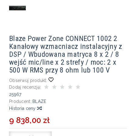
Blaze Power Zone CONNECT 1002 2
Kanałowy wzmacniacz instalacyjny z
DSP / Wbudowana matryca 8 x 2 / 8
wejść mic/line x 2 strefy / moc: 2 x
500 W RMS przy 8 ohm lub 100 V
Obserwuj produkt:
Dodaj recenzję:
25967
Producent:
BLAZE
Historia ceny
9 838,00 zł