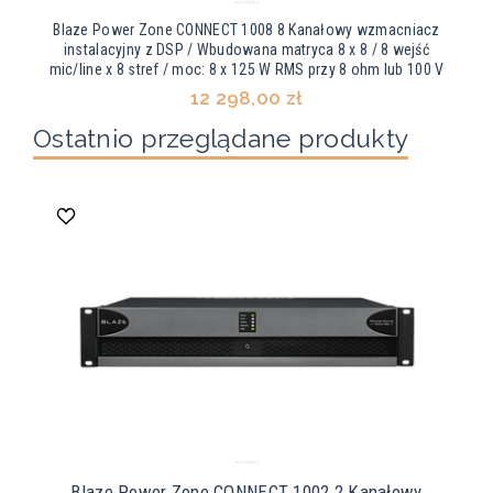
Blaze Power Zone CONNECT 1008 8 Kanałowy wzmacniacz
instalacyjny z DSP / Wbudowana matryca 8 x 8 / 8 wejść
mic/line x 8 stref / moc: 8 x 125 W RMS przy 8 ohm lub 100 V
12 298,00 zł
Ostatnio przeglądane produkty
Blaze Power Zone CONNECT 1002 2 Kanałowy