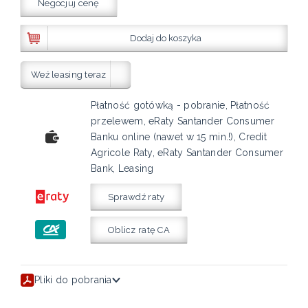
Negocjuj cenę
Dodaj do koszyka
Weź leasing teraz
Płatność gotówką - pobranie, Płatność
przelewem, eRaty Santander Consumer
Banku online (nawet w 15 min.!), Credit
Agricole Raty, eRaty Santander Consumer
Bank, Leasing
Sprawdź raty
Oblicz ratę CA
Pliki do pobrania