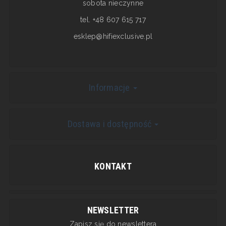
sobota nieczynne
tel. +48 607 615 717
esklep@hifiexclusive.pl
Informacje
Dostawa i dostępność
KONTAKT
NEWSLETTER
Zapisz się do newslettera