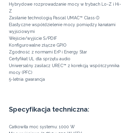
Hybrydowe rozprowadzanie mocy w trybach Lo-Z i Hi-
Z
Zasilanie technologią Pascal UMAC™ Class-D
Elastyczne współdzielenie mocy pomiędzy kanałami
wyjściowymi
Wejście/wyjście S/PDIF
Konfigurowalne złącze GPIO
Zgodność z normami ErP i Energy Star
Certyfikat UL dla sprzętu audio
Uniwersalny zasilacz UREC™ z korekcją współczynnika
mocy (PFC)
5-letnia gwarancja
Specyfikacja techniczna:
Całkowita moc systemu: 1000 W