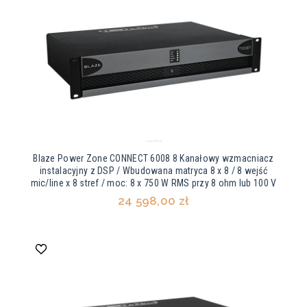
Blaze Power Zone CONNECT 6008 8 Kanałowy wzmacniacz
instalacyjny z DSP / Wbudowana matryca 8 x 8 / 8 wejść
mic/line x 8 stref / moc: 8 x 750 W RMS przy 8 ohm lub 100 V
24 598,00 zł