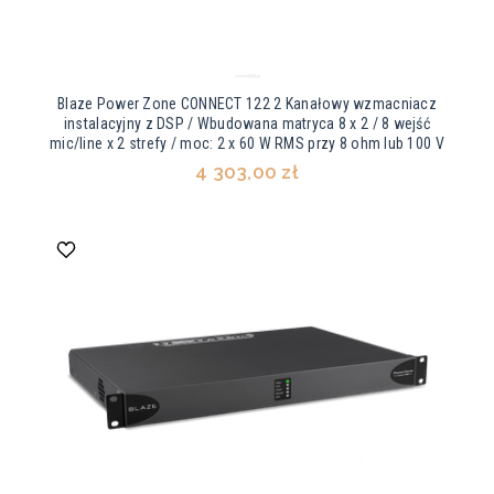
Blaze Power Zone CONNECT 122 2 Kanałowy wzmacniacz
instalacyjny z DSP / Wbudowana matryca 8 x 2 / 8 wejść
mic/line x 2 strefy / moc: 2 x 60 W RMS przy 8 ohm lub 100 V
4 303,00 zł