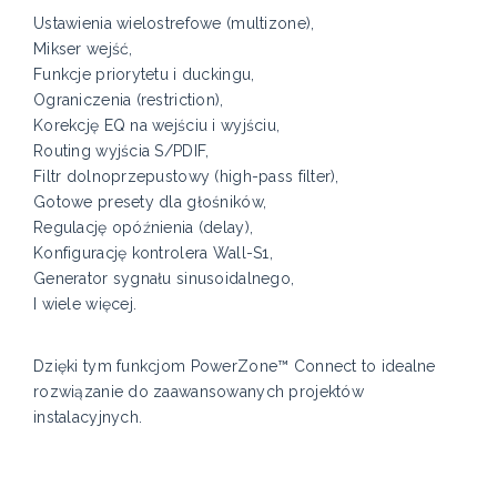
Ustawienia wielostrefowe (multizone),
Mikser wejść,
Funkcje priorytetu i duckingu,
Ograniczenia (restriction),
Korekcję EQ na wejściu i wyjściu,
Routing wyjścia S/PDIF,
Filtr dolnoprzepustowy (high-pass filter),
Gotowe presety dla głośników,
Regulację opóźnienia (delay),
Konfigurację kontrolera Wall-S1,
Generator sygnału sinusoidalnego,
I wiele więcej.
Dzięki tym funkcjom PowerZone™ Connect to idealne
rozwiązanie do zaawansowanych projektów
instalacyjnych.