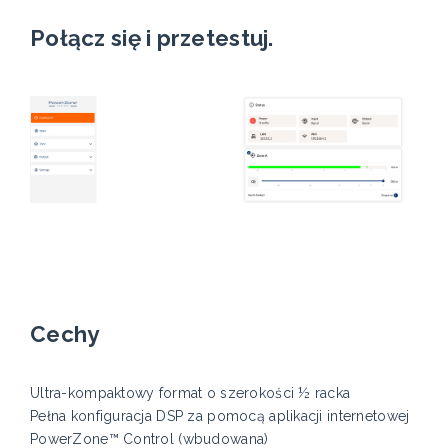
Połącz się i przetestuj.
Cechy
Ultra-kompaktowy format o szerokości ½ racka
Pełna konfiguracja DSP za pomocą aplikacji internetowej
PowerZone™ Control (wbudowana)