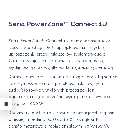
Seria PowerZone™ Connect 1U
Seria PowerZone™ Connect 1U to linia wzmacniaczy
klasy D z obsługą DSP, zaprojektowana z myślą o
uproszczeniu pracy instalatorów systemów audio.
Charakteryzuje się niezrównaną niezawodnością,
wydajnością oraz wyjątkową konfiguracją systemową.
Kompaktowy format sprawia, że urządzenia z tej serii są
idealnym wyborem dla projektów instalacyjnych
audio/głosowych, w których przestrzeń jest
ograniczona, a jednocześnie wymagane jest wysokie
osiągi do 1000 W.
Rodzina 1U obsługuje zarówno konwencjonalne głośniki
o niskiej impedancji (4 Ω do 16 Ω), jak i głośniki
transformatorowe z napięciem stałym (70 V/100 V).