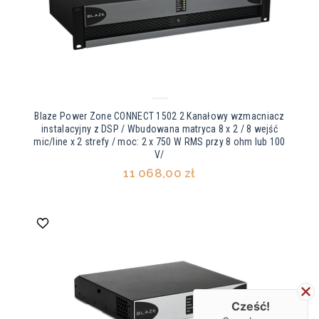
Blaze Power Zone CONNECT 1502 2 Kanałowy wzmacniacz
instalacyjny z DSP / Wbudowana matryca 8 x 2 / 8 wejść
mic/line x 2 strefy / moc: 2 x 750 W RMS przy 8 ohm lub 100
V/
11 068,00 zł
Cześć!