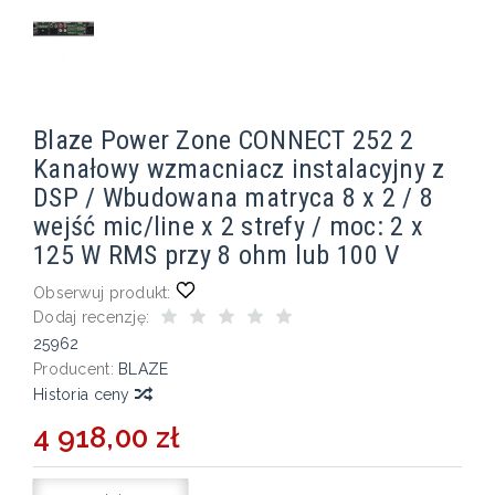
Blaze Power Zone CONNECT 252 2
Kanałowy wzmacniacz instalacyjny z
DSP / Wbudowana matryca 8 x 2 / 8
wejść mic/line x 2 strefy / moc: 2 x
125 W RMS przy 8 ohm lub 100 V
Obserwuj produkt:
Dodaj recenzję:
25962
Producent:
BLAZE
Historia ceny
4 918,00 zł