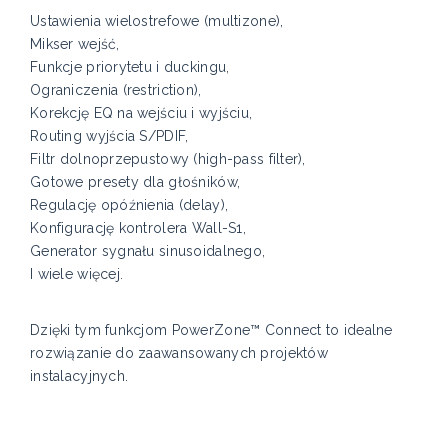
Ustawienia wielostrefowe (multizone),
Mikser wejść,
Funkcje priorytetu i duckingu,
Ograniczenia (restriction),
Korekcję EQ na wejściu i wyjściu,
Routing wyjścia S/PDIF,
Filtr dolnoprzepustowy (high-pass filter),
Gotowe presety dla głośników,
Regulację opóźnienia (delay),
Konfigurację kontrolera Wall-S1,
Generator sygnału sinusoidalnego,
I wiele więcej.
Dzięki tym funkcjom PowerZone™ Connect to idealne
rozwiązanie do zaawansowanych projektów
instalacyjnych.