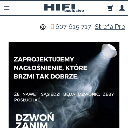
607 615 717
Strefa Pro