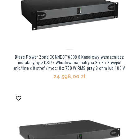
Blaze Power Zone CONNECT 6008 8 Kanałowy wzmacniacz
instalacyjny z DSP / Wbudowana matryca 8 x 8 / 8 wejść
mic/line x 8 stref / moc: 8 x 750 W RMS przy 8 ohm lub 100 V
24 598,00 zł