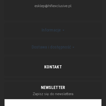
esklep@hifiexclusive.pl
Informacje
Dostawa i dostępność
KONTAKT
NEWSLETTER
Zapisz się do newslettera