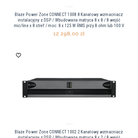
Blaze Power Zone CONNECT 1008 8 Kanałowy wzmacniacz
instalacyjny z DSP / Wbudowana matryca 8 x 8 / 8 wejść
mic/line x 8 stref / moc: 8 x 125 W RMS przy 8 ohm lub 100 V
12 298,00 zł
Blaze Power Zone CONNECT 1002 2 Kanałowy wzmacniacz
instalacyjny z DSP / Wbudowana matryca 8 x 2 / 8 wejść