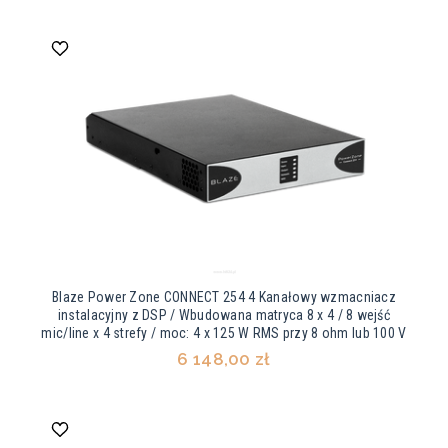
Blaze Power Zone CONNECT 254 4 Kanałowy wzmacniacz
instalacyjny z DSP / Wbudowana matryca 8 x 4 / 8 wejść
mic/line x 4 strefy / moc: 4 x 125 W RMS przy 8 ohm lub 100 V
6 148,00 zł