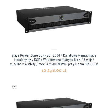
Blaze Power Zone CONNECT 2004 4 Kanałowy wzmacniacz
instalacyjny z DSP / Wbudowana matryca 8 x 4 / 8 wejść
mic/line x 4 strefy / moc: 4 x 500 W RMS przy 8 ohm lub 100 V
12 298,00 zł