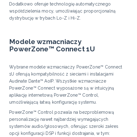
Dodatkowo oferuje technologię automatycznego
współdzielenia mocy, umożliwiając proporcjonalną
dystrybucję w trybach Lo-Z i Hi-Z.
Modele wzmacniaczy
PowerZone™ Connect 1U
Wybrane modele wzmacniaczy PowerZone™ Connect
1U oferują kompatybilność z sieciami i instalacjami
Audinate Dante™ AoIP. Wszystkie wzmacniacze
PowerZone™ Connect wyposażone są w intuicyjną
aplikację internetową PowerZone™ Control,
umożliwiającą łatwą konfigurację systemu.
PowerZone™ Control pozwala na bezproblemową
personalizację nawet najbardziej wymagających
systemów audio/głosowych, oferując szeroki zakres
opcji konfiguracji DSP i funkcji dostrajania, w tym: