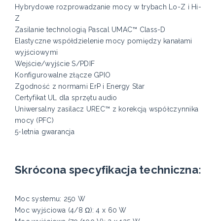
Hybrydowe rozprowadzanie mocy w trybach Lo-Z i Hi-
Z
Zasilanie technologią Pascal UMAC™ Class-D
Elastyczne współdzielenie mocy pomiędzy kanałami
wyjściowymi
Wejście/wyjście S/PDIF
Konfigurowalne złącze GPIO
Zgodność z normami ErP i Energy Star
Certyfikat UL dla sprzętu audio
Uniwersalny zasilacz UREC™ z korekcją współczynnika
mocy (PFC)
5-letnia gwarancja
Skrócona specyfikacja techniczna:
Moc systemu: 250 W
Moc wyjściowa (4/8 Ω): 4 x 60 W