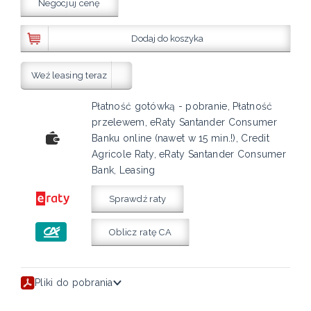
Negocjuj cenę
Dodaj do koszyka
Weź leasing teraz
Płatność gotówką - pobranie, Płatność
przelewem, eRaty Santander Consumer
Banku online (nawet w 15 min.!), Credit
Agricole Raty, eRaty Santander Consumer
Bank, Leasing
Sprawdź raty
Oblicz ratę CA
Pliki do pobrania