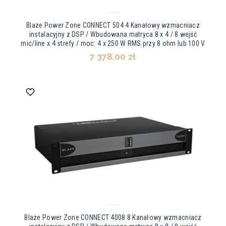
Blaze Power Zone CONNECT 504 4 Kanałowy wzmacniacz
instalacyjny z DSP / Wbudowana matryca 8 x 4 / 8 wejść
mic/line x 4 strefy / moc: 4 x 250 W RMS przy 8 ohm lub 100 V
7 378,00 zł
Blaze Power Zone CONNECT 4008 8 Kanałowy wzmacniacz