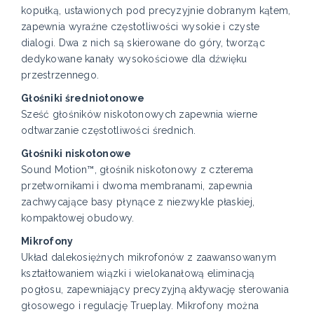
kopułką, ustawionych pod precyzyjnie dobranym kątem,
zapewnia wyraźne częstotliwości wysokie i czyste
dialogi. Dwa z nich są skierowane do góry, tworząc
dedykowane kanały wysokościowe dla dźwięku
przestrzennego.
Głośniki średniotonowe
Sześć głośników niskotonowych zapewnia wierne
odtwarzanie częstotliwości średnich.
Głośniki niskotonowe
Sound Motion™, głośnik niskotonowy z czterema
przetwornikami i dwoma membranami, zapewnia
zachwycające basy płynące z niezwykle płaskiej,
kompaktowej obudowy.
Mikrofony
Układ dalekosiężnych mikrofonów z zaawansowanym
kształtowaniem wiązki i wielokanałową eliminacją
pogłosu, zapewniający precyzyjną aktywację sterowania
głosowego i regulację Trueplay. Mikrofony można