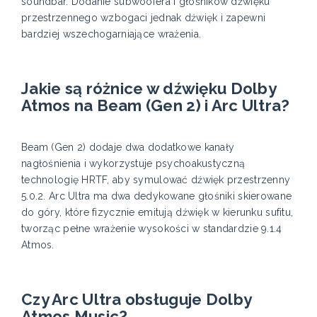
soundbar. Dodanie subwoofera i głośników dźwięku
przestrzennego wzbogaci jednak dźwięk i zapewni
bardziej wszechogarniające wrażenia.
Jakie są różnice w dźwięku Dolby
Atmos na Beam (Gen 2) i Arc Ultra?
Beam (Gen 2) dodaje dwa dodatkowe kanały
nagłośnienia i wykorzystuje psychoakustyczną
technologię HRTF, aby symulować dźwięk przestrzenny
5.0.2. Arc Ultra ma dwa dedykowane głośniki skierowane
do góry, które fizycznie emitują dźwięk w kierunku sufitu,
tworząc pełne wrażenie wysokości w standardzie 9.1.4
Atmos.
Czy Arc Ultra obsługuje Dolby
Atmos Music?