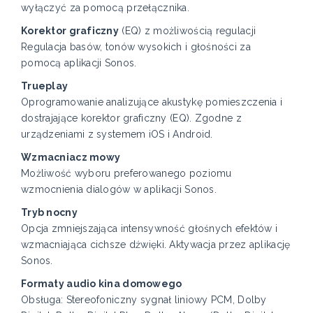
wyłączyć za pomocą przełącznika.
Korektor graficzny
(EQ) z możliwością regulacji
Regulacja basów, tonów wysokich i głośności za
pomocą aplikacji Sonos.
Trueplay
Oprogramowanie analizujące akustykę pomieszczenia i
dostrajające korektor graficzny (EQ). Zgodne z
urządzeniami z systemem iOS i Android.
Wzmacniacz mowy
Możliwość wyboru preferowanego poziomu
wzmocnienia dialogów w aplikacji Sonos.
Tryb nocny
Opcja zmniejszająca intensywność głośnych efektów i
wzmacniająca cichsze dźwięki. Aktywacja przez aplikację
Sonos.
Formaty audio kina domowego
Obsługa: Stereofoniczny sygnał liniowy PCM, Dolby