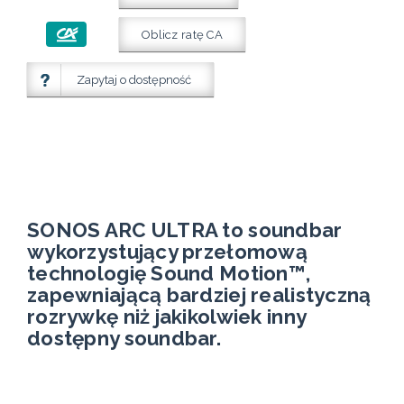
Oblicz ratę CA
Zapytaj o dostępność
SONOS ARC ULTRA to soundbar
wykorzystujący przełomową
technologię Sound Motion™,
zapewniającą bardziej realistyczną
rozrywkę niż jakikolwiek inny
dostępny soundbar.