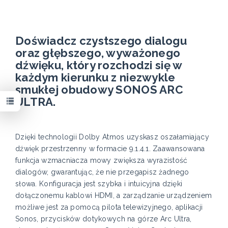
Doświadcz czystszego dialogu
oraz głębszego, wyważonego
dźwięku, który rozchodzi się w
każdym kierunku z niezwykle
smukłej obudowy SONOS ARC
ULTRA.
Dzięki technologii Dolby Atmos uzyskasz oszałamiający
dźwięk przestrzenny w formacie 9.1.4.1. Zaawansowana
funkcja wzmacniacza mowy zwiększa wyrazistość
dialogów, gwarantując, że nie przegapisz żadnego
słowa. Konfiguracja jest szybka i intuicyjna dzięki
dołączonemu kablowi HDMI, a zarządzanie urządzeniem
możliwe jest za pomocą pilota telewizyjnego, aplikacji
Sonos, przycisków dotykowych na górze Arc Ultra,