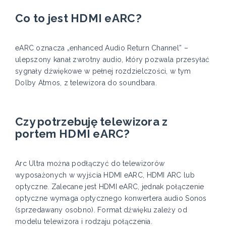
Co to jest HDMI eARC?
eARC oznacza „enhanced Audio Return Channel” –
ulepszony kanał zwrotny audio, który pozwala przesyłać
sygnały dźwiękowe w pełnej rozdzielczości, w tym
Dolby Atmos, z telewizora do soundbara.
Czy potrzebuję telewizora z
portem HDMI eARC?
Arc Ultra można podłączyć do telewizorów
wyposażonych w wyjścia HDMI eARC, HDMI ARC lub
optyczne. Zalecane jest HDMI eARC, jednak połączenie
optyczne wymaga optycznego konwertera audio Sonos
(sprzedawany osobno). Format dźwięku zależy od
modelu telewizora i rodzaju połączenia.