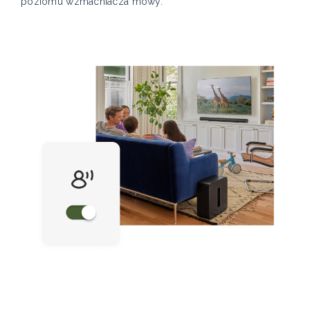
poziomu wzmacniacza mowy.