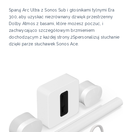
Sparuj Arc Ultra z Sonos Sub i głośnikami tylnymi Era
300, aby uzyskać niezrównany dźwięk przestrzenny
Dolby Atmos z basami, które możesz poczuć, i
zachwycająco szczegółowym brzmieniem
dochodzącym z każdej strony.2Spersonalizuj słuchanie
dzięki parze słuchawek Sonos Ace.