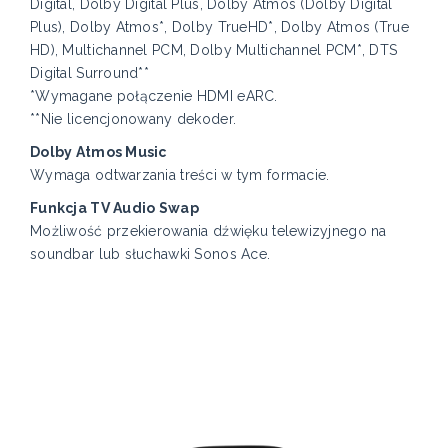
Digital, Dolby Digital Plus, Dolby Atmos (Dolby Digital
Plus), Dolby Atmos*, Dolby TrueHD*, Dolby Atmos (True
HD), Multichannel PCM, Dolby Multichannel PCM*, DTS
Digital Surround**
*Wymagane połączenie HDMI eARC.
**Nie licencjonowany dekoder.
Dolby Atmos Music
Wymaga odtwarzania treści w tym formacie.
Funkcja TV Audio Swap
Możliwość przekierowania dźwięku telewizyjnego na
soundbar lub słuchawki Sonos Ace.