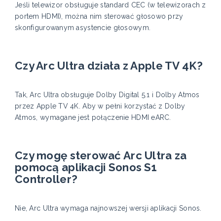
Jeśli telewizor obsługuje standard CEC (w telewizorach z
portem HDMI), można nim sterować głosowo przy
skonfigurowanym asystencie głosowym.
Czy Arc Ultra działa z Apple TV 4K?
Tak, Arc Ultra obsługuje Dolby Digital 5.1 i Dolby Atmos
przez Apple TV 4K. Aby w pełni korzystać z Dolby
Atmos, wymagane jest połączenie HDMI eARC.
Czy mogę sterować Arc Ultra za
pomocą aplikacji Sonos S1
Controller?
Nie, Arc Ultra wymaga najnowszej wersji aplikacji Sonos.