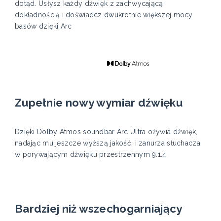
dotąd. Usłysz każdy dźwięk z zachwycającą
dokładnością i doświadcz dwukrotnie większej mocy
basów dzięki Arc
Zupełnie nowy wymiar dźwięku
Dzięki Dolby Atmos soundbar Arc Ultra ożywia dźwięk,
nadając mu jeszcze wyższą jakość, i zanurza słuchacza
w porywającym dźwięku przestrzennym 9.1.4
Bardziej niż wszechogarniający