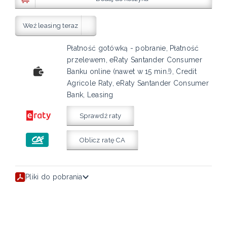
Weź leasing teraz
Płatność gotówką - pobranie, Płatność
przelewem, eRaty Santander Consumer
Banku online (nawet w 15 min.!), Credit
Agricole Raty, eRaty Santander Consumer
Bank, Leasing
Sprawdź raty
Oblicz ratę CA
Pliki do pobrania