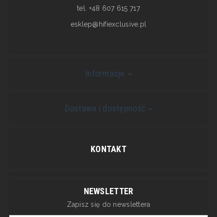
tel. +48 607 615 717
esklep@hifiexclusive.pl
Informacje
Dostawa i dostępność
KONTAKT
NEWSLETTER
Zapisz się do newslettera