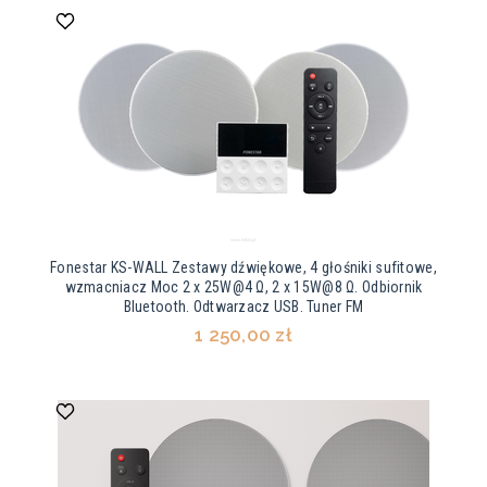
Fonestar KS-WALL Zestawy dźwiękowe, 4 głośniki sufitowe,
wzmacniacz Moc 2 x 25W@4 Ω, 2 x 15W@8 Ω. Odbiornik
Bluetooth. Odtwarzacz USB. Tuner FM
1 250,00 zł