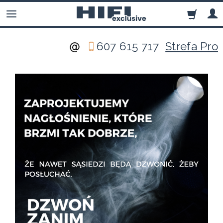
607 615 717
Strefa Pro