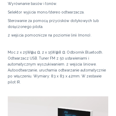
Wyrównanie basów i tonów.
Selektor wyjścia mono/stereo odtwarzacza.
Sterowanie za pomocą przycisków dotykowych lub
dołączonego pilota.
2 wejścia pomocnicze na poziomie linii (mono).
Moc 2 x 25W@4 Ω, 2 x 15W@8 Ω. Odbiornik Bluetooth.
Odtwarzacz USB. Tuner FM z 50 ustawieniami i
automatycznym wyszukiwaniem. 2 wejścia liniowe.
Autoodtwarzanie, uruchamia odtwarzanie automatycznie
po włączeniu. Wymiary: 83 x 83 x 42mm. W zestawie
pilot IR.