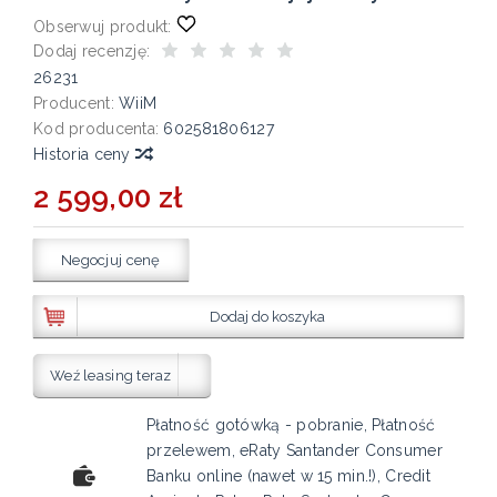
Obserwuj produkt:
Dodaj recenzję:
26231
Producent:
WiiM
Kod producenta:
602581806127
Historia ceny
2 599,00 zł
Negocjuj cenę
Dodaj do koszyka
Weź leasing teraz
Płatność gotówką - pobranie, Płatność
przelewem, eRaty Santander Consumer
Banku online (nawet w 15 min.!), Credit