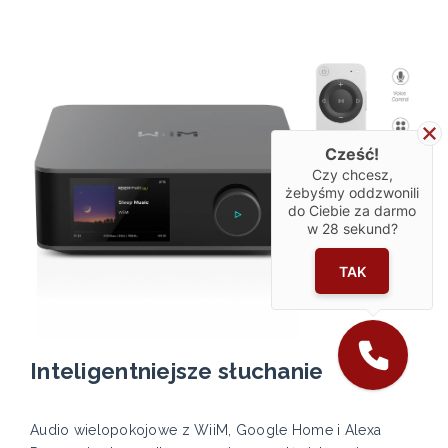
Cześć!
Czy chcesz,
żebyśmy oddzwonili
do Ciebie za darmo
w
28
sekund?
TAK
Inteligentniejsze słuchanie
Audio wielopokojowe z WiiM, Google Home i Alexa