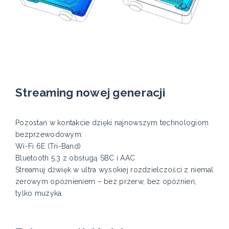
Streaming nowej generacji
Pozostań w kontakcie dzięki najnowszym technologiom
bezprzewodowym:
Wi-Fi 6E (Tri-Band)
Bluetooth 5.3 z obsługą SBC i AAC
Streamuj dźwięk w ultra wysokiej rozdzielczości z niemal
zerowym opóźnieniem – bez przerw, bez opóźnień,
tylko muzyka.