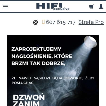
607 615 717
Strefa Pro