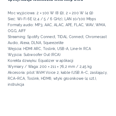
Moc wyjściowa: 2 × 100 W (8 Ω), 2 × 200 W (4 Ω)
Sieć: Wi-Fi 6E (2,4 / 5 / 6 GHz), LAN 10/100 Mbps
Formaty audio: MP3, AAC, ALAC, APE, FLAC, WAV, WMA,
OGG, AIFF
Streaming: Spotify Connect, TIDAL Connect, Chromecast
Audio, Alexa, DLNA, Squeezelite
Wejścia: HDMI ARC, Toslink, USB-A, Line-In RCA
Wyjścia: Subwoofer Out (RCA)
Korekta dźwięku: Equalizer w aplikacji
Wymiary / Waga: 200 × 211 × 76,2 mm / 2,45 kg
Akcesoria: pilot WiiM Voice 2, kable (USB A–C, zasilający,
RCA–RCA, Toslink, HDMI), wtyki głośnikowe (4 szt.),
instrukcja