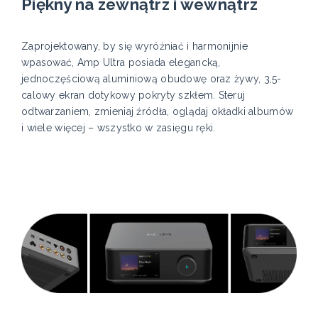
Piękny na zewnątrz i wewnątrz
Zaprojektowany, by się wyróżniać i harmonijnie
wpasować, Amp Ultra posiada elegancką,
jednoczęściową aluminiową obudowę oraz żywy, 3,5-
calowy ekran dotykowy pokryty szkłem. Steruj
odtwarzaniem, zmieniaj źródła, oglądaj okładki albumów
i wiele więcej – wszystko w zasięgu ręki.