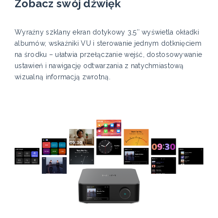
Zobacz swój dźwięk
Wyraźny szklany ekran dotykowy 3,5″ wyświetla okładki
albumów, wskaźniki VU i sterowanie jednym dotknięciem
na środku – ułatwia przełączanie wejść, dostosowywanie
ustawień i nawigację odtwarzania z natychmiastową
wizualną informacją zwrotną.