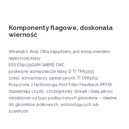
Komponenty flagowe, doskonała
wierność
Wewnątrz Amp Ultra napędzany jest komponentami
najwyższej klasy:
ESS ES9039Q2M SABRE DAC
podwójne wzmacniacze klasy D TI TPA3255
sześć wzmacniaczy operacyjnych TI OPA1612
Połączone z technologią Post Filter Feedback (PFFB),
zapewniają czysty, szczegółowy dźwięk i stałą jakość
niezależnie od typu podłączonych głośników – idealne
do głośników półkowych, wolnostojących lub
ściennych.