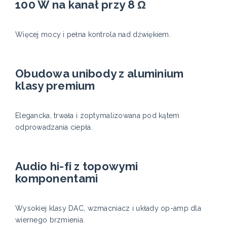
100 W na kanał przy 8 Ω
Więcej mocy i pełna kontrola nad dźwiękiem.
Obudowa unibody z aluminium
klasy premium
Elegancka, trwała i zoptymalizowana pod kątem
odprowadzania ciepła.
Audio hi-fi z topowymi
komponentami
Wysokiej klasy DAC, wzmacniacz i układy op-amp dla
wiernego brzmienia.