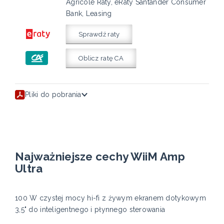
Agricole Raty, eRaty Santander Consumer
Bank, Leasing
Sprawdź raty
Oblicz ratę CA
Pliki do pobrania
Najważniejsze cechy WiiM Amp
Ultra
100 W czystej mocy hi-fi z żywym ekranem dotykowym
3,5" do inteligentnego i płynnego sterowania