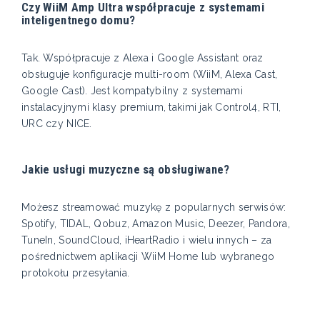
Czy WiiM Amp Ultra współpracuje z systemami
inteligentnego domu?
Tak. Współpracuje z Alexa i Google Assistant oraz
obsługuje konfiguracje multi-room (WiiM, Alexa Cast,
Google Cast). Jest kompatybilny z systemami
instalacyjnymi klasy premium, takimi jak Control4, RTI,
URC czy NICE.
Jakie usługi muzyczne są obsługiwane?
Możesz streamować muzykę z popularnych serwisów:
Spotify, TIDAL, Qobuz, Amazon Music, Deezer, Pandora,
TuneIn, SoundCloud, iHeartRadio i wielu innych – za
pośrednictwem aplikacji WiiM Home lub wybranego
protokołu przesyłania.