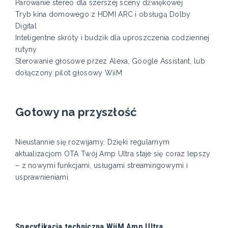
Parowanie stereo dla szerszej sceny dźwiękowej
Tryb kina domowego z HDMI ARC i obsługą Dolby
Digital
Inteligentne skróty i budzik dla uproszczenia codziennej
rutyny
Sterowanie głosowe przez Alexa, Google Assistant, lub
dołączony pilot głosowy WiiM
Gotowy na przyszłość
Nieustannie się rozwijamy. Dzięki regularnym
aktualizacjom OTA Twój Amp Ultra staje się coraz lepszy
– z nowymi funkcjami, usługami streamingowymi i
usprawnieniami.
Specyfikacja techniczna WiiM Amp Ultra