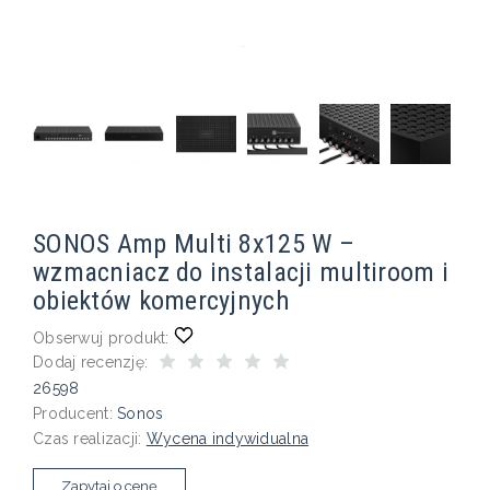
SONOS Amp Multi 8x125 W –
wzmacniacz do instalacji multiroom i
obiektów komercyjnych
Obserwuj produkt:
Dodaj recenzję:
26598
Producent:
Sonos
Czas realizacji:
Wycena indywidualna
Zapytaj o cenę