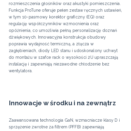
rozmieszczenia głośników oraz akustyki pomieszczenia.
Funkcja ProTune oferuje pełen zestaw ręcznych ustawień,
w tym 10-pasmowy korektor graficzny (EQ) oraz
regulację współczynników wzmocnienia oraz
opóźnienia, co umożliwia pełną personalizację doznań
dźwiękowych. Innowacyjna konstrukcja obudowy
poprawia wydajność termiczną, a złącza w
zagłębieniach, diody LED stanu i udoskonalony uchwyt
do montażu w szafce rack o wysokości 2U upraszczają
instalację i zapewniają niezawodne chłodzenie bez
wentylatora.
Innowacje w środku i na zewnątrz
Zaawansowana technologia GaN, wzmacniacze klasy D i
sprzężenie zwrotne za filtrem (PFFB) zapewniają