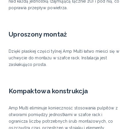
nad każdą jednostką (zajmującą łącznie 2U) i pod nią, co
poprawia przepływ powietrza.
Uproszony montaż
Dzięki płaskiej części tylnej Amp Multi łatwo mieści się w
uchwycie do montażu w szafce rack. Instalacja jest
zaskakująco prosta.
Kompaktowa konstrukcja
Amp Multi eliminuje konieczność stosowania pulpitów z
otworami pomiędzy jednostkami w szafce rack i
ogranicza liczbę potrzebnych śrub montażowych, co
oszczędza czas, przestrzeń w stojaku i elementy