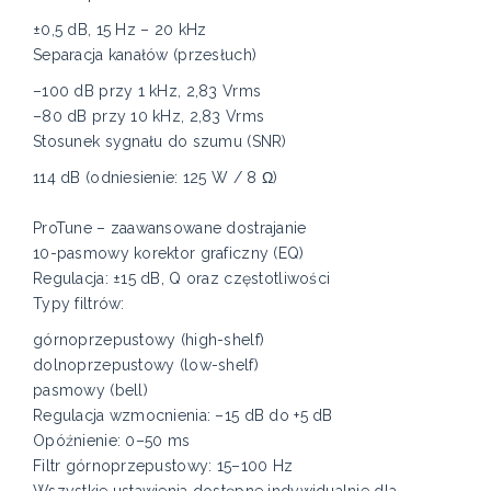
±0,5 dB, 15 Hz – 20 kHz
Separacja kanałów (przesłuch)
–100 dB przy 1 kHz, 2,83 Vrms
–80 dB przy 10 kHz, 2,83 Vrms
Stosunek sygnału do szumu (SNR)
114 dB (odniesienie: 125 W / 8 Ω)
ProTune – zaawansowane dostrajanie
10-pasmowy korektor graficzny (EQ)
Regulacja: ±15 dB, Q oraz częstotliwości
Typy filtrów:
górnoprzepustowy (high-shelf)
dolnoprzepustowy (low-shelf)
pasmowy (bell)
Regulacja wzmocnienia: –15 dB do +5 dB
Opóźnienie: 0–50 ms
Filtr górnoprzepustowy: 15–100 Hz