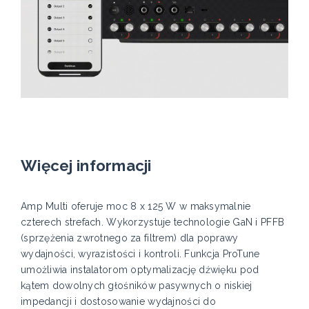
Więcej informacji
Amp Multi oferuje moc 8 x 125 W w maksymalnie
czterech strefach. Wykorzystuje technologie GaN i PFFB
(sprzężenia zwrotnego za filtrem) dla poprawy
wydajności, wyrazistości i kontroli. Funkcja ProTune
umożliwia instalatorom optymalizację dźwięku pod
kątem dowolnych głośników pasywnych o niskiej
impedancji i dostosowanie wydajności do