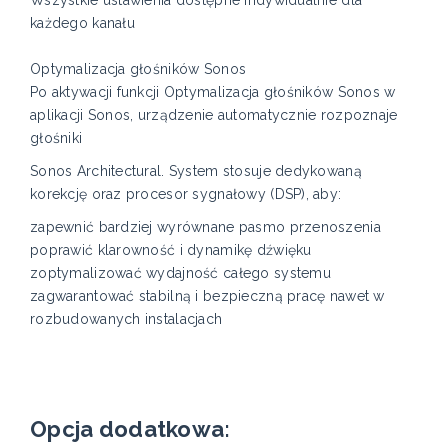
Wszystkie ustawienia dostępne indywidualnie dla
każdego kanału
Optymalizacja głośników Sonos
Po aktywacji funkcji Optymalizacja głośników Sonos w
aplikacji Sonos, urządzenie automatycznie rozpoznaje
głośniki
Sonos Architectural. System stosuje dedykowaną
korekcję oraz procesor sygnałowy (DSP), aby:
zapewnić bardziej wyrównane pasmo przenoszenia
poprawić klarowność i dynamikę dźwięku
zoptymalizować wydajność całego systemu
zagwarantować stabilną i bezpieczną pracę nawet w
rozbudowanych instalacjach
Opcja dodatkowa: