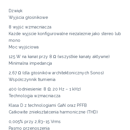
Dźwięk
Wyjścia głośnikowe
8 wyjść wzmacniacza
Każde wyjście konfigurowalne niezależnie jako stereo lub
mono
Moc wyjściowa
125 W na kanał przy 8 Ω (wszystkie kanały aktywne)
Minimalna impedancja
2,67 Ω (dla głośników architektonicznych Sonos)
Współczynnik tłumienia
400 (odniesienie: 8 Ω, 20 Hz – 1 kHz)
Technologia wzmacniacza
Klasa D z technologiami GaN oraz PFFB
Całkowite zniekształcenia harmoniczne (THD)
0,005% przy 2,83–15 Vrms
Pasmo przenoszenia