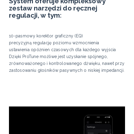
System oferuje kompleksowy
zestaw narzędzi do ręcznej
regulacji, w tym:
10-pasmowy korektor graficzny (EQ)
precyzyjną regulację poziomu wzmocnienia
ustawienia opóźnień czasowych dla każdego wyjścia
Dzięki ProTune możliwe jest uzyskanie spójnego,
zrównoważonego i kontrolowanego dźwięku, nawet przy
zastosowaniu głośników pasywnych o niskiej impedancji.