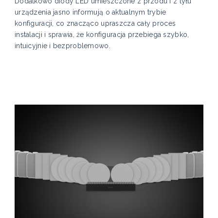
Dodatkowo diody LED umieszczone z przodu i z tyłu
urządzenia jasno informują o aktualnym trybie
konfiguracji, co znacząco upraszcza cały proces
instalacji i sprawia, że konfiguracja przebiega szybko,
intuicyjnie i bezproblemowo.