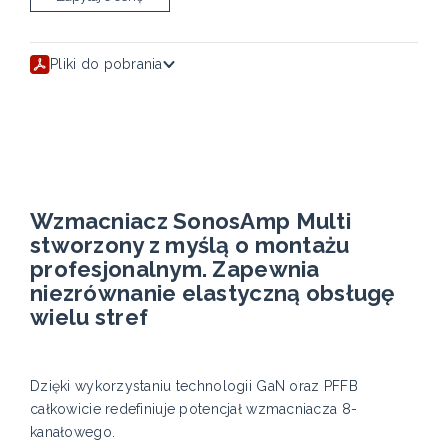
Pliki do pobrania
Wzmacniacz SonosAmp Multi
stworzony z myślą o montażu
profesjonalnym. Zapewnia
niezrównanie elastyczną obsługę
wielu stref
Dzięki wykorzystaniu technologii GaN oraz PFFB
całkowicie redefiniuje potencjał wzmacniacza 8-
kanałowego.