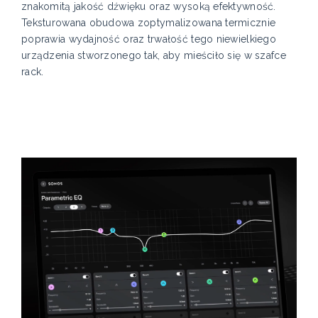
znakomitą jakość dźwięku oraz wysoką efektywność.
Teksturowana obudowa zoptymalizowana termicznie
poprawia wydajność oraz trwałość tego niewielkiego
urządzenia stworzonego tak, aby mieściło się w szafce
rack.