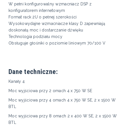
W pełni konfigurowalny wzmacniacz DSP z
konfiguratorem internetowym
Format rack 2U o pełnej szerokości
Wysokowydajne wzmacniacze klasy D zapewniają
doskonałą moc i dostarczanie dźwięku
Technologia podziału mocy
Obsługuje głośniki o poziomie liniowym 70/100 V
Dane techniczne:
Kanały 4
Moc wyjściowa przy 2 omach 4 x 750 W SE
Moc wyjściowa przy 4 omach 4 x 750 W SE, 2 x 1500 W
BTL
Moc wyjściowa przy 8 omach 2 x 400 W SE, 2 x 1500 W
BTL