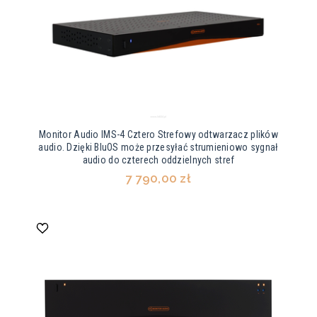
Monitor Audio IMS-4 Cztero Strefowy odtwarzacz plików
audio. Dzięki BluOS może przesyłać strumieniowo sygnał
audio do czterech oddzielnych stref
7 790,00 zł