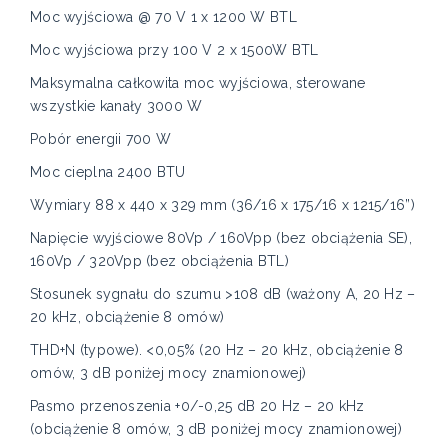
Moc wyjściowa @ 70 V 1 x 1200 W BTL
Moc wyjściowa przy 100 V 2 x 1500W BTL
Maksymalna całkowita moc wyjściowa, sterowane
wszystkie kanały 3000 W
Pobór energii 700 W
Moc cieplna 2400 BTU
Wymiary 88 x 440 x 329 mm (36/16 x 175/16 x 1215/16”)
Napięcie wyjściowe 80Vp / 160Vpp (bez obciążenia SE),
160Vp / 320Vpp (bez obciążenia BTL)
Stosunek sygnału do szumu >108 dB (ważony A, 20 Hz –
20 kHz, obciążenie 8 omów)
THD+N (typowe). <0,05% (20 Hz – 20 kHz, obciążenie 8
omów, 3 dB poniżej mocy znamionowej)​
Pasmo przenoszenia +0/-0,25 dB 20 Hz – 20 kHz
(obciążenie 8 omów, 3 dB poniżej mocy znamionowej)