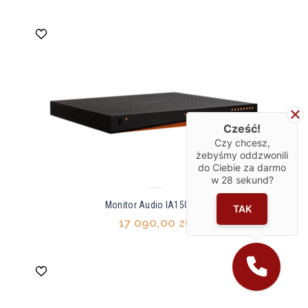
Cześć!
Czy chcesz,
żebyśmy oddzwonili
do Ciebie za darmo
w
28
sekund?
Monitor Audio IA150-8C
TAK
17 090,00 zł