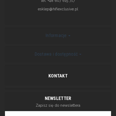
tel. +48 607 615 717
esklep@hifiexclusive.pl
Informacje
Dostawa i dostępność
KONTAKT
NEWSLETTER
Zapisz się do newslettera