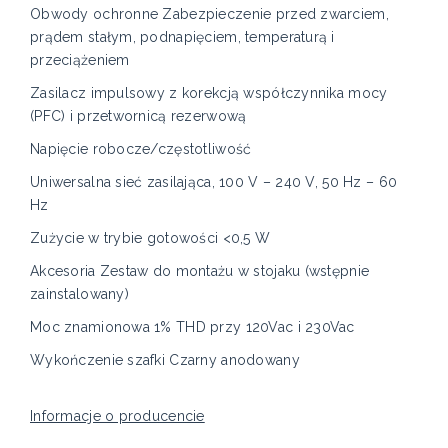
Obwody ochronne Zabezpieczenie przed zwarciem,
prądem stałym, podnapięciem, temperaturą i
przeciążeniem
Zasilacz impulsowy z korekcją współczynnika mocy
(PFC) i przetwornicą rezerwową
Napięcie robocze/częstotliwość
Uniwersalna sieć zasilająca, 100 V – 240 V, 50 Hz – 60
Hz​
Zużycie w trybie gotowości <0,5 W
Akcesoria Zestaw do montażu w stojaku (wstępnie
zainstalowany)
Moc znamionowa 1% THD przy 120Vac i 230Vac
Wykończenie szafki Czarny anodowany
Informacje o producencie