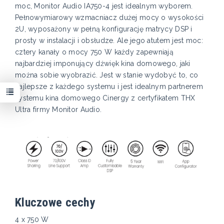
moc, Monitor Audio IA750-4 jest idealnym wyborem.
Pełnowymiarowy wzmacniacz dużej mocy o wysokości
2U, wyposażony w pełną konfigurację matrycy DSP i
prosty w instalacji i obsłudze. Ale jego atutem jest moc:
cztery kanały o mocy 750 W każdy zapewniają
najbardziej imponujący dźwięk kina domowego, jaki
można sobie wyobrazić. Jest w stanie wydobyć to, co
najlepsze z każdego systemu i jest idealnym partnerem
systemu kina domowego Cinergy z certyfikatem THX
Ultra firmy Monitor Audio.
Kluczowe cechy
4 x 750 W