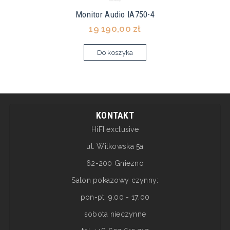
Monitor Audio IA750-4
19 190,00 zł
Do koszyka
KONTAKT
HiFI exclusive
ul. Witkowska 5a
62-200 Gniezno
Salon pokazowy czynny:
pon-pt: 9:00 - 17:00
sobota nieczynne