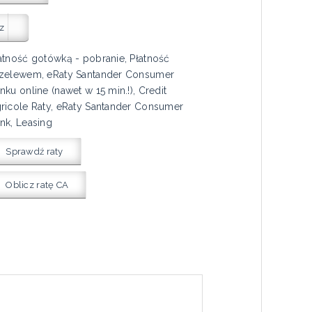
z
atność gotówką - pobranie, Płatność
zelewem, eRaty Santander Consumer
nku online (nawet w 15 min.!), Credit
ricole Raty, eRaty Santander Consumer
nk, Leasing
Sprawdź raty
Oblicz ratę CA