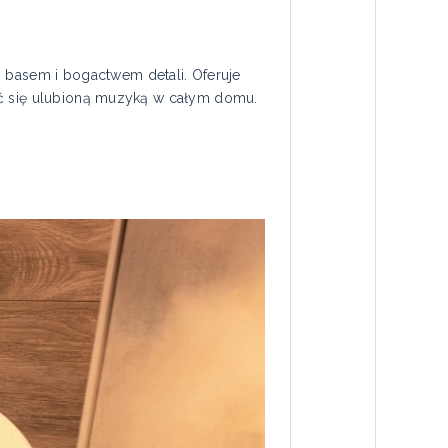
basem i bogactwem detali. Oferuje
yć się ulubioną muzyką w całym domu.