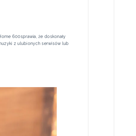
n Home 600sprawia, że doskonały
 muzyki z ulubionych serwisów lub