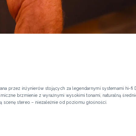
ana przez inżynierów stojących za legendarnymi systemami hi-fi
namiczne brzmienie z wyraźnymi wysokimi tonami, naturalną śred
ą scenę stereo – niezależnie od poziomu głośności.