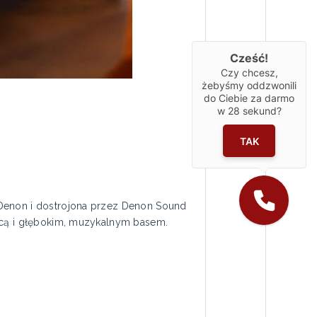
Cześć!
Czy chcesz,
żebyśmy oddzwonili
do Ciebie za darmo
w
28
sekund?
TAK
 Denon i dostrojona przez Denon Sound
nicą i głębokim, muzykalnym basem.