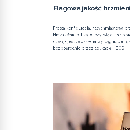
Flagowa jakość brzmien
Prosta konfiguracja, natychmiastowa p
Niezależnie od tego, czy włączasz por
dźwięk jest zawsze na wyciągnięcie ręk
bezpośrednio przez aplikację HEOS.