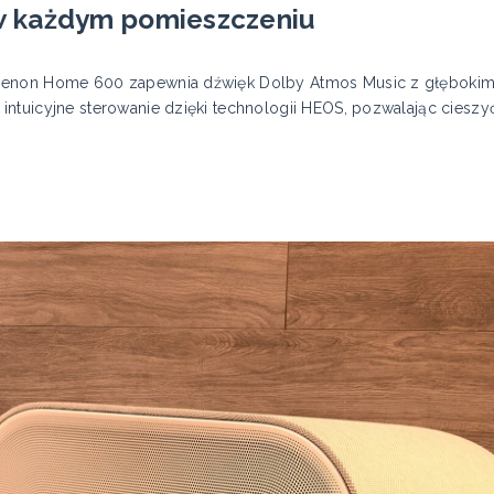
w każdym pomieszczeniu
Denon Home 600 zapewnia dźwięk Dolby Atmos Music z głębokim 
intuicyjne sterowanie dzięki technologii HEOS, pozwalając ciesz