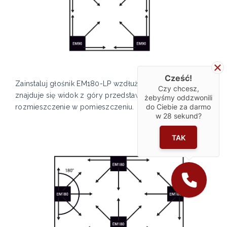
Cześć!
Zainstaluj głośnik EM180-LP wzdłuż ściany. Poniżej
Czy chcesz,
znajduje się widok z góry przedstawiający
żebyśmy oddzwonili
do Ciebie za darmo
rozmieszczenie w pomieszczeniu.
w
28
sekund?
TAK