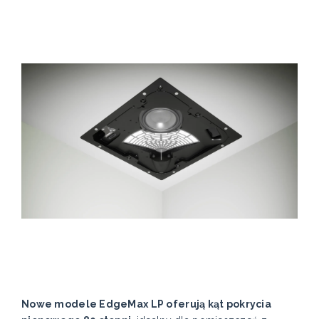
Nowe modele EdgeMax LP oferują kąt pokrycia