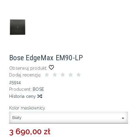
Bose EdgeMax EM90-LP
Obserwuj produkt:
Dodaj recenzję:
25914
Producent:
BOSE
Historia ceny
Kolor maskownicy
Biały
3 690,00 zł