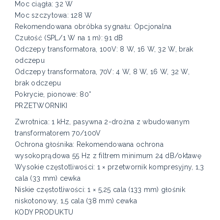
Moc ciągła: 32 W
Moc szczytowa: 128 W
Rekomendowana obróbka sygnału: Opcjonalna
Czułość (SPL/1 W na 1 m): 91 dB
Odczepy transformatora, 100V: 8 W, 16 W, 32 W, brak
odczepu
Odczepy transformatora, 70V: 4 W, 8 W, 16 W, 32 W,
brak odczepu
Pokrycie, pionowe: 80°
PRZETWORNIKI
Zwrotnica: 1 kHz, pasywna 2-drożna z wbudowanym
transformatorem 70/100V
Ochrona głośnika: Rekomendowana ochrona
wysokoprądowa 55 Hz z filtrem minimum 24 dB/oktawę
Wysokie częstotliwości: 1 × przetwornik kompresyjny, 1,3
cala (33 mm) cewka
Niskie częstotliwości: 1 × 5,25 cala (133 mm) głośnik
niskotonowy, 1,5 cala (38 mm) cewka
KODY PRODUKTU