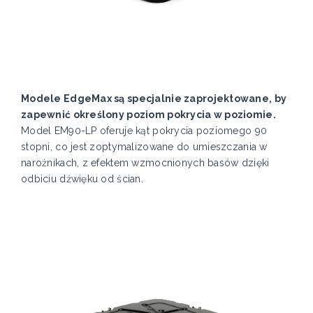
Modele EdgeMax są specjalnie zaprojektowane, by
zapewnić określony poziom pokrycia w poziomie.
Model EM90-LP oferuje kąt pokrycia poziomego 90
stopni, co jest zoptymalizowane do umieszczania w
narożnikach, z efektem wzmocnionych basów dzięki
odbiciu dźwięku od ścian.