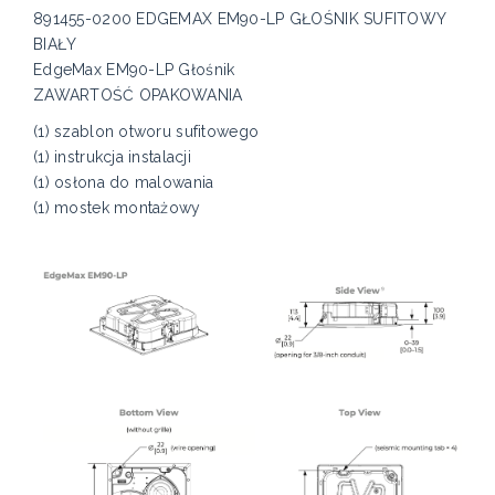
891455-0200 EDGEMAX EM90-LP GŁOŚNIK SUFITOWY
BIAŁY
EdgeMax EM90-LP Głośnik
ZAWARTOŚĆ OPAKOWANIA
(1) szablon otworu sufitowego
(1) instrukcja instalacji
(1) osłona do malowania
(1) mostek montażowy