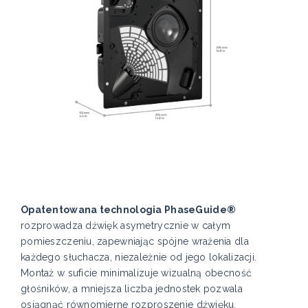
Opatentowana technologia PhaseGuide®
rozprowadza dźwięk asymetrycznie w całym
pomieszczeniu, zapewniając spójne wrażenia dla
każdego słuchacza, niezależnie od jego lokalizacji.
Montaż w suficie minimalizuje wizualną obecność
głośników, a mniejsza liczba jednostek pozwala
osiągnąć równomierne rozproszenie dźwięku.