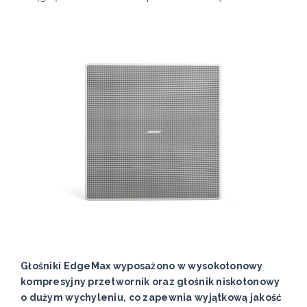
Głośniki EdgeMax wyposażono w wysokotonowy
kompresyjny przetwornik oraz głośnik niskotonowy
o dużym wychyleniu, co zapewnia wyjątkową jakość