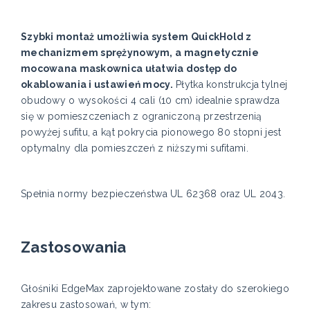
Szybki montaż umożliwia system QuickHold z
mechanizmem sprężynowym, a magnetycznie
mocowana maskownica ułatwia dostęp do
okablowania i ustawień mocy.
Płytka konstrukcja tylnej
obudowy o wysokości 4 cali (10 cm) idealnie sprawdza
się w pomieszczeniach z ograniczoną przestrzenią
powyżej sufitu, a kąt pokrycia pionowego 80 stopni jest
optymalny dla pomieszczeń z niższymi sufitami.
Spełnia normy bezpieczeństwa UL 62368 oraz UL 2043.
Zastosowania
Głośniki EdgeMax zaprojektowane zostały do szerokiego
zakresu zastosowań, w tym: