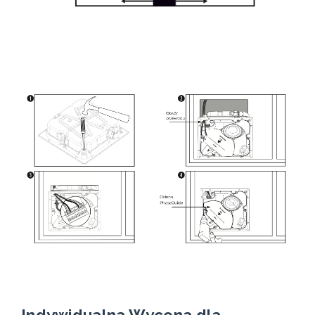
Indywidualna Wycena dla