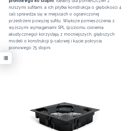
pionowego 80 stopni
, idealny dla pomieszczeń z
niższymi sufitami, a ich płytka konstrukcja o głębokości 4
cali sprawdza się w miejscach o ograniczonej
przestrzeni powyżej sufitu. Większe pomieszczenia z
wyższymi wymaganiami SPL (poziomu ciśnienia
akustycznego) korzystają z mocniejszych, głębszych
modeli o konstrukcji 9-calowej i kącie pokrycia
pionowego 75 stopni.