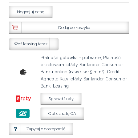
Negocjuj cenę
Dodaj do koszyka
Weź leasing teraz
Płatność gotówką - pobranie, Płatność
przelewem, eRaty Santander Consumer
Banku online (nawet w 15 min.!), Credit
Agricole Raty, eRaty Santander Consumer
Bank, Leasing
Sprawdź raty
Oblicz ratę CA
Zapytaj o dostępność