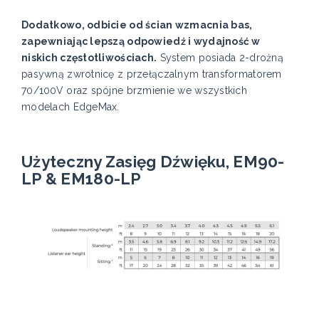
Dodatkowo, odbicie od ścian wzmacnia bas,
zapewniając lepszą odpowiedź i wydajność w
niskich częstotliwościach.
System posiada 2-drożną
pasywną zwrotnicę z przełączalnym transformatorem
70/100V oraz spójne brzmienie we wszystkich
modelach EdgeMax.
Użyteczny Zasięg Dźwięku, EM90-
LP & EM180-LP