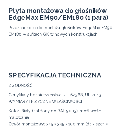
Płyta montażowa do głośników
EdgeMax EM90/EM180 (1 para)
Przeznaczona do montażu głośników EdgeMax EM90 i
EM180 w sufitach GK w nowych konstrukcjach.
SPECYFIKACJA TECHNICZNA
ZGODNOŚĆ
Certyfikaty bezpieczeństwa: UL 62368, UL 2043
WYMIARY I FIZYCZNE WŁAŚCIWOŚCI
Kolor: Biały (zbliżony do RAL 9003), możliwość
malowania
Otwór montażowy: 345 × 345 × 100 mm (dł. × szer. ×