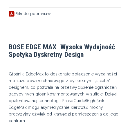
Pliki do pobrania
BOSE EDGE MAX Wysoka Wydajność
Spotyka Dyskretny Design
Głośniki EdgeMax to doskonałe połączenie wydajności
montażu powierzchniowego z dyskretnym, „stealth”
designem, co pozwala na przezwyciężenie ograniczeń
tradycyjnych głośników montowanych w suficie. Dzięki
opatentowanej technologii PhaseGuide® głośniki
EdgeMax mogą asymetrycznie kierować mocny,
precyzyjny dźwięk od krawędzi pomieszczenia do jego
centrum.