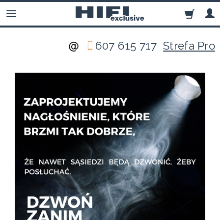
607 615 717
Strefa Pro