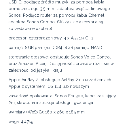
USB-C: podłącz źródło muzyki za pomocą kabla
pomocniczego 3,5 mm i adaptera wejścia liniowego
Sonos. Podłącz router za pomocą kabla Ethernet i
adaptera Sonos Combo. (Wszystkie akcesoria są
sprzedawane osobno)
procesor: czterordzeniowy, 4 x A55 1,9 GHz
pamięć: 8GB pamięci DDR4, 8GB pamięci NAND
sterowanie głosowe: obsługuje Sonos Voice Control
oraz Amazon Alexę. Dostępność serwisów różni się w
zależności od języka i kraju
Apple AirPlay 2: obsługuje AirPlay 2 na urządzeniach
Apple z systemem iOS 11.4 lub nowszym
zawartość opakowania: Sonos Era 300, kabel zasilający
2m, skrócona instrukcja obsługi i gwarancja
wymiary (WxSxG): 160 x 260 x 185 mm
waga: 4,47kg