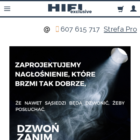
607 615 717
Strefa Pro