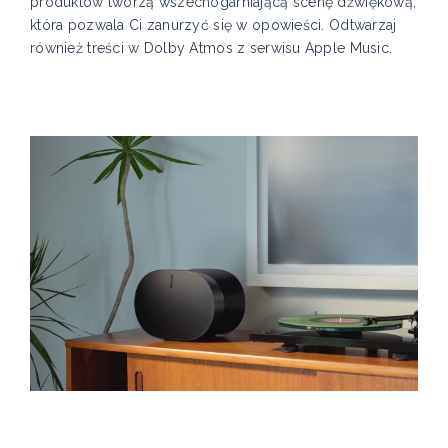
produktów tworzą wszechogarniającą scenę dźwiękową,
która pozwala Ci zanurzyć się w opowieści. Odtwarzaj
również treści w Dolby Atmos z serwisu Apple Music.