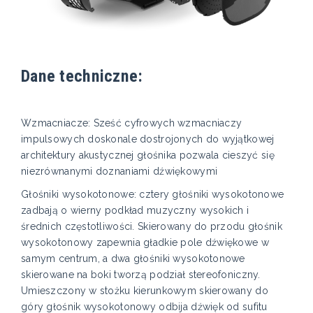
Dane techniczne:
Wzmacniacze: Sześć cyfrowych wzmacniaczy
impulsowych doskonale dostrojonych do wyjątkowej
architektury akustycznej głośnika pozwala cieszyć się
niezrównanymi doznaniami dźwiękowymi
Głośniki wysokotonowe: cztery głośniki wysokotonowe
zadbają o wierny podkład muzyczny wysokich i
średnich częstotliwości. Skierowany do przodu głośnik
wysokotonowy zapewnia gładkie pole dźwiękowe w
samym centrum, a dwa głośniki wysokotonowe
skierowane na boki tworzą podział stereofoniczny.
Umieszczony w stożku kierunkowym skierowany do
góry głośnik wysokotonowy odbija dźwięk od sufitu