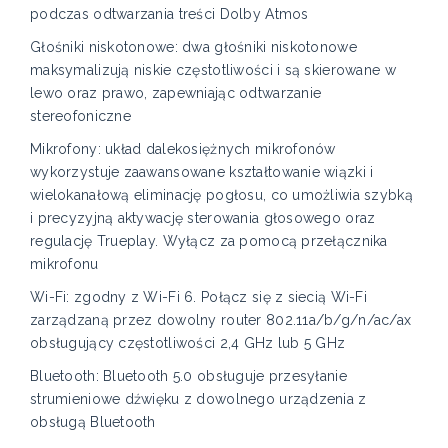
podczas odtwarzania treści Dolby Atmos
Głośniki niskotonowe: dwa głośniki niskotonowe
maksymalizują niskie częstotliwości i są skierowane w
lewo oraz prawo, zapewniając odtwarzanie
stereofoniczne
Mikrofony: układ dalekosiężnych mikrofonów
wykorzystuje zaawansowane kształtowanie wiązki i
wielokanałową eliminację pogłosu, co umożliwia szybką
i precyzyjną aktywację sterowania głosowego oraz
regulację Trueplay. Wyłącz za pomocą przełącznika
mikrofonu
Wi-Fi: zgodny z Wi-Fi 6. Połącz się z siecią Wi-Fi
zarządzaną przez dowolny router 802.11a/b/g/n/ac/ax
obsługujący częstotliwości 2,4 GHz lub 5 GHz
Bluetooth: Bluetooth 5.0 obsługuje przesyłanie
strumieniowe dźwięku z dowolnego urządzenia z
obsługą Bluetooth