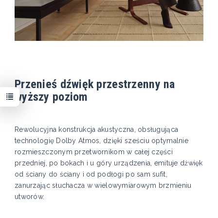
Przenieś dźwięk przestrzenny na
wyższy poziom
Rewolucyjna konstrukcja akustyczna, obsługująca
technologię Dolby Atmos, dzięki sześciu optymalnie
rozmieszczonym przetwornikom w całej części
przedniej, po bokach i u góry urządzenia, emituje dźwięk
od ściany do ściany i od podłogi po sam sufit,
zanurzając słuchacza w wielowymiarowym brzmieniu
utworów.