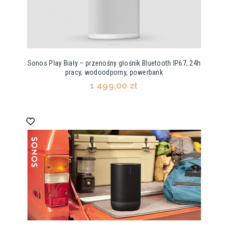
Sonos Play Biały – przenośny głośnik Bluetooth IP67, 24h
pracy, wodoodporny, powerbank
1 499,00 zł