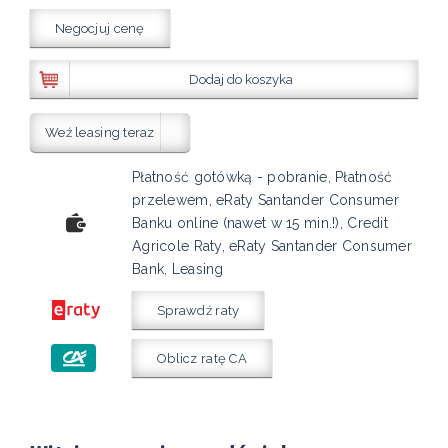
Negocjuj cenę
Dodaj do koszyka
Weź leasing teraz
Płatność gotówką - pobranie, Płatność
przelewem, eRaty Santander Consumer
Banku online (nawet w 15 min.!), Credit
Agricole Raty, eRaty Santander Consumer
Bank, Leasing
Sprawdź raty
Oblicz ratę CA