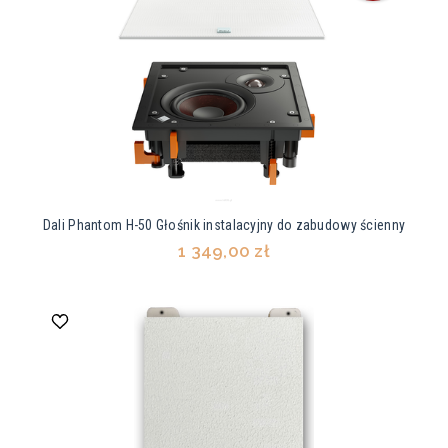
Dali Phantom H-50 Głośnik instalacyjny do zabudowy ścienny
1 349,00 zł