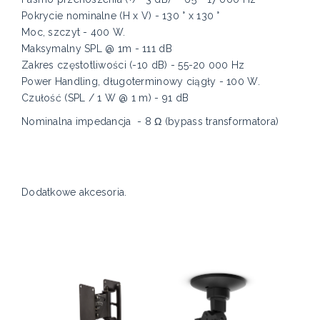
Pokrycie nominalne (H x V) - 130 ° x 130 °
Moc, szczyt - 400 W.
Maksymalny SPL @ 1m - 111 dB
Zakres częstotliwości (-10 dB) - 55-20 000 Hz
Power Handling, długoterminowy ciągły - 100 W.
Czułość (SPL / 1 W @ 1 m) - 91 dB
Nominalna impedancja - 8 Ω (bypass transformatora)
Dodatkowe akcesoria.