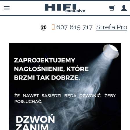
607 615 717
Strefa Pro