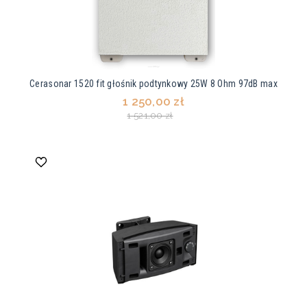
Cerasonar 1520 fit głośnik podtynkowy 25W 8 Ohm 97dB max
1 250,00 zł
1 521,00 zł