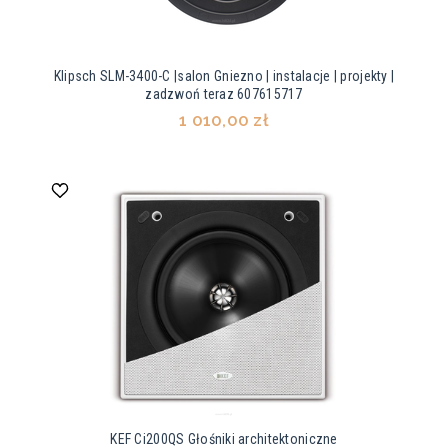
Klipsch SLM-3400-C |salon Gniezno | instalacje | projekty |
zadzwoń teraz 607615717
1 010,00 zł
KEF Ci200QS Głośniki architektoniczne