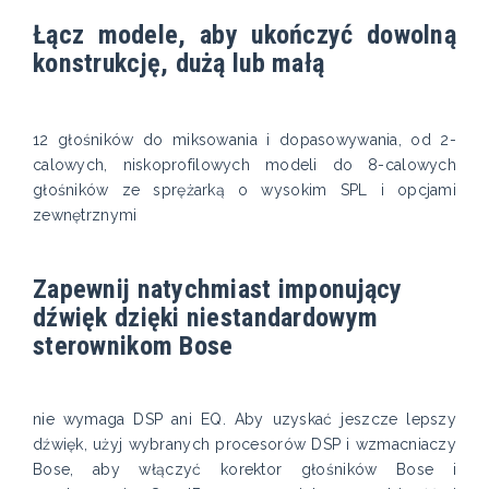
Łącz modele, aby ukończyć dowolną
konstrukcję, dużą lub małą
12 głośników do miksowania i dopasowywania, od 2-
calowych, niskoprofilowych modeli do 8-calowych
głośników ze sprężarką o wysokim SPL i opcjami
zewnętrznymi
Zapewnij natychmiast imponujący
dźwięk dzięki niestandardowym
sterownikom Bose
nie wymaga DSP ani EQ. Aby uzyskać jeszcze lepszy
dźwięk, użyj wybranych procesorów DSP i wzmacniaczy
Bose, aby włączyć korektor głośników Bose i