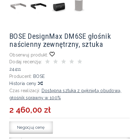
BOSE DesignMax DM6SE głośnik
naścienny zewnętrzny, sztuka
Obserwuj produkt:
Dodaj recenzję:
24411
Producent:
BOSE
Historia ceny
Czas realizacji:
Dostępna sztuka z pękniętą obudową,
głośnik sprawny w 100%
2 460,00 zł
Negocjuj cenę