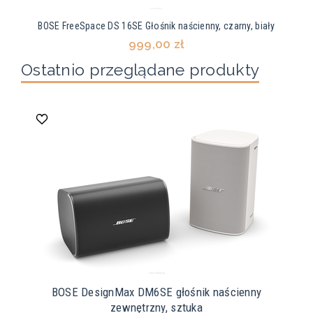
BOSE FreeSpace DS 16SE Głośnik naścienny, czarny, biały
999,00 zł
Ostatnio przeglądane produkty
BOSE DesignMax DM6SE głośnik naścienny
zewnętrzny, sztuka