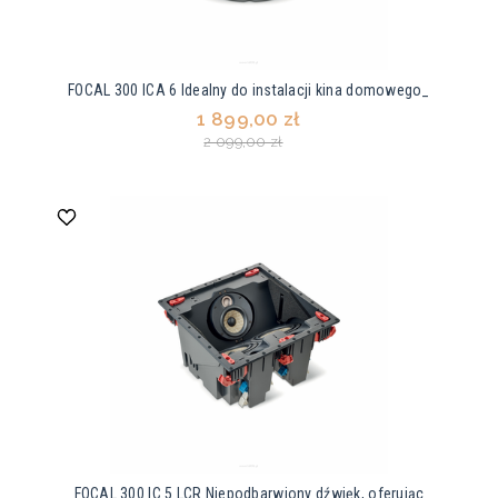
FOCAL 300 ICA 6 Idealny do instalacji kina domowego_
1 899,00 zł
2 099,00 zł
FOCAL 300 IC 5 LCR Niepodbarwiony dźwięk, oferując