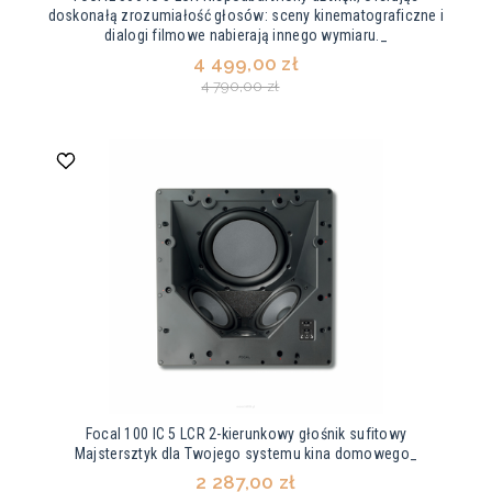
doskonałą zrozumiałość głosów: sceny kinematograficzne i
dialogi filmowe nabierają innego wymiaru._
4 499,00 zł
4 790,00 zł
Focal 100 IC 5 LCR 2-kierunkowy głośnik sufitowy
Majstersztyk dla Twojego systemu kina domowego_
2 287,00 zł