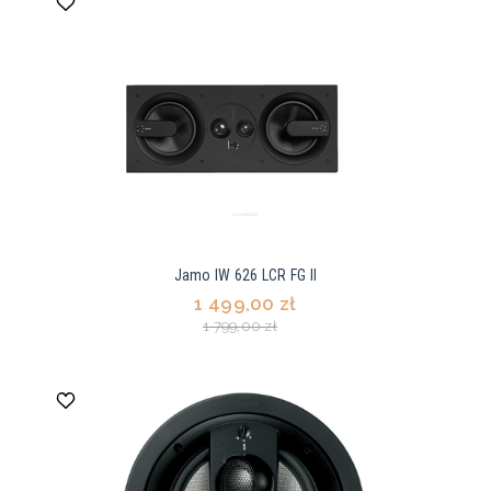
Jamo IW 626 LCR FG II
1 499,00 zł
1 799,00 zł