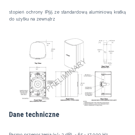
stopień ochrony IP55 ze standardową aluminiową kratką
do użytku na zewnątrz
Dane techniczne
Pasmo przenoszenia (+/- 3 dB) - 65 - 17 000 Hz