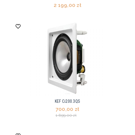
2 199,00 zł
KEF Ci200.3QS
700,00 zł
1 899,00 zł