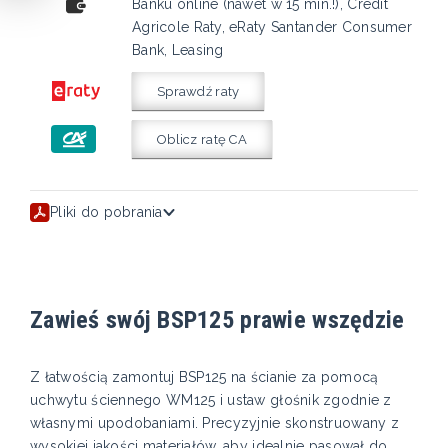
Banku online (nawet w 15 min.!), Credit
Agricole Raty, eRaty Santander Consumer
Bank, Leasing
Sprawdź raty
Oblicz ratę CA
Pliki do pobrania
Zawieś swój BSP125 prawie wszędzie
Z łatwością zamontuj BSP125 na ścianie za pomocą
uchwytu ściennego WM125 i ustaw głośnik zgodnie z
własnymi upodobaniami. Precyzyjnie skonstruowany z
wysokiej jakości materiałów, aby idealnie pasował do