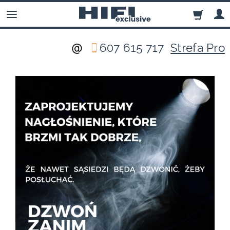
607 615 717
Strefa Pro