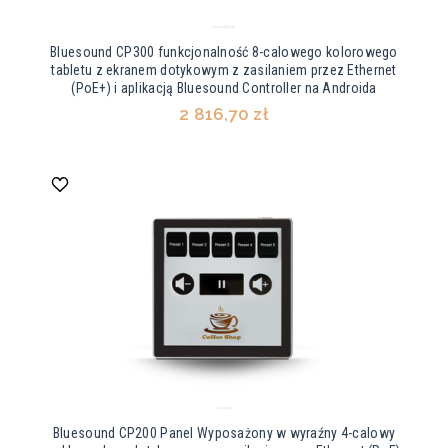
Bluesound CP300 funkcjonalność 8-calowego kolorowego
tabletu z ekranem dotykowym z zasilaniem przez Ethernet
(PoE+) i aplikacją Bluesound Controller na Androida
2 816,70 zł
Bluesound CP200 Panel Wyposażony w wyraźny 4-calowy