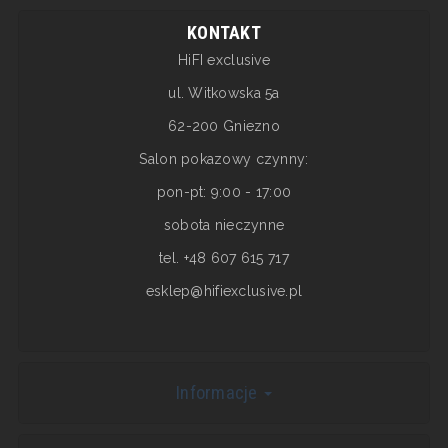
KONTAKT
HiFI exclusive
ul. Witkowska 5a
62-200 Gniezno
Salon pokazowy czynny:
pon-pt: 9:00 - 17:00
sobota nieczynne
tel. +48 607 615 717
esklep@hifiexclusive.pl
Informacje