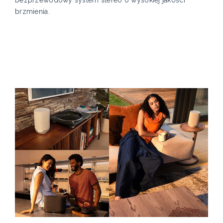
bezprzewodowy system stereo o wysokiej jakości
brzmienia.