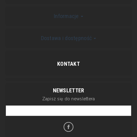
Informacje
Dostawa i dostępność
KONTAKT
NEWSLETTER
Zapisz się do newslettera