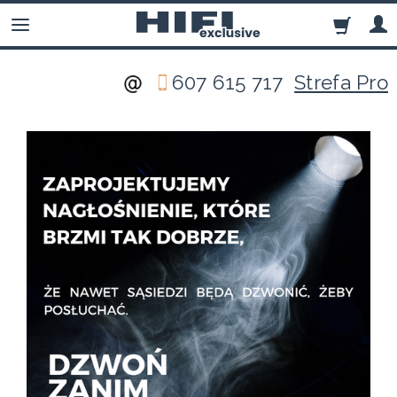
607 615 717
Strefa Pro