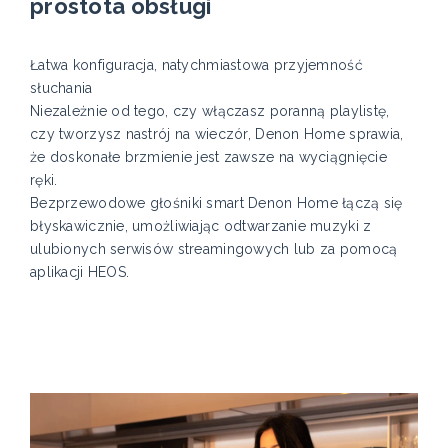
prostota obsługi
Łatwa konfiguracja, natychmiastowa przyjemność
słuchania
Niezależnie od tego, czy włączasz poranną playlistę,
czy tworzysz nastrój na wieczór, Denon Home sprawia,
że doskonałe brzmienie jest zawsze na wyciągnięcie
ręki.
Bezprzewodowe głośniki smart Denon Home łączą się
błyskawicznie, umożliwiając odtwarzanie muzyki z
ulubionych serwisów streamingowych lub za pomocą
aplikacji HEOS.