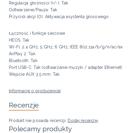
Regulacja głośności (+/-): Tak
Odtwarzanie/Pauza: Tak
Przycisk akcji (O): Aktywacja asystenta głosowego
Łączność i funkcje sieciowe
HEOS: Tak
Wi-Fi: 2.4 GHz, 5 GHz, 6 GHz; IEEE 802.11a/b/g/n/ac/ax
AirPlay 2: Tak
Bluetooth: Tak
Port USB-C: Tak (odtwarzanie muzyki / adapter Ethernet)
Wejście AUX 3.5 mm: Tak
Informacje o producencie
Recenzje
Produkt nie posiada recenzji.
Dodaj recenzję
Polecamy produkty