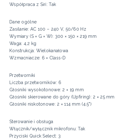
Współpraca z Siri: Tak
Dane ogólne
Zasilanie: AC 100 – 240 V, 50/60 Hz
Wymiary (S × G × W): 300 × 150 × 219 mm
Waga: 4,2 kg
Konstrukcja: Wielokanałowa
Wzmacniacze: 6 × Class-D
Przetworniki
Liczba przetworników: 6
Głośniki wysokotonowe: 2 × 19 mm
Głośniki skierowane do góry (Upfiring): 2 × 25 mm
Głośniki niskotonowe: 2 × 114 mm (4.5")
Sterowanie i obsługa
Włącznik/wyłącznik mikrofonu: Tak
Przyciski Quick Select: 3