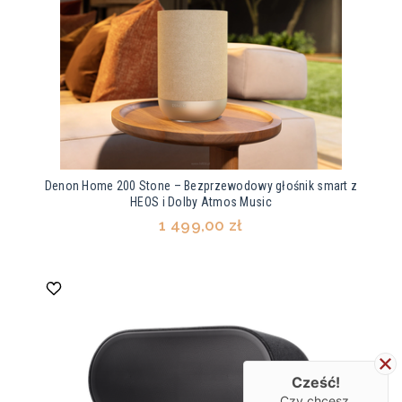
Denon Home 200 Stone – Bezprzewodowy głośnik smart z
HEOS i Dolby Atmos Music
1 499,00 zł
Cześć!
Czy chcesz,