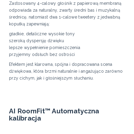
Zastosowany 4-calowy głośnik z papierową membraną
odpowiada za naturalny, zwarty średni bas i muzykalną
średnicę, natomiast dwa 1-calowe tweetery z jedwabną
kopułką zapewniają:
gładkie, detaliczne wysokie tony
szeroką dyspersję dźwięku
lepsze wypełnienie pomieszczenia
przyjemny odsłuch bez ostrości
Efektem jest klarowna, spójna i dopracowana scena
dźwiękowa, która brzmi naturalnie i angażująco zarówno
przy cichym, jak i głośniejszym słuchaniu.
AI RoomFit™ Automatyczna
kalibracja