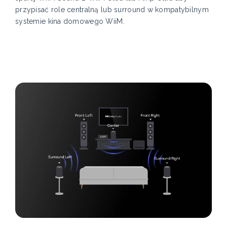
przypisać role centralną lub surround w kompatybilnym
systemie kina domowego WiiM.