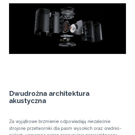
Dwudrożna architektura
akustyczna
Za wyjątkowe brzmienie odpowiadają niezależnie
strojone przetworniki dla pasm wysokich oraz średnio-