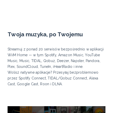
Twoja muzyka, po Twojemu
Streamuj z ponad 20 serwisów bezpośrednio w aplikacji
WiiM Home — w tym Spotify, Amazon Music, YouTube
Music, Music, TIDAL, Qobuz, Deezer, Napster, Pandora,
Plex, SoundCloud, TuneIn, iHeartRadio i inne.
Wolisz natywne aplikacje? Przesyłaj bezproblemowo
przez Spotify Connect, TIDAL/Qobuz Connect, Alexa
Cast, Google Cast, Roon i DLNA.