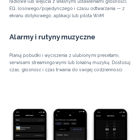
radiowe lub wejścia z własnymi ustawieniami głośności,
EQ, losowego/pojedynczego i czasu odtwarzania — z
ekranu dotykowego, aplikacji lub pilota WiiM.
Alarmy i rutyny muzyczne
Planuj pobudki i wyciszenia z ulubionymi presetami,
serwisami streamingowymi lub lokalną muzyką. Dostosuj
czas, głośność i czas trwania do swojej codzienności.