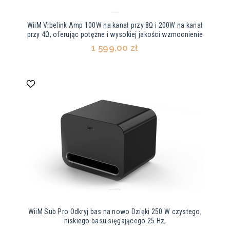
WiiM Vibelink Amp 100W na kanał przy 8Ω i 200W na kanał
przy 4Ω, oferując potężne i wysokiej jakości wzmocnienie
1 599,00 zł
WiiM Sub Pro Odkryj bas na nowo Dzięki 250 W czystego,
niskiego basu sięgającego 25 Hz,