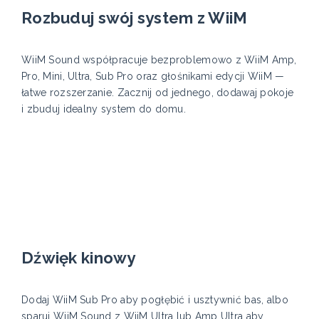
Rozbuduj swój system z WiiM
WiiM Sound współpracuje bezproblemowo z WiiM Amp,
Pro, Mini, Ultra, Sub Pro oraz głośnikami edycji WiiM —
łatwe rozszerzanie. Zacznij od jednego, dodawaj pokoje
i zbuduj idealny system do domu.
Dźwięk kinowy
Dodaj WiiM Sub Pro aby pogłębić i usztywnić bas, albo
sparuj WiiM Sound z WiiM Ultra lub Amp Ultra aby