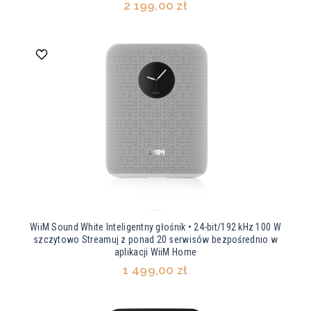
2 199,00 zł
WiiM Sound White Inteligentny głośnik • 24-bit/192 kHz 100 W
szczytowo Streamuj z ponad 20 serwisów bezpośrednio w
aplikacji WiiM Home
1 499,00 zł