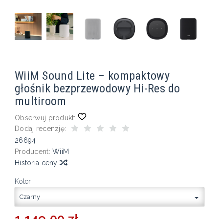
WiiM Sound Lite – kompaktowy
głośnik bezprzewodowy Hi-Res do
multiroom
Obserwuj produkt:
Dodaj recenzję:
26694
Producent:
WiiM
Historia ceny
Kolor
Czarny
1 149,00 zł