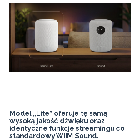
Model „Lite” oferuje tę samą
wysoką jakość dźwięku oraz
identyczne funkcje streamingu co
standardowy WiiM Sound.