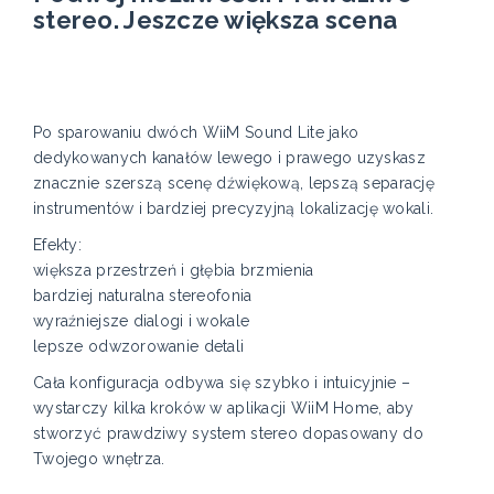
stereo. Jeszcze większa scena
Po sparowaniu dwóch WiiM Sound Lite jako
dedykowanych kanałów lewego i prawego uzyskasz
znacznie szerszą scenę dźwiękową, lepszą separację
instrumentów i bardziej precyzyjną lokalizację wokali.
Efekty:
większa przestrzeń i głębia brzmienia
bardziej naturalna stereofonia
wyraźniejsze dialogi i wokale
lepsze odwzorowanie detali
Cała konfiguracja odbywa się szybko i intuicyjnie –
wystarczy kilka kroków w aplikacji WiiM Home, aby
stworzyć prawdziwy system stereo dopasowany do
Twojego wnętrza.