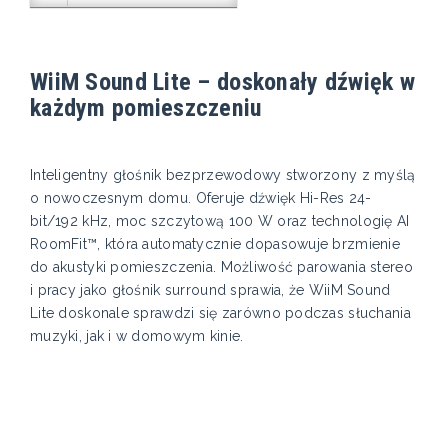
WiiM Sound Lite – doskonały dźwięk w
każdym pomieszczeniu
Inteligentny głośnik bezprzewodowy stworzony z myślą
o nowoczesnym domu. Oferuje dźwięk Hi-Res 24-
bit/192 kHz, moc szczytową 100 W oraz technologię AI
RoomFit™, która automatycznie dopasowuje brzmienie
do akustyki pomieszczenia. Możliwość parowania stereo
i pracy jako głośnik surround sprawia, że WiiM Sound
Lite doskonale sprawdzi się zarówno podczas słuchania
muzyki, jak i w domowym kinie.