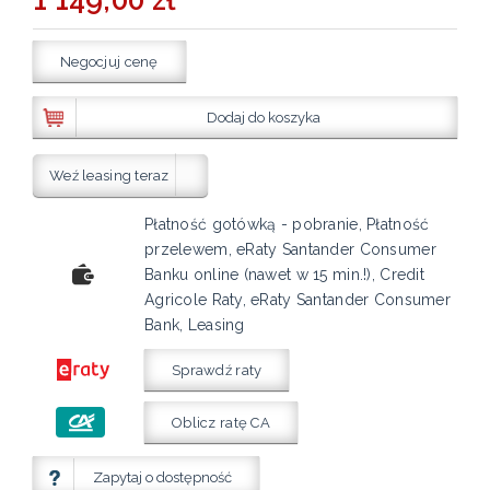
Negocjuj cenę
Dodaj do koszyka
Weź leasing teraz
Płatność gotówką - pobranie, Płatność
przelewem, eRaty Santander Consumer
Banku online (nawet w 15 min.!), Credit
Agricole Raty, eRaty Santander Consumer
Bank, Leasing
Sprawdź raty
Oblicz ratę CA
Zapytaj o dostępność