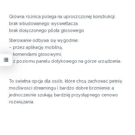
Główna różnica polega na uproszczonej konstrukcji:
brak wbudowanego wyświetlacza
brak dołączonego pilota głosowego
Sterowanie odbywa się wygodnie:
– przez aplikację mobilną,
– komendami głosowymi,
– z poziomu panelu dotykowego na górze urządzenia.
To świetna opcja dla osób, które chcą zachować pełnię
możliwości streamingu i bardzo dobre brzmienie, a
jednocześnie szukają bardziej przystępnego cenowo
rozwiązania.