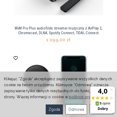
WiiM Pro Plus audiofilski streamer muzyczny z AirPlay 2,
Chromecast, DLNA, Spotify Connect, TIDAL Connect
1 099,00 zł
Klikając “Zgoda” akceptujesz zapisywanie wszystkich danych
cookie na twoim urządzeniu. Kliknięcie “Odmowa” oznacza
zapisywanie tylko danych niezbędnych do funkcjonowania
strony. Więcej informacji o cookie w
polityce prywatności
.
Zgoda
Odmowa
Ustawienia