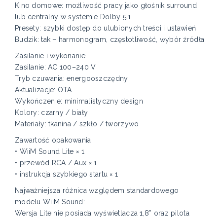
Kino domowe: możliwość pracy jako głośnik surround
lub centralny w systemie Dolby 5.1
Presety: szybki dostęp do ulubionych treści i ustawień
Budzik: tak – harmonogram, częstotliwość, wybór źródła
Zasilanie i wykonanie
Zasilanie: AC 100–240 V
Tryb czuwania: energooszczędny
Aktualizacje: OTA
Wykończenie: minimalistyczny design
Kolory: czarny / biały
Materiały: tkanina / szkło / tworzywo
Zawartość opakowania
• WiiM Sound Lite × 1
• przewód RCA / Aux × 1
• instrukcja szybkiego startu × 1
Najważniejsza różnica względem standardowego
modelu WiiM Sound:
Wersja Lite nie posiada wyświetlacza 1,8” oraz pilota