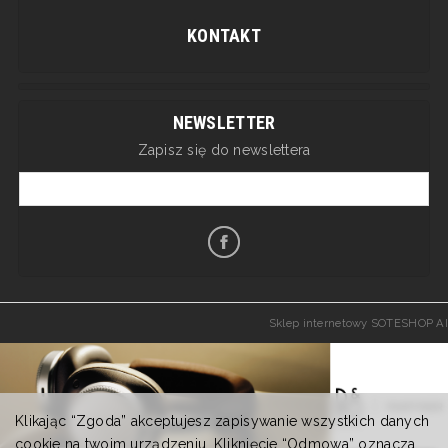
KONTAKT
NEWSLETTER
Zapisz się do newslettera
Sklep internetowy SOTESHOP AI
Klikając “Zgoda” akceptujesz zapisywanie wszystkich danych
cookie na twoim urządzeniu. Kliknięcie “Odmowa” oznacza