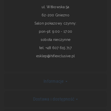
ul. Witkowska 5a
62-200 Gniezno
Salon pokazowy czynny:
pon-pt: 9:00 - 17:00
sobota nieczynne
tel. +48 607 615 717
esklep@hifiexclusive.pl
Informacje
Dostawa i dostępność