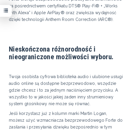
za pośrednictwem certyfikatu DTS® Play-Fi® + „Works
with Alexa” i Apple AirPlay® oraz zwiększa wydajność
dzięki technologii Anthem Room Correction (ARC®).
Nieskończona różnorodność i
nieograniczone możliwości wyboru.
Twoja osobista cyfrowa biblioteka audio i ulubione usługi
audio online są dostępne bezprzewodowo, wszędzie
gdzie chcesz i to za jednym naciśnięciem przycisku. A
wszystko to w jakości jakiej żaden inny strumieniowy
system głośnikowy nie może się równać.
Jeśli korzystasz już z kolumn marki Martin Logan,
możesz użyć wzmacniacza bezprzewodowego Forte do
zasilania i przesyłania dźwięku bezpośrednio w tym