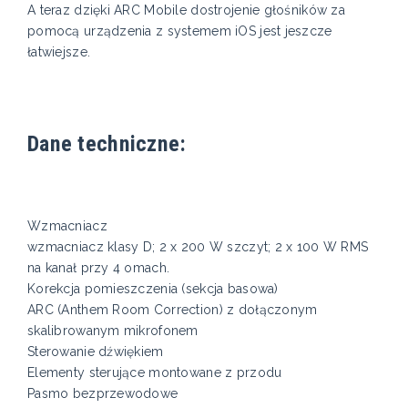
A teraz dzięki ARC Mobile dostrojenie głośników za
pomocą urządzenia z systemem iOS jest jeszcze
łatwiejsze.
Dane techniczne:
Wzmacniacz
wzmacniacz klasy D; 2 x 200 W szczyt; 2 x 100 W RMS
na kanał przy 4 omach.
Korekcja pomieszczenia (sekcja basowa)
ARC (Anthem Room Correction) z dołączonym
skalibrowanym mikrofonem
Sterowanie dźwiękiem
Elementy sterujące montowane z przodu
Pasmo bezprzewodowe