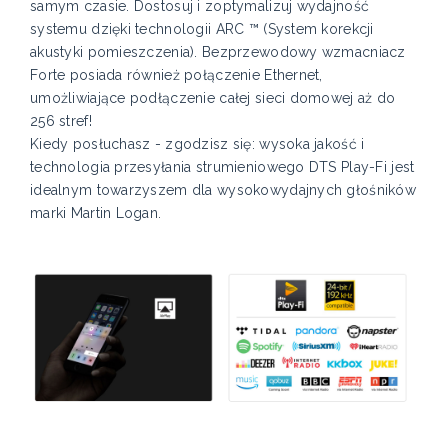
samym czasie. Dostosuj i zoptymalizuj wydajność
systemu dzięki technologii ARC ™ (System korekcji
akustyki pomieszczenia). Bezprzewodowy wzmacniacz
Forte posiada również połączenie Ethernet,
umożliwiające podłączenie całej sieci domowej aż do
256 stref!
Kiedy posłuchasz - zgodzisz się: wysoka jakość i
technologia przesyłania strumieniowego DTS Play-Fi jest
idealnym towarzyszem dla wysokowydajnych głośników
marki Martin Logan.