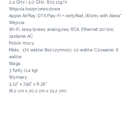
2,4 GHz i 5,0 GHz; 802.11g/n
Wejścia bezprzewodowe
Apple AirPlay, DTS Play-Fi + certyfikat „Works with Alexa”
Wejścia
Wi-Fi, lewy/prawy analogowy RCA, Ethernet 10/100,
zasilanie AC
Pobór mocy
Maks.: 170 watów Bezczynność: 10 watów Czuwanie: 6
watów
Waga
3 funty (1,4 kg)
Wymiary
3,22" x 7,95" x 8,36"
(8,2 cm x 20,2 cm x 21,2 cm)