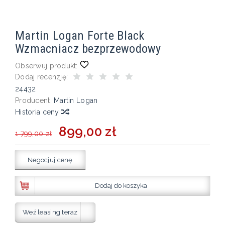
Martin Logan Forte Black
Wzmacniacz bezprzewodowy
Obserwuj produkt:
Dodaj recenzję:
24432
Producent:
Martin Logan
Historia ceny
899,00 zł
1 799,00 zł
Negocjuj cenę
Dodaj do koszyka
Weź leasing teraz