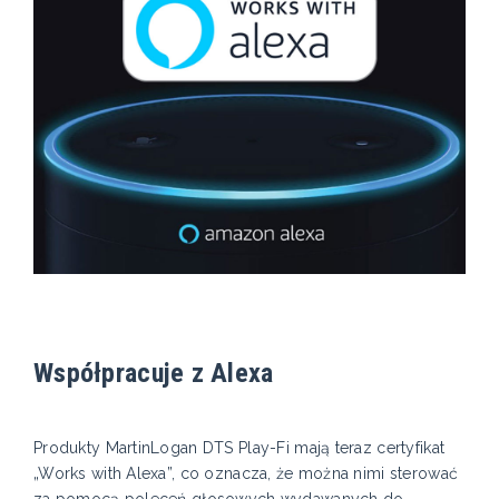
Współpracuje z Alexa
Produkty MartinLogan DTS Play-Fi mają teraz certyfikat
„Works with Alexa”, co oznacza, że ​​można nimi sterować
za pomocą poleceń głosowych wydawanych do