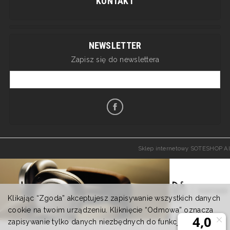
KONTAKT
NEWSLETTER
Zapisz się do newslettera
Sklep internetowy SOTESHOP AI
Klikając “Zgoda” akceptujesz zapisywanie wszystkich danych
cookie na twoim urządzeniu. Kliknięcie “Odmowa” oznacza
zapisywanie tylko danych niezbędnych do funkcjonowania