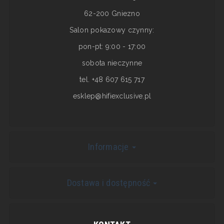
62-200 Gniezno
Salon pokazowy czynny:
pon-pt: 9:00 - 17:00
sobota nieczynne
tel. +48 607 615 717
esklep@hifiexclusive.pl
Informacje
Dostawa i dostępność