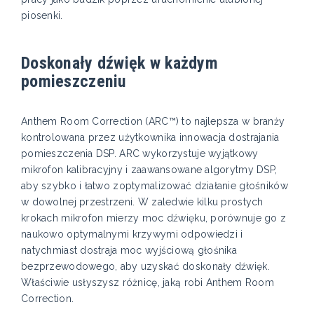
piosenki.
Doskonały dźwięk w każdym
pomieszczeniu
Anthem Room Correction (ARC™) to najlepsza w branży
kontrolowana przez użytkownika innowacja dostrajania
pomieszczenia DSP. ARC wykorzystuje wyjątkowy
mikrofon kalibracyjny i zaawansowane algorytmy DSP,
aby szybko i łatwo zoptymalizować działanie głośników
w dowolnej przestrzeni. W zaledwie kilku prostych
krokach mikrofon mierzy moc dźwięku, porównuje go z
naukowo optymalnymi krzywymi odpowiedzi i
natychmiast dostraja moc wyjściową głośnika
bezprzewodowego, aby uzyskać doskonały dźwięk.
Właściwie usłyszysz różnicę, jaką robi Anthem Room
Correction.