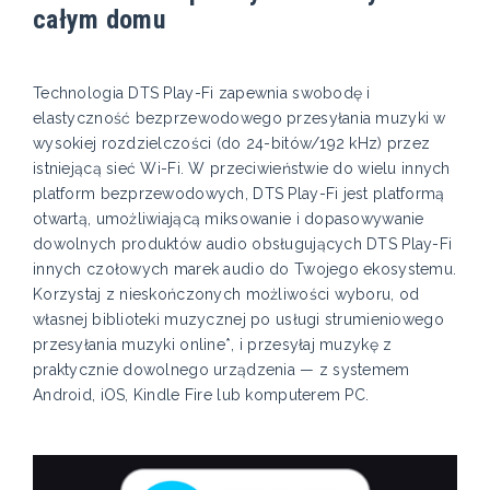
całym domu
Technologia DTS Play-Fi zapewnia swobodę i
elastyczność bezprzewodowego przesyłania muzyki w
wysokiej rozdzielczości (do 24-bitów/192 kHz) przez
istniejącą sieć Wi-Fi. W przeciwieństwie do wielu innych
platform bezprzewodowych, DTS Play-Fi jest platformą
otwartą, umożliwiającą miksowanie i dopasowywanie
dowolnych produktów audio obsługujących DTS Play-Fi
innych czołowych marek audio do Twojego ekosystemu.
Korzystaj z nieskończonych możliwości wyboru, od
własnej biblioteki muzycznej po usługi strumieniowego
przesyłania muzyki online*, i przesyłaj muzykę z
praktycznie dowolnego urządzenia — z systemem
Android, iOS, Kindle Fire lub komputerem PC.