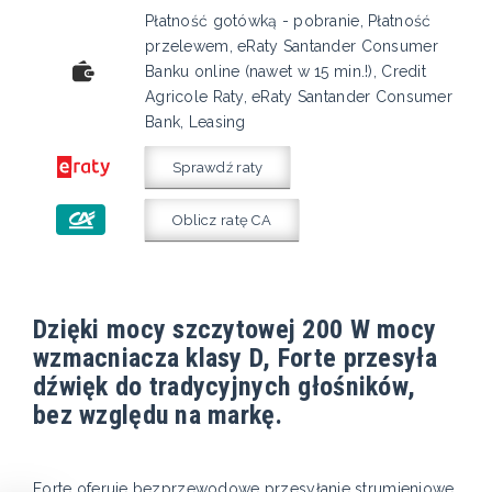
Płatność gotówką - pobranie, Płatność
przelewem, eRaty Santander Consumer
Banku online (nawet w 15 min.!), Credit
Agricole Raty, eRaty Santander Consumer
Bank, Leasing
Sprawdź raty
Oblicz ratę CA
Dzięki mocy szczytowej 200 W mocy
wzmacniacza klasy D, Forte przesyła
dźwięk do tradycyjnych głośników,
bez względu na markę.
Forte oferuje bezprzewodowe przesyłanie strumieniowe