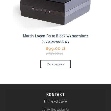
Martin Logan Forte Black Wzmacniacz
bezprzewodowy
899,00 zł
1 799,00 zł
Do koszyka
KONTAKT
HiFI exclusive
ul. Witkowska 5a