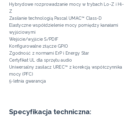
Hybrydowe rozprowadzanie mocy w trybach Lo-Z i Hi-
Z
Zasilanie technologią Pascal UMAC™ Class-D
Elastyczne współdzielenie mocy pomiędzy kanałami
wyjściowymi
Wejście/wyjście S/PDIF
Konfigurowalne złącze GPIO
Zgodność z normami ErP i Energy Star
Certyfikat UL dla sprzętu audio
Uniwersalny zasilacz UREC™ z korekcją współczynnika
mocy (PFC)
5-letnia gwarancja
Specyfikacja techniczna: