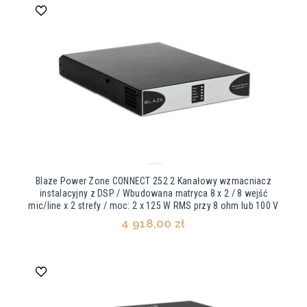
Blaze Power Zone CONNECT 252 2 Kanałowy wzmacniacz
instalacyjny z DSP / Wbudowana matryca 8 x 2 / 8 wejść
mic/line x 2 strefy / moc: 2 x 125 W RMS przy 8 ohm lub 100 V
4 918,00 zł