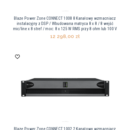
Blaze Power Zone CONNECT 1008 8 Kanałowy wzmacniacz
instalacyjny z DSP / Wbudowana matryca 8 x 8 / 8 wejść
mic/line x 8 stref / moc: 8 x 125 W RMS przy 8 ohm lub 100 V
12 298,00 zł
Blaze Power Zone CONNECT 1002 2 Kanałowy wzmacniacz