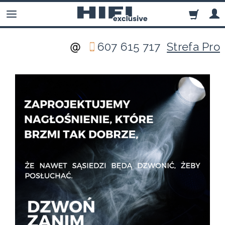
607 615 717
Strefa Pro