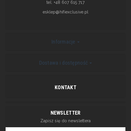
tel. +48 607 615 717
esklep@hifiexclusive.pl
Informacje
Dostawa i dostępność
KONTAKT
NEWSLETTER
Zapisz się do newslettera