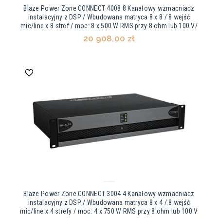
Blaze Power Zone CONNECT 4008 8 Kanałowy wzmacniacz
instalacyjny z DSP / Wbudowana matryca 8 x 8 / 8 wejść
mic/line x 8 stref / moc: 8 x 500 W RMS przy 8 ohm lub 100 V/
20 908,00 zł
Blaze Power Zone CONNECT 3004 4 Kanałowy wzmacniacz
instalacyjny z DSP / Wbudowana matryca 8 x 4 / 8 wejść
mic/line x 4 strefy / moc: 4 x 750 W RMS przy 8 ohm lub 100 V