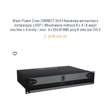
Blaze Power Zone CONNECT 504 4 Kanałowy wzmacniacz
instalacyjny z DSP / Wbudowana matryca 8 x 4 / 8 wejść
mic/line x 4 strefy / moc: 4 x 250 W RMS przy 8 ohm lub 100 V
7 378,00 zł