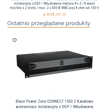
instalacyjny z DSP / Wbudowana matryca 8 x 2 / 8 wejść
mic/line x 2 strefy / moc: 2 x 500 W RMS przy 8 ohm lub 100 V
9 838,00 zł
Ostatnio przeglądane produkty
Blaze Power Zone CONNECT 1502 2 Kanałowy
wzmacniacz instalacyjny z DSP / Wbudowana