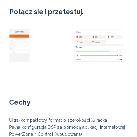
Połącz się i przetestuj.
Cechy
Ultra-kompaktowy format o szerokości ½ racka
Pełna konfiguracja DSP za pomocą aplikacji internetowej
PowerZone™ Control (wbudowana)