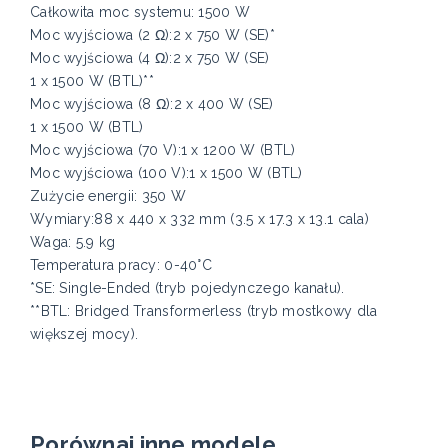
Całkowita moc systemu: 1500 W
Moc wyjściowa (2 Ω):2 x 750 W (SE)*
Moc wyjściowa (4 Ω):2 x 750 W (SE)
1 x 1500 W (BTL)**
Moc wyjściowa (8 Ω):2 x 400 W (SE)
1 x 1500 W (BTL)
Moc wyjściowa (70 V):1 x 1200 W (BTL)
Moc wyjściowa (100 V):1 x 1500 W (BTL)
Zużycie energii: 350 W
Wymiary:88 x 440 x 332 mm (3.5 x 17.3 x 13.1 cala)
Waga: 5.9 kg
Temperatura pracy: 0-40°C
*SE: Single-Ended (tryb pojedynczego kanału).
**BTL: Bridged Transformerless (tryb mostkowy dla
większej mocy).
Porównaj inne modele.