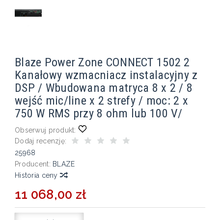
Blaze Power Zone CONNECT 1502 2
Kanałowy wzmacniacz instalacyjny z
DSP / Wbudowana matryca 8 x 2 / 8
wejść mic/line x 2 strefy / moc: 2 x
750 W RMS przy 8 ohm lub 100 V/
Obserwuj produkt:
Dodaj recenzję:
25968
Producent:
BLAZE
Historia ceny
11 068,00 zł