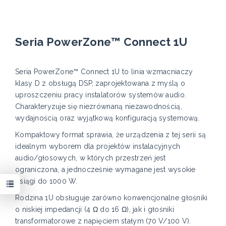
Seria PowerZone™ Connect 1U
Seria PowerZone™ Connect 1U to linia wzmacniaczy
klasy D z obsługą DSP, zaprojektowana z myślą o
uproszczeniu pracy instalatorów systemów audio.
Charakteryzuje się niezrównaną niezawodnością,
wydajnością oraz wyjątkową konfiguracją systemową.
Kompaktowy format sprawia, że urządzenia z tej serii są
idealnym wyborem dla projektów instalacyjnych
audio/głosowych, w których przestrzeń jest
ograniczona, a jednocześnie wymagane jest wysokie
osiągi do 1000 W.
Rodzina 1U obsługuje zarówno konwencjonalne głośniki
o niskiej impedancji (4 Ω do 16 Ω), jak i głośniki
transformatorowe z napięciem stałym (70 V/100 V).