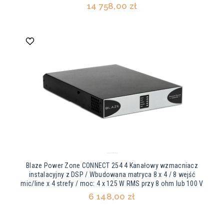
14 758,00 zł
Blaze Power Zone CONNECT 254 4 Kanałowy wzmacniacz
instalacyjny z DSP / Wbudowana matryca 8 x 4 / 8 wejść
mic/line x 4 strefy / moc: 4 x 125 W RMS przy 8 ohm lub 100 V
6 148,00 zł