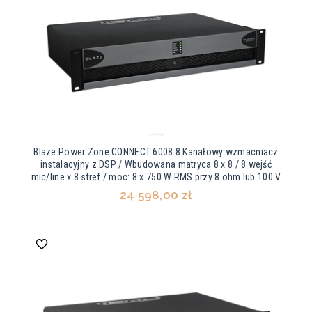
Blaze Power Zone CONNECT 6008 8 Kanałowy wzmacniacz
instalacyjny z DSP / Wbudowana matryca 8 x 8 / 8 wejść
mic/line x 8 stref / moc: 8 x 750 W RMS przy 8 ohm lub 100 V
24 598,00 zł