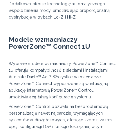
Dodatkowo oferuje technologię automatycznego
współdzielenia mocy, umożliwiając proporcjonalną
dystrybucję w trybach Lo-Z i Hi-Z.
Modele wzmacniaczy
PowerZone™ Connect 1U
Wybrane modele wzmacniaczy PowerZone™ Connect
1U oferują kompatybilność z sieciami i instalacjami
Audinate Dante™ AoIP. Wszystkie wzmacniacze
PowerZone™ Connect wyposażone są w intuicyjną
aplikację internetową PowerZone™ Control,
umożliwiającą łatwą konfigurację systemu.
PowerZone™ Control pozwala na bezproblemową
personalizację nawet najbardziej wymagających
systemów audio/głosowych, oferując szeroki zakres
opcji konfiguracji DSP i funkcji dostrajania, w tym: