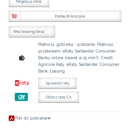
Negocjuj cenę
Dodaj do koszyka
Weź leasing teraz
Płatność gotówką - pobranie, Płatność
przelewem, eRaty Santander Consumer
Banku online (nawet w 15 min.!), Credit
Agricole Raty, eRaty Santander Consumer
Bank, Leasing
Sprawdź raty
Oblicz ratę CA
Pliki do pobrania