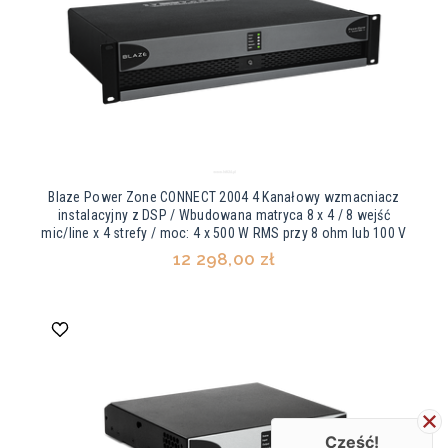
Blaze Power Zone CONNECT 2004 4 Kanałowy wzmacniacz
instalacyjny z DSP / Wbudowana matryca 8 x 4 / 8 wejść
mic/line x 4 strefy / moc: 4 x 500 W RMS przy 8 ohm lub 100 V
12 298,00 zł
Cześć!