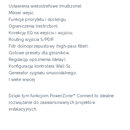
Ustawienia wielostrefowe (multizone),
Mikser wejść,
Funkcje priorytetu i duckingu,
Ograniczenia (restriction),
Korekcję EQ na wejściu i wyjściu,
Routing wyjścia S/PDIF,
Filtr dolnoprzepustowy (high-pass filter),
Gotowe presety dla głośników,
Regulację opóźnienia (delay),
Konfigurację kontrolera Wall-S1,
Generator sygnału sinusoidalnego,
I wiele więcej.
Dzięki tym funkcjom PowerZone™ Connect to idealne
rozwiązanie do zaawansowanych projektów
instalacyjnych.