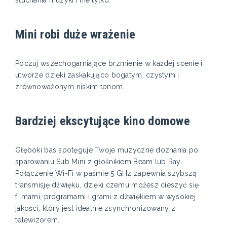
Mini robi duże wrażenie
Poczuj wszechogarniające brzmienie w każdej scenie i
utworze dzięki zaskakująco bogatym, czystym i
zrównoważonym niskim tonom.
Bardziej ekscytujące kino domowe
Głęboki bas spotęguje Twoje muzyczne doznania po
sparowaniu Sub Mini z głośnikiem Beam lub Ray.
Połączenie Wi-Fi w paśmie 5 GHz zapewnia szybszą
transmisję dźwięku, dzięki czemu możesz cieszyć się
filmami, programami i grami z dźwiękiem w wysokiej
jakości, który jest idealnie zsynchronizowany z
telewizorem.