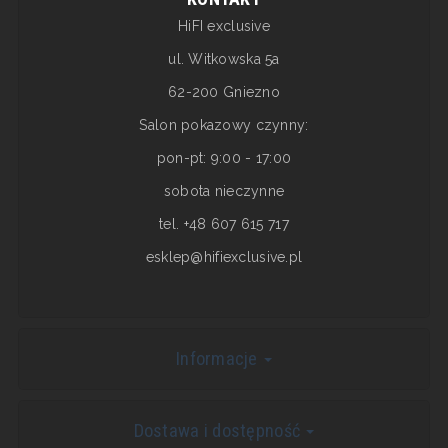
HiFI exclusive
ul. Witkowska 5a
62-200 Gniezno
Salon pokazowy czynny:
pon-pt: 9:00 - 17:00
sobota nieczynne
tel. +48 607 615 717
esklep@hifiexclusive.pl
Informacje
Dostawa i dostępność