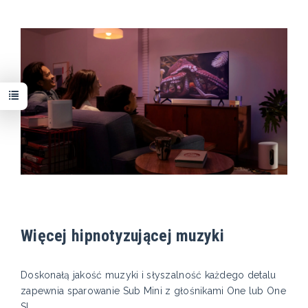
Więcej hipnotyzującej muzyki
Doskonałą jakość muzyki i słyszalność każdego detalu
zapewnia sparowanie Sub Mini z głośnikami One lub One
SL.