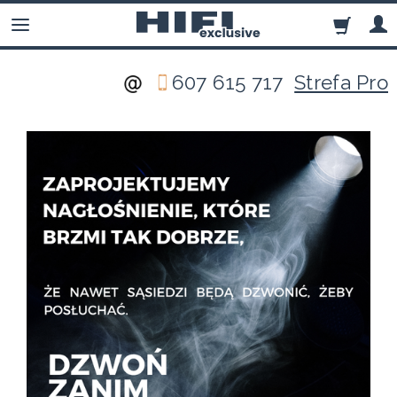
607 615 717
Strefa Pro