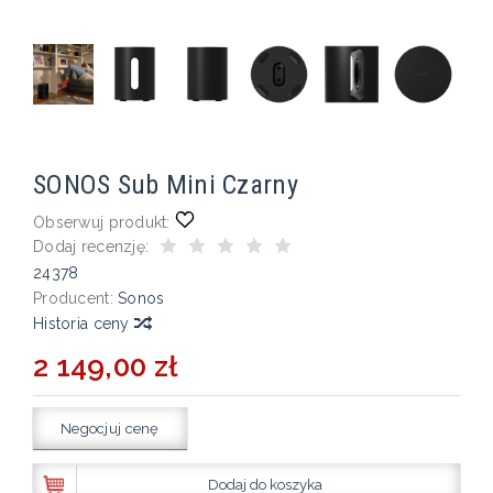
SONOS Sub Mini Czarny
Obserwuj produkt:
Dodaj recenzję:
24378
Producent:
Sonos
Historia ceny
2 149,00 zł
Negocjuj cenę
Dodaj do koszyka