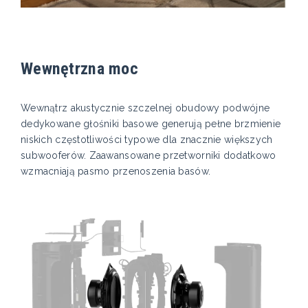
Wewnętrzna moc
Wewnątrz akustycznie szczelnej obudowy podwójne
dedykowane głośniki basowe generują pełne brzmienie
niskich częstotliwości typowe dla znacznie większych
subwooferów. Zaawansowane przetworniki dodatkowo
wzmacniają pasmo przenoszenia basów.