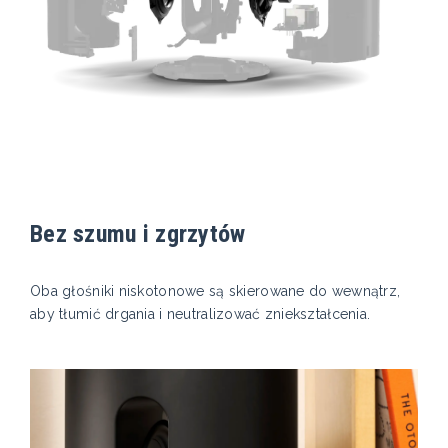
Bez szumu i zgrzytów
Oba głośniki niskotonowe są skierowane do wewnątrz,
aby tłumić drgania i neutralizować zniekształcenia.