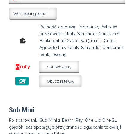
Weź leasing teraz
Płatność gotówką - pobranie, Płatność
przelewem, eRaty Santander Consumer
Banku online (nawet w 15 min.!), Credit
Agricole Raty, eRaty Santander Consumer
Bank, Leasing
Sprawdź raty
Oblicz ratę CA
Sub Mini
Po sparowaniu Sub Mini z Beam, Ray, One lub One SL
głęboki bas spotęguje przyjemność oglądania telewizji,
słuchania muzyki i nie tylko.