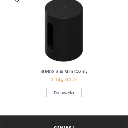
SONOS Sub Mini Czarny
2 149,00 zł
Do koszyka
KONTAKT