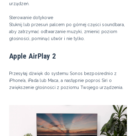
urządzeń.
Sterowanie dotykowe
Stuknij lub przesuń palcem po górnej części soundbara,
aby zatrzymać odtwarzanie muzyki, zmienić poziom
głośności, pominąć utwór i nie tylko.
Apple AirPlay 2
Przesyłaj dźwięk do systemu Sonos bezpośrednio z
iPhone’a, iPada lub Maca, a następnie poproś Siri o
zwiększenie głośności z poziomu Twojego urządzenia.