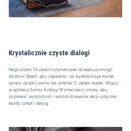
Krystalicznie czyste dialogi
Nagrodzeni Oscarem inżynierowie dźwięku pomogli
dostroić Beam, aby zapewnić, że wyeksponuje każde
słowo, dzięki czemu nie umknie Ci żaden wątek. Włącz
w aplikacji Sonos funkcję Wzmacniacz mowy, aby
poprawić wyrazistość i wśród dźwięków akcji usłyszeć
każdy szept i dialog.