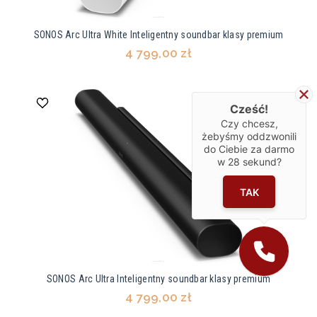
SONOS Arc Ultra White Inteligentny soundbar klasy premium
4 799,00 zł
Cześć!
Czy chcesz,
żebyśmy oddzwonili
do Ciebie za darmo
w
28
sekund?
TAK
SONOS Arc Ultra Inteligentny soundbar klasy premium
4 799,00 zł