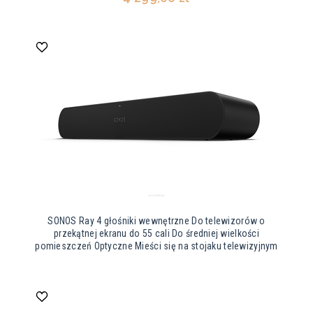
SONOS Ray 4 głośniki wewnętrzne Do telewizorów o
przekątnej ekranu do 55 cali Do średniej wielkości
pomieszczeń Optyczne Mieści się na stojaku telewizyjnym