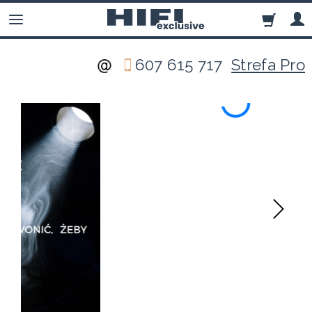
607 615 717
Strefa Pro