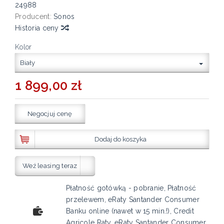
24988
Producent:
Sonos
Historia ceny
Kolor
Biały
1 899,00 zł
Negocjuj cenę
Dodaj do koszyka
Weź leasing teraz
Płatność gotówką - pobranie, Płatność
przelewem, eRaty Santander Consumer
Banku online (nawet w 15 min.!), Credit
Agricole Raty, eRaty Santander Consumer