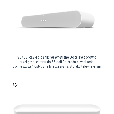
SONOS Ray 4 głośniki wewnętrzne Do telewizorów o
przekątnej ekranu do 55 cali Do średniej wielkości
pomieszczeń Optyczne Mieści się na stojaku telewizyjnym