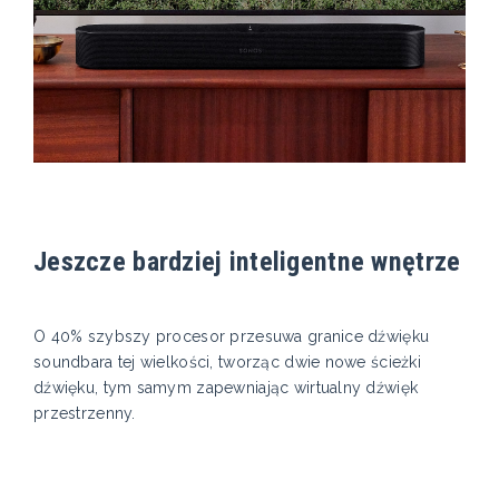
Jeszcze bardziej inteligentne wnętrze
O 40% szybszy procesor przesuwa granice dźwięku
soundbara tej wielkości, tworząc dwie nowe ścieżki
dźwięku, tym samym zapewniając wirtualny dźwięk
przestrzenny.