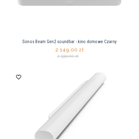
Sonos Beam Gen2 soundbar - kino domowe Czarny
2 149,00 zł
2 599,00 zł