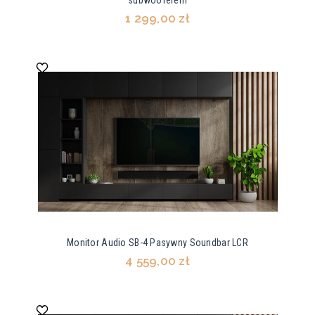
subwooferem
1 299,00 zł
Monitor Audio SB-4 Pasywny Soundbar LCR
4 559,00 zł