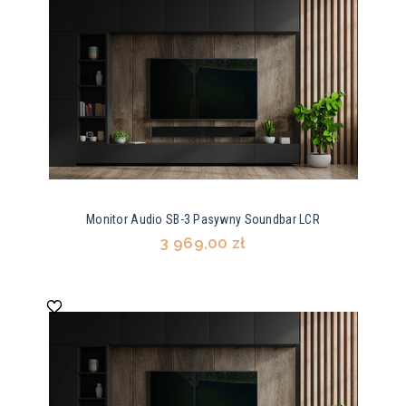
Monitor Audio SB-3 Pasywny Soundbar LCR
3 969,00 zł