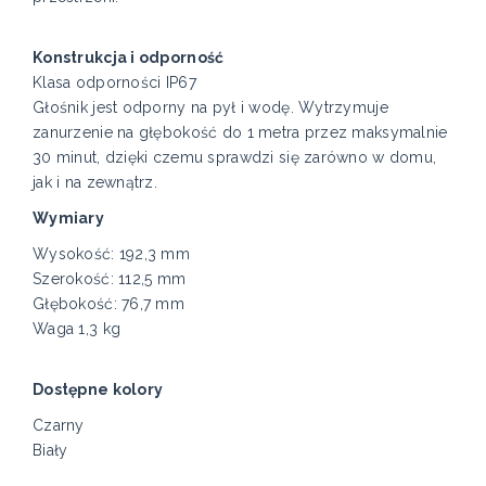
Konstrukcja i odporność
Klasa odporności IP67
Głośnik jest odporny na pył i wodę. Wytrzymuje
zanurzenie na głębokość do 1 metra przez maksymalnie
30 minut, dzięki czemu sprawdzi się zarówno w domu,
jak i na zewnątrz.
Wymiary
Wysokość: 192,3 mm
Szerokość: 112,5 mm
Głębokość: 76,7 mm
Waga 1,3 kg
Dostępne kolory
Czarny
Biały