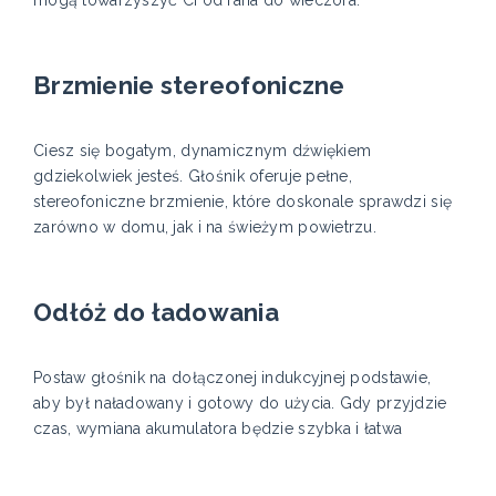
mogą towarzyszyć Ci od rana do wieczora.
Brzmienie stereofoniczne
Ciesz się bogatym, dynamicznym dźwiękiem
gdziekolwiek jesteś. Głośnik oferuje pełne,
stereofoniczne brzmienie, które doskonale sprawdzi się
zarówno w domu, jak i na świeżym powietrzu.
Odłóż do ładowania
Postaw głośnik na dołączonej indukcyjnej podstawie,
aby był naładowany i gotowy do użycia. Gdy przyjdzie
czas, wymiana akumulatora będzie szybka i łatwa