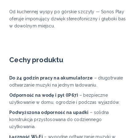
Od kuchennej wyspy po górskie szczyty — Sonos Play
oferuje imponujący dźwięk stereofoniczny i głęboki bas
w dowolnym miejscu.
Cechy produktu
Do 24 godzin pracy na akumulatorze
– długotrwałe
odtwarzanie muzyki na jednym ładowaniu.
Odporność na wodę i pył (IP67)
– bezpieczne
użytkowanie w domu, ogrodzie i podczas wyjazdów.
Podwyższona odporność na upadki
– solidna
konstrukcja przystosowana do codziennego
użytkowania.
Łączność Wi-Fi
– wygodne odtwarzanie muzyki w