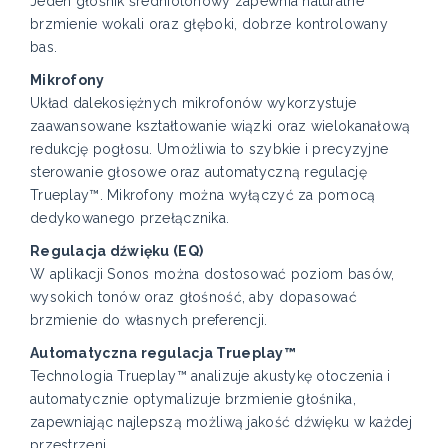
Jeden głośnik średniotonowy zapewnia naturalne
brzmienie wokali oraz głęboki, dobrze kontrolowany
bas.
Mikrofony
Układ dalekosiężnych mikrofonów wykorzystuje
zaawansowane kształtowanie wiązki oraz wielokanałową
redukcję pogłosu. Umożliwia to szybkie i precyzyjne
sterowanie głosowe oraz automatyczną regulację
Trueplay™. Mikrofony można wyłączyć za pomocą
dedykowanego przełącznika.
Regulacja dźwięku (EQ)
W aplikacji Sonos można dostosować poziom basów,
wysokich tonów oraz głośność, aby dopasować
brzmienie do własnych preferencji.
Automatyczna regulacja Trueplay™
Technologia Trueplay™ analizuje akustykę otoczenia i
automatycznie optymalizuje brzmienie głośnika,
zapewniając najlepszą możliwą jakość dźwięku w każdej
przestrzeni.