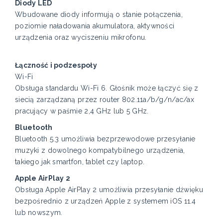
Diody LED
Wbudowane diody informują o stanie połączenia,
poziomie naładowania akumulatora, aktywności
urządzenia oraz wyciszeniu mikrofonu.
Łączność i podzespoły
Wi-Fi
Obsługa standardu Wi-Fi 6. Głośnik może łączyć się z
siecią zarządzaną przez router 802.11a/b/g/n/ac/ax
pracujący w paśmie 2,4 GHz lub 5 GHz.
Bluetooth
Bluetooth 5.3 umożliwia bezprzewodowe przesyłanie
muzyki z dowolnego kompatybilnego urządzenia,
takiego jak smartfon, tablet czy laptop.
Apple AirPlay 2
Obsługa Apple AirPlay 2 umożliwia przesyłanie dźwięku
bezpośrednio z urządzeń Apple z systemem iOS 11.4
lub nowszym.