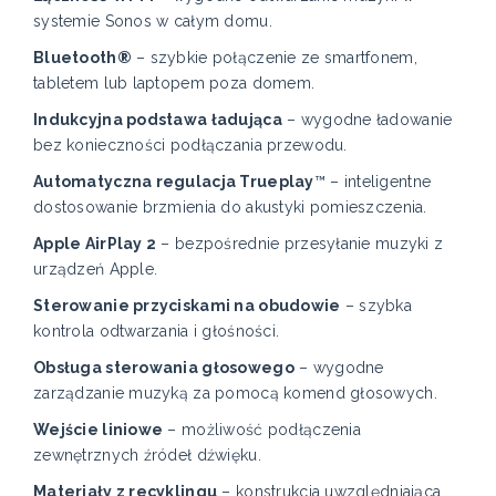
systemie Sonos w całym domu.
Bluetooth®
– szybkie połączenie ze smartfonem,
tabletem lub laptopem poza domem.
Indukcyjna podstawa ładująca
– wygodne ładowanie
bez konieczności podłączania przewodu.
Automatyczna regulacja Trueplay
™ – inteligentne
dostosowanie brzmienia do akustyki pomieszczenia.
Apple AirPlay 2
– bezpośrednie przesyłanie muzyki z
urządzeń Apple.
Sterowanie przyciskami na obudowie
– szybka
kontrola odtwarzania i głośności.
Obsługa sterowania głosowego
– wygodne
zarządzanie muzyką za pomocą komend głosowych.
Wejście liniowe
– możliwość podłączenia
zewnętrznych źródeł dźwięku.
Materiały z recyklingu
– konstrukcja uwzględniająca