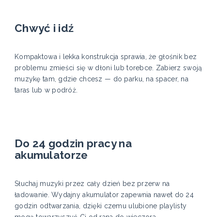
Chwyć i idź
Kompaktowa i lekka konstrukcja sprawia, że głośnik bez
problemu zmieści się w dłoni lub torebce. Zabierz swoją
muzykę tam, gdzie chcesz — do parku, na spacer, na
taras lub w podróż.
Do 24 godzin pracy na
akumulatorze
Słuchaj muzyki przez cały dzień bez przerw na
ładowanie. Wydajny akumulator zapewnia nawet do 24
godzin odtwarzania, dzięki czemu ulubione playlisty