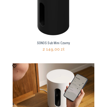
SONOS Sub Mini Czarny
2 149,00 zł