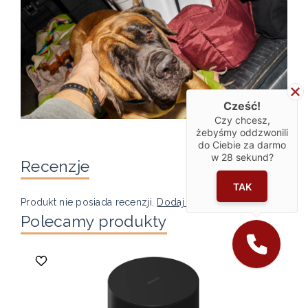
Cześć!
Czy chcesz,
żebyśmy oddzwonili
do Ciebie za darmo
w
28
sekund?
Recenzje
TAK
Produkt nie posiada recenzji.
Dodaj recenzję
Polecamy produkty