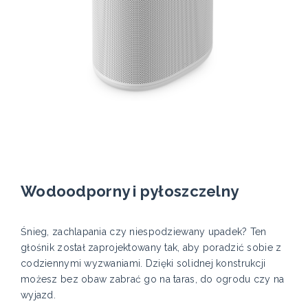
Wodoodporny i pyłoszczelny
Śnieg, zachlapania czy niespodziewany upadek? Ten
głośnik został zaprojektowany tak, aby poradzić sobie z
codziennymi wyzwaniami. Dzięki solidnej konstrukcji
możesz bez obaw zabrać go na taras, do ogrodu czy na
wyjazd.