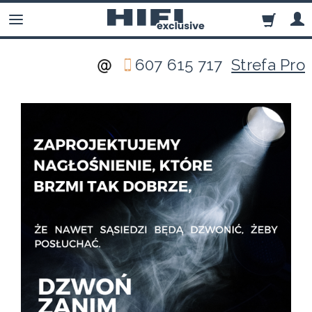
607 615 717
Strefa Pro