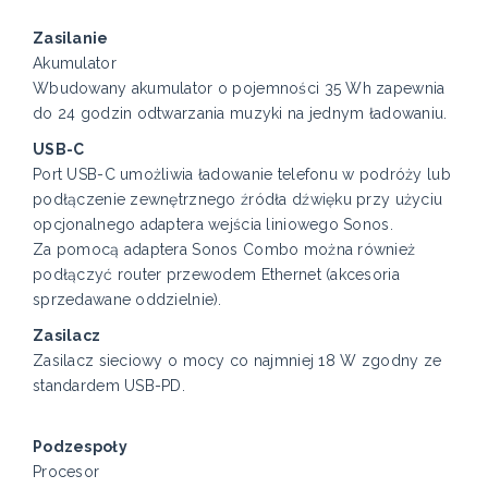
Zasilanie
Akumulator
Wbudowany akumulator o pojemności 35 Wh zapewnia
do 24 godzin odtwarzania muzyki na jednym ładowaniu.
USB-C
Port USB-C umożliwia ładowanie telefonu w podróży lub
podłączenie zewnętrznego źródła dźwięku przy użyciu
opcjonalnego adaptera wejścia liniowego Sonos.
Za pomocą adaptera Sonos Combo można również
podłączyć router przewodem Ethernet (akcesoria
sprzedawane oddzielnie).
Zasilacz
Zasilacz sieciowy o mocy co najmniej 18 W zgodny ze
standardem USB-PD.
Podzespoły
Procesor